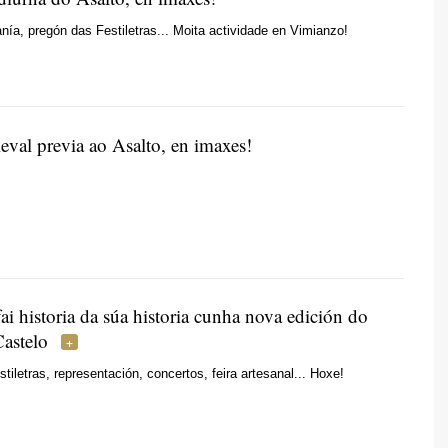
anía, pregón das Festiletras... Moita actividade en Vimianzo!
eval previa ao Asalto, en imaxes!
i historia da súa historia cunha nova edición do
Castelo
tiletras, representación, concertos, feira artesanal... Hoxe!