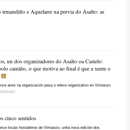
o irmandiño e Aquelarre na previa do Asalto: as
os, un dos organizadores do Asalto oa Castelo:
polo camiño, o que motiva ao final é que a xente o
nce anos na organización pasa o relevo organizativo en Vimianzo
RODRÍGUEZ
os cinco sentidos
nce locais hostaleiros de Vimianzo, unha nova edición dos