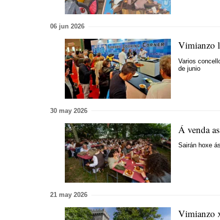
06 jun 2026
Vimianzo l
Varios concell
de junio
30 may 2026
Á venda as
Sairán hoxe ás
21 may 2026
Vimianzo x