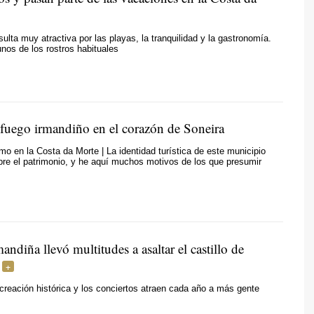
ulta muy atractiva por las playas, la tranquilidad y la gastronomía.
nos de los rostros habituales
fuego irmandiño en el corazón de Soneira
mo en la Costa da Morte | La identidad turística de este municipio
re el patrimonio, y he aquí muchos motivos de los que presumir
mandiña llevó multitudes a asaltar el castillo de
ecreación histórica y los conciertos atraen cada año a más gente