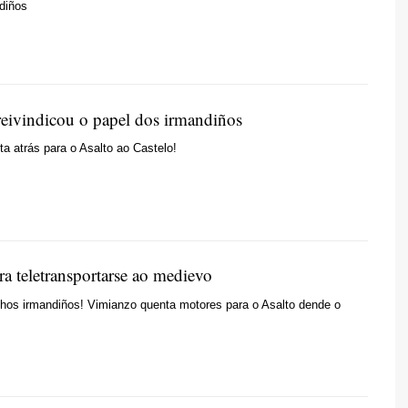
diños
eivindicou o papel dos irmandiños
ta atrás para o Asalto ao Castelo!
ra teletransportarse ao medievo
chos irmandiños! Vimianzo quenta motores para o Asalto dende o