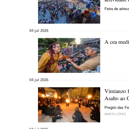
Feira de artes
04 jul 2026
A cea medi
04 jul 2026
Vimianzo fa
Asalto ao 
Pregón das Fes
MARTA LÓPEZ