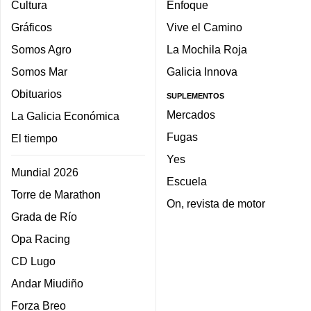
Cultura
Enfoque
Gráficos
Vive el Camino
Somos Agro
La Mochila Roja
Somos Mar
Galicia Innova
Obituarios
SUPLEMENTOS
Mercados
La Galicia Económica
Fugas
El tiempo
Yes
Mundial 2026
Escuela
Torre de Marathon
On, revista de motor
Grada de Río
Opa Racing
CD Lugo
Andar Miudiño
Forza Breo