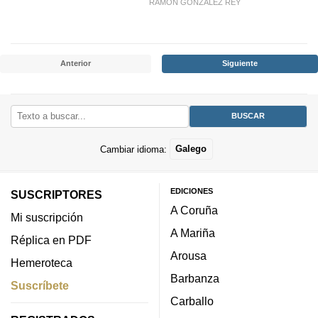
RAMÓN GONZÁLEZ REY
Anterior
Siguiente
Cambiar idioma:
Galego
EDICIONES
SUSCRIPTORES
A Coruña
Mi suscripción
A Mariña
Réplica en PDF
Arousa
Hemeroteca
Barbanza
Suscríbete
Carballo