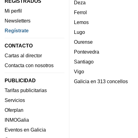
REGISTRADOS
Deza
Mi perfil
Ferrol
Newsletters
Lemos
Regístrate
Lugo
Ourense
CONTACTO
Pontevedra
Cartas al director
Santiago
Contacta con nosotros
Vigo
PUBLICIDAD
Galicia en 313 concellos
Tarifas publicitarias
Servicios
Oferplan
INMOGalia
Eventos en Galicia