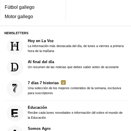
Fútbol gallego
Motor gallego
NEWSLETTERS
Hoy en La Voz
La información más destacada del día, de lunes a viernes a primera
hora de la mañana
Al final del día
Un resumen de las noticias que debes saber antes de acostarte
7 días 7 historias
Una selección de los mejores contenidos de la semana, exclusiva
para suscriptores
Educación
Recibe cada lunes novedades e información útil sobre el mundo de
la Educación
Somos Agro