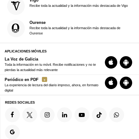
Vigo
Recibe toda la actualidad y la información más destacada de Vigo
Ourense
Recibe toda la actualidad y la información más destacada de
Ourense
APLICACIONES MÓVILES
La Voz de Galicia
Toda la información en tu móvil. Recibe notificaciones y no te
pierdas la actualidad más relevante
Periódico en PDF
La experiencia de lectura del diario impreso, ahora, en formato
digital
REDES SOCIALES