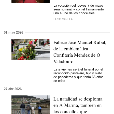
La votación del jueves 7 de mayo
será nominal y con el llamamiento
uno a uno de los concejales
SUSO VARELA
01 may 2026
Fallece José Manuel Rubal,
de la emblemática
Confitería Méndez de O
Valadouro
Este viernes será el funeral por el
reconocido pastelero, hijo y nieto
de panaderos y que tenía 65 años
de edad
27 abr 2026
La natalidad se desploma
en A Mariña, también en
los concellos que