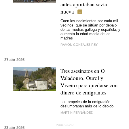
antes aportaban savia
nueva
Caen los nacimientos por cada mil
vecinos, que se sitúan por debajo
de las medias gallega y española, y
aumenta la edad media de las
madres
RAMÓN GONZÁLEZ REY
27 abr 2026
Tres asesinatos en O
Valadouro, Ourol y
Viveiro para quedarse con
dinero de emigrantes
Los oropeles de la emigración
deslumbraban más de lo debido
MARTÍN FERNÁNDEZ
23 abr 2026