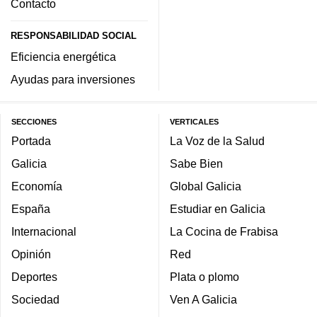
Contacto
RESPONSABILIDAD SOCIAL
Eficiencia energética
Ayudas para inversiones
SECCIONES
VERTICALES
Portada
La Voz de la Salud
Galicia
Sabe Bien
Economía
Global Galicia
España
Estudiar en Galicia
Internacional
La Cocina de Frabisa
Opinión
Red
Deportes
Plata o plomo
Sociedad
Ven A Galicia