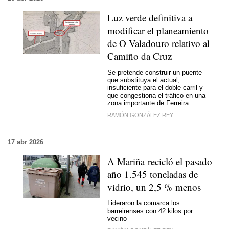
Luz verde definitiva a
modificar el planeamiento
de O Valadouro relativo al
Camiño da Cruz
Se pretende construir un puente
que substituya el actual,
insuficiente para el doble carril y
que congestiona el tráfico en una
zona importante de Ferreira
RAMÓN GONZÁLEZ REY
17 abr 2026
A Mariña recicló el pasado
año 1.545 toneladas de
vidrio, un 2,5 % menos
Lideraron la comarca los
barreirenses con 42 kilos por
vecino