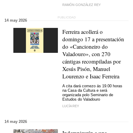
RAMÓN GONZÁLEZ REY
14 may 2026
Ferreira acollerá o
domingo 17 a presentación
do «Cancioneiro do
Valadouro», con 270
cántigas recompiladas por
Xesús Pisón, Manuel
Lourenzo e Isaac Ferreira
A cita dará comezo ás 19.00 horas
na Casa da Cultura e será
organizada polo Seminario de
Estudos do Valadouro
LUCÍA REY
14 may 2026
Indemnizarán a una