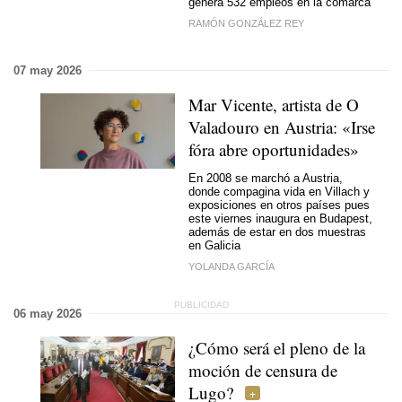
genera 532 empleos en la comarca
RAMÓN GONZÁLEZ REY
07 may 2026
Mar Vicente, artista de O
Valadouro en Austria: «Irse
fóra abre oportunidades»
En 2008 se marchó a Austria,
donde compagina vida en Villach y
exposiciones en otros países pues
este viernes inaugura en Budapest,
además de estar en dos muestras
en Galicia
YOLANDA GARCÍA
06 may 2026
¿Cómo será el pleno de la
moción de censura de
Lugo?