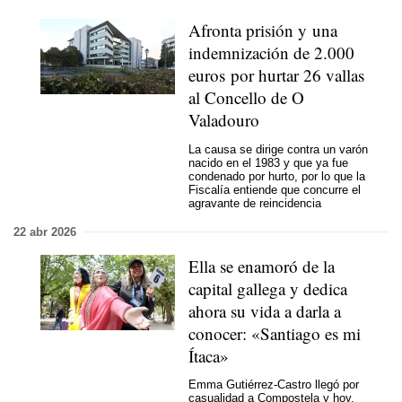
Afronta prisión y una
indemnización de 2.000
euros por hurtar 26 vallas
al Concello de O
Valadouro
La causa se dirige contra un varón
nacido en el 1983 y que ya fue
condenado por hurto, por lo que la
Fiscalía entiende que concurre el
agravante de reincidencia
22 abr 2026
Ella se enamoró de la
capital gallega y dedica
ahora su vida a darla a
conocer: «Santiago es mi
Ítaca»
Emma Gutiérrez-Castro llegó por
casualidad a Compostela y hoy,