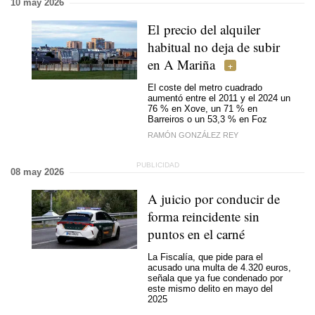
10 may 2026
El precio del alquiler
habitual no deja de subir
en A Mariña
El coste del metro cuadrado
aumentó entre el 2011 y el 2024 un
76 % en Xove, un 71 % en
Barreiros o un 53,3 % en Foz
RAMÓN GONZÁLEZ REY
08 may 2026
A juicio por conducir de
forma reincidente sin
puntos en el carné
La Fiscalía, que pide para el
acusado una multa de 4.320 euros,
señala que ya fue condenado por
este mismo delito en mayo del
2025