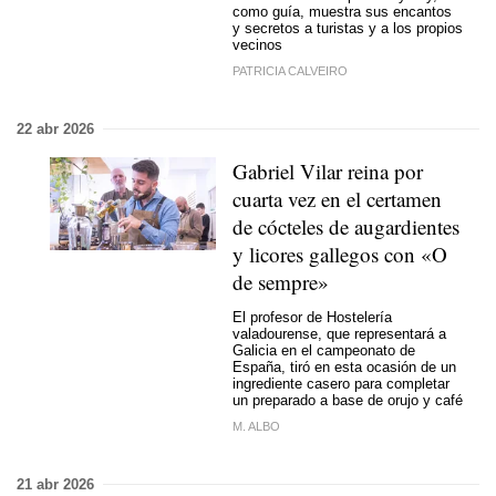
como guía, muestra sus encantos
y secretos a turistas y a los propios
vecinos
PATRICIA CALVEIRO
22 abr 2026
Gabriel Vilar reina por
cuarta vez en el certamen
de cócteles de augardientes
y licores gallegos con «O
de sempre»
El profesor de Hostelería
valadourense, que representará a
Galicia en el campeonato de
España, tiró en esta ocasión de un
ingrediente casero para completar
un preparado a base de orujo y café
M. ALBO
21 abr 2026