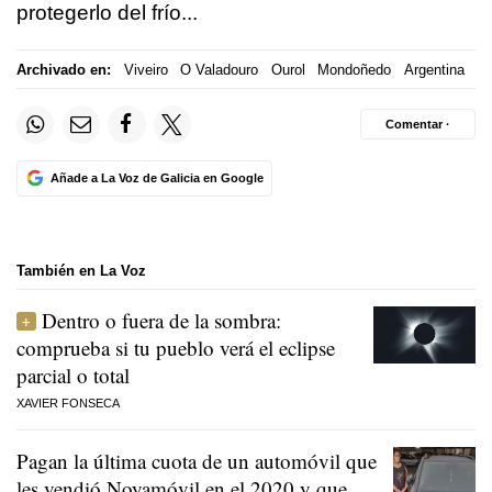
protegerlo del frío...
Archivado en:
Viveiro
O Valadouro
Ourol
Mondoñedo
Argentina
Comentar ·
Añade a La Voz de Galicia en Google
También en La Voz
Dentro o fuera de la sombra:
comprueba si tu pueblo verá el eclipse
parcial o total
XAVIER FONSECA
Pagan la última cuota de un automóvil que
les vendió Noyamóvil en el 2020 y que