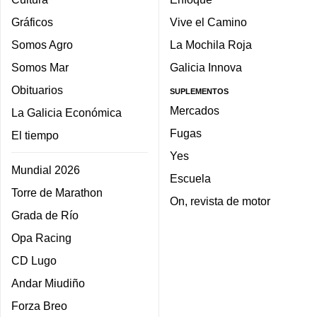
Gráficos
Vive el Camino
Somos Agro
La Mochila Roja
Somos Mar
Galicia Innova
Obituarios
SUPLEMENTOS
Mercados
La Galicia Económica
Fugas
El tiempo
Yes
Mundial 2026
Escuela
Torre de Marathon
On, revista de motor
Grada de Río
Opa Racing
CD Lugo
Andar Miudiño
Forza Breo