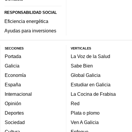
RESPONSABILIDAD SOCIAL
Eficiencia energética
Ayudas para inversiones
SECCIONES
VERTICALES
Portada
La Voz de la Salud
Galicia
Sabe Bien
Economía
Global Galicia
España
Estudiar en Galicia
Internacional
La Cocina de Frabisa
Opinión
Red
Deportes
Plata o plomo
Sociedad
Ven A Galicia
Cultura
Enfoque