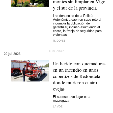
montes sin limpiar en Vigo
y el sur de la provincia
Las denuncias de la Policía
Autonómica caen en saco roto al
incumplir la obligación de
garantizar, incluso asumiendo el
coste, la franja de seguridad para
viviendas
R. DONIZ
20 jul 2026
Un herido con quemaduras
en un incendio en unos
cobertizos de Redondela
donde murieron cuatro
ovejas
El suceso tuvo lugar esta
madrugada
LA VOZ