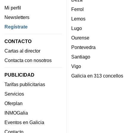
Mi perfil
Ferrol
Newsletters
Lemos
Regístrate
Lugo
Ourense
CONTACTO
Pontevedra
Cartas al director
Santiago
Contacta con nosotros
Vigo
PUBLICIDAD
Galicia en 313 concellos
Tarifas publicitarias
Servicios
Oferplan
INMOGalia
Eventos en Galicia
Contacto