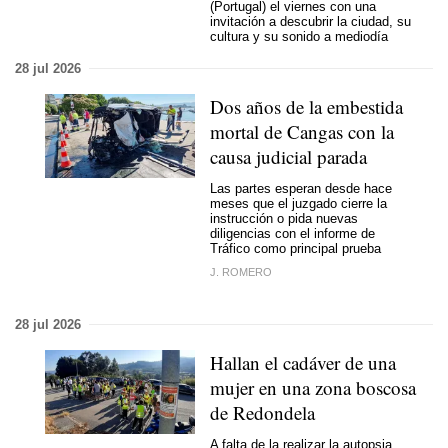
(Portugal) el viernes con una
invitación a descubrir la ciudad, su
cultura y su sonido a mediodía
28 jul 2026
Dos años de la embestida
mortal de Cangas con la
causa judicial parada
Las partes esperan desde hace
meses que el juzgado cierre la
instrucción o pida nuevas
diligencias con el informe de
Tráfico como principal prueba
J. ROMERO
28 jul 2026
Hallan el cadáver de una
mujer en una zona boscosa
de Redondela
A falta de la realizar la autopsia,