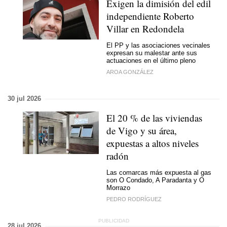
Exigen la dimisión del edil
independiente Roberto
Villar en Redondela
El PP y las asociaciones vecinales
expresan su malestar ante sus
actuaciones en el último pleno
AROA GONZÁLEZ
30 jul 2026
El 20 % de las viviendas
de Vigo y su área,
expuestas a altos niveles
radón
Las comarcas más expuesta al gas
son O Condado, A Paradanta y O
Morrazo
PEDRO RODRÍGUEZ
28 jul 2026