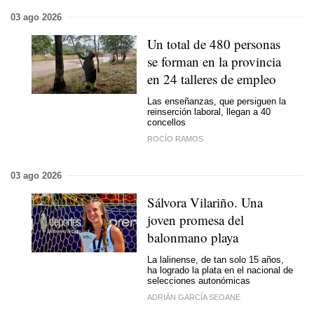
03 ago 2026
Un total de 480 personas
se forman en la provincia
en 24 talleres de empleo
Las enseñanzas, que persiguen la
reinserción laboral, llegan a 40
concellos
ROCÍO RAMOS
03 ago 2026
Sálvora Vilariño. Una
joven promesa del
balonmano playa
La lalinense, de tan solo 15 años,
ha logrado la plata en el nacional de
selecciones autonómicas
ADRIÁN GARCÍA SEOANE