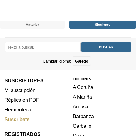
Anterior
Siguiente
Cambiar idioma:
Galego
EDICIONES
SUSCRIPTORES
A Coruña
Mi suscripción
A Mariña
Réplica en PDF
Arousa
Hemeroteca
Barbanza
Suscríbete
Carballo
REGISTRADOS
Deza