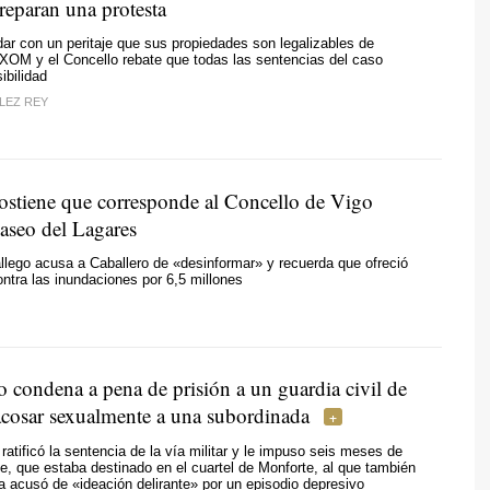
reparan una protesta
ar con un peritaje que sus propiedades son legalizables de
XOM y el Concello rebate que todas las sentencias del caso
ibilidad
LEZ REY
ostiene que corresponde al Concello de Vigo
paseo del Lagares
llego acusa a Caballero de «desinformar» y recuerda que ofreció
ntra las inundaciones por 6,5 millones
 condena a pena de prisión a un guardia civil de
cosar sexualmente a una subordinada
l ratificó la sentencia de la vía militar y le impuso seis meses de
te, que estaba destinado en el cuartel de Monforte, al que también
a acusó de «ideación delirante» por un episodio depresivo