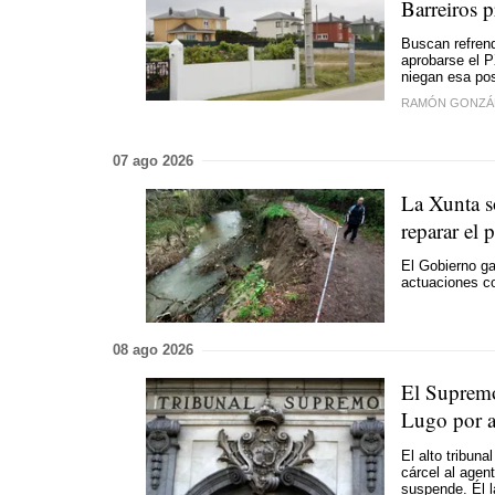
Barreiros p
Buscan refrend
aprobarse el P
niegan esa pos
RAMÓN GONZÁ
07 ago 2026
La Xunta s
reparar el 
El Gobierno ga
actuaciones co
08 ago 2026
El Supremo
Lugo por a
El alto tribuna
cárcel al agen
suspende. Él l