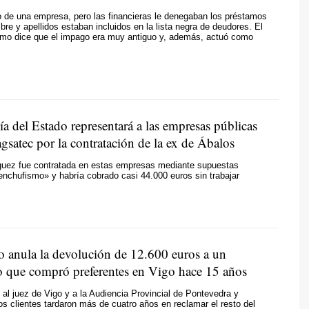
vo de una empresa, pero las financieras le denegaban los préstamos
re y apellidos estaban incluidos en la lista negra de deudores. El
emo dice que el impago era muy antiguo y, además, actuó como
a del Estado representará a las empresas públicas
gsatec por la contratación de la ex de Ábalos
guez fue contratada en estas empresas mediante supuestas
enchufismo» y habría cobrado casi 44.000 euros sin trabajar
 anula la devolución de 12.600 euros a un
 que compró preferentes en Vigo hace 15 años
e al juez de Vigo y a la Audiencia Provincial de Pontevedra y
os clientes tardaron más de cuatro años en reclamar el resto del