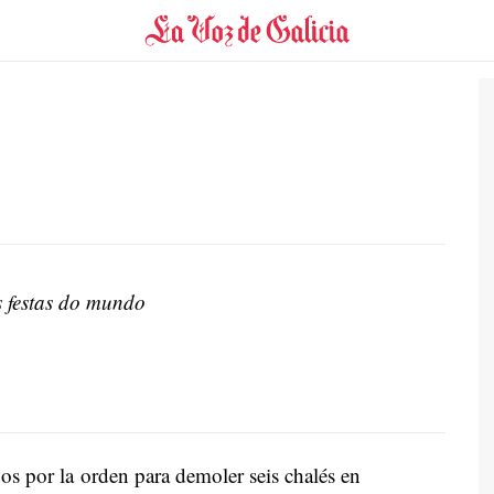
s festas do mundo
O
os por la orden para demoler seis chalés en