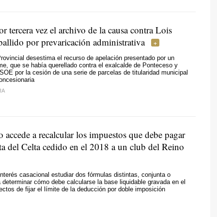
or tercera vez el archivo de la causa contra Lois
allido por prevaricación administrativa
rovincial desestima el recurso de apelación presentado por un
e, que se había querellado contra el exalcalde de Ponteceso y
SOE por la cesión de una serie de parcelas de titularidad municipal
concesionaria
RA
 accede a recalcular los impuestos que debe pagar
ta del Celta cedido en el 2018 a un club del Reino
interés casacional estudiar dos fórmulas distintas, conjunta o
 determinar cómo debe calcularse la base liquidable gravada en el
ectos de fijar el límite de la deducción por doble imposición