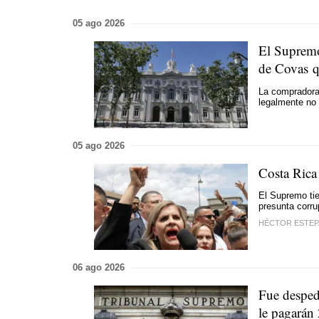
05 ago 2026
El Supremo 
de Covas q
La compradora
legalmente no 
05 ago 2026
Costa Rica 
El Supremo ti
presunta corru
HÉCTOR ESTEP
06 ago 2026
Fue desped
le pagarán