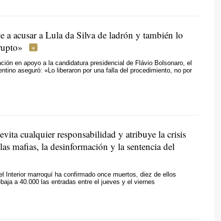
e a acusar a Lula da Silva de ladrón y también lo
rupto»
ión en apoyo a la candidatura presidencial de Flávio Bolsonaro, el
entino aseguró: «Lo liberaron por una falla del procedimiento, no por
vita cualquier responsabilidad y atribuye la crisis
las mafias, la desinformación y la sentencia del
del Interior marroquí ha confirmado once muertos, diez de ellos
baja a 40.000 las entradas entre el jueves y el viernes