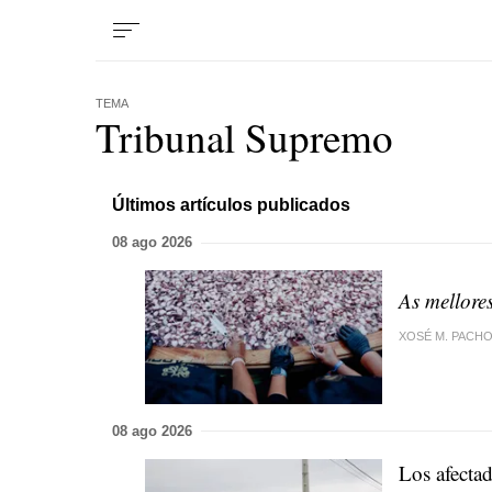
TEMA
Tribunal Supremo
Últimos artículos publicados
08 ago 2026
As mellore
XOSÉ M. PACH
08 ago 2026
Los afectad