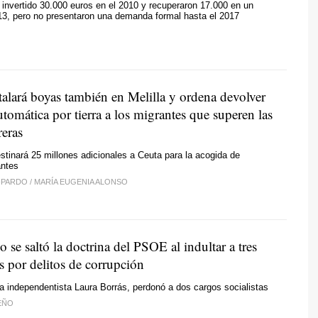
 invertido 30.000 euros en el 2010 y recuperaron 17.000 en un
13, pero no presentaron una demanda formal hasta el 2017
stalará boyas también en Melilla y ordena devolver
tomática por tierra a los migrantes que superen las
reras
stinará 25 millones adicionales a Ceuta para la acogida de
ntes
-PARDO
/
MARÍA EUGENIA ALONSO
 se saltó la doctrina del PSOE al indultar a tres
 por delitos de corrupción
 independentista Laura Borrás, perdonó a dos cargos socialistas
EÑO