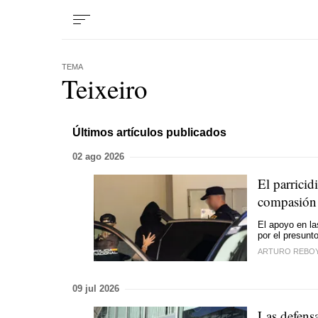
TEMA
Teixeiro
Últimos artículos publicados
02 ago 2026
El parricid
compasión
El apoyo en la
por el presunt
ARTURO REBO
09 jul 2026
Las defensa