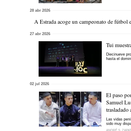
28 abr 2026
A Estrada acoge un campeonato de fútbol en
27 abr 2026
Tui muestr
Diecinueve pro
hasta el domi
02 jul 2026
El paso po
Samuel Lui
trasladado 
Las vidas peni
sido muy dispa
ANDRÉ S. ZAPA