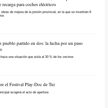
 recarga para coches eléctricos
obras de mejora de la prisión provincial, en la que se invertirán 8
ros
n pueblo partido en dos: la lucha por un paso
no
chaza una situación que aísla al 30 % de los vecinos
abre el Festival Play-Doc de Tui
unicipal acogerá el acto de apertura