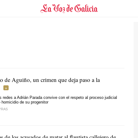
io de Aguiño, un crimen que deja paso a la
s redes a Adrián Parada convive con el respeto al proceso judicial
o homicidio de su progenitor
YRAS
s de los acusados de matar al flautista callejero de