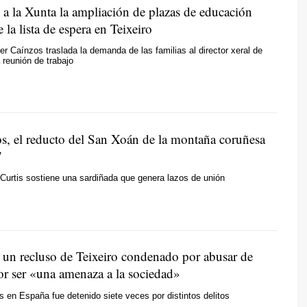
 a la Xunta la ampliación de plazas de educación
e la lista de espera en Teixeiro
ier Caínzos traslada la demanda de las familias al director xeral de
 reunión de trabajo
s, el reducto del San Xoán de la montaña coruñesa
7
 Curtis sostiene una sardiñada que genera lazos de unión
 un recluso de Teixeiro condenado por abusar de
or ser «una amenaza a la sociedad»
 en España fue detenido siete veces por distintos delitos