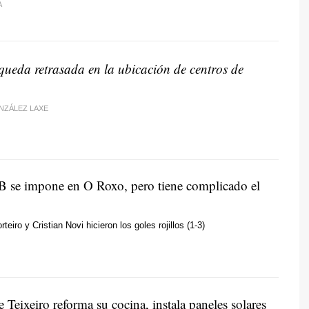
A
 queda retrasada en la ubicación de centros de
ZÁLEZ LAXE
B se impone en O Roxo, pero tiene complicado el
eiro y Cristian Novi hicieron los goles rojillos (1-3)
e Teixeiro reforma su cocina, instala paneles solares