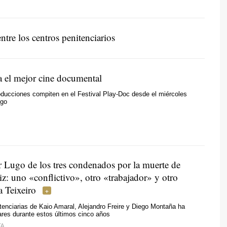
tre los centros penitenciarios
a el mejor cine documental
ducciones compiten en el Festival Play-Doc desde el miércoles
ngo
r Lugo de los tres condenados por la muerte de
z: uno «conflictivo», otro «trabajador» y otro
a Teixeiro
tenciarias de Kaio Amaral, Alejandro Freire y Diego Montaña ha
res durante estos últimos cinco años
TA