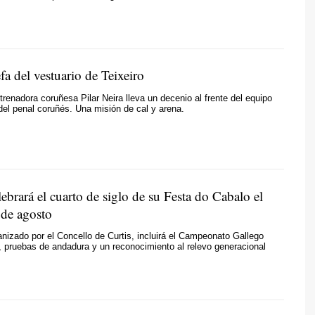
efa del vestuario de Teixeiro
ntrenadora coruñesa Pilar Neira lleva un decenio al frente del equipo
 del penal coruñés. Una misión de cal y arena.
lebrará el cuarto de siglo de su Festa do Cabalo el
de agosto
anizado por el Concello de Curtis, incluirá el Campeonato Gallego
 pruebas de andadura y un reconocimiento al relevo generacional