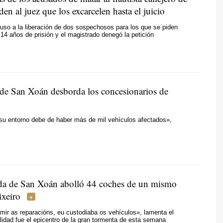
en al juez que los excarcelen hasta el juicio
puso a la liberación de dos sospechosos para los que se piden
14 años de prisión y el magistrado denegó la petición
 de San Xoán desborda los concesionarios de
su entorno debe de haber más de mil vehículos afectados»,
da de San Xoán abolló 44 coches de un mismo
ixeiro
mir as reparacións, eu custodiaba os vehículos»
, lamenta el
lidad fue el epicentro de la gran tormenta de esta semana