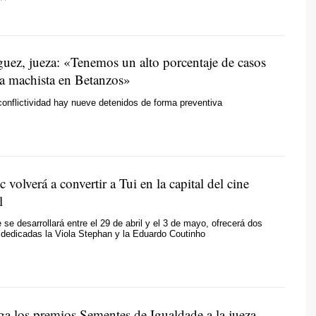
uez, jueza: «Tenemos un alto porcentaje de casos
ia machista en Betanzos»
onflictividad hay nueve detenidos de forma preventiva
 volverá a convertir a Tui en la capital del cine
l
e se desarrollará entre el 29 de abril y el 3 de mayo, ofrecerá dos
 dedicadas la Viola Stephan y la Eduardo Coutinho
ga los premios Sementes de Igualdade a la jueza