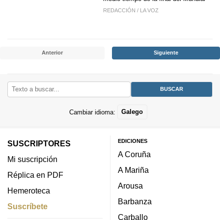
REDACCIÓN
/
LA VOZ
Anterior
Siguiente
Cambiar idioma:
Galego
EDICIONES
SUSCRIPTORES
A Coruña
Mi suscripción
A Mariña
Réplica en PDF
Arousa
Hemeroteca
Barbanza
Suscríbete
Carballo