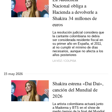
Nacional obliga a
Hacienda a devolverle a
Shakira 34 millones de
euros
La resolución judicial considera que
la cantante colombiana no debía
ser considerada residente fiscal en
su primer año en España, el 2011,
al no cumplir el mínimo de días
necesarios, aunque no afecta a los
años posteriores
LA VOZ
/
COLPISA
15 may 2026
Shakira estrena «Dai Dai»,
canción del Mundial de
2026
La artista colombiana actuará junto
a Madonna y BTS en el show de
medio tiempo de la final del Mundial