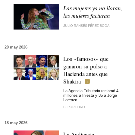
Las mujeres ya no lloran,
las mujeres facturan
JULIO RANSÉS PÉREZ BOGA
20 may 2026
Los «famosos» que
ganaron su pulso a
Hacienda antes que
Shakira
La Agencia Tributaria reclamó 4
millones a Iniesta y 35 a Jorge
Lorenzo
C. PORTEIRO
18 may 2026
La Audiencia