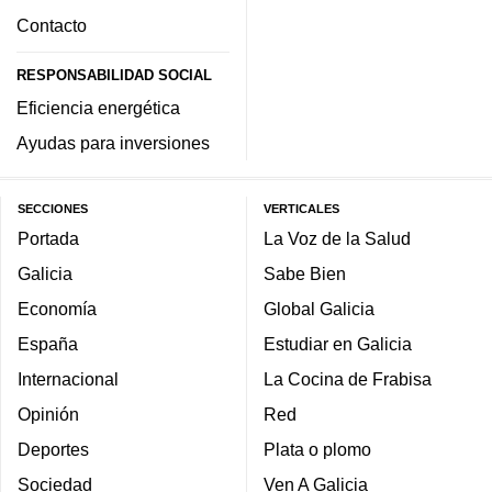
Contacto
RESPONSABILIDAD SOCIAL
Eficiencia energética
Ayudas para inversiones
SECCIONES
VERTICALES
Portada
La Voz de la Salud
Galicia
Sabe Bien
Economía
Global Galicia
España
Estudiar en Galicia
Internacional
La Cocina de Frabisa
Opinión
Red
Deportes
Plata o plomo
Sociedad
Ven A Galicia