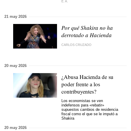
E. A.
21 may 2026
Por qué Shakira no ha
derrotado a Hacienda
CARLOS CRUZADO
20 may 2026
¿Abusa Hacienda de su
poder frente a los
contribuyentes?
Los economistas se ven
indefensos para «rebatir»
supuestos cambios de residencia
fiscal
como el que se le imputó a
Shakira
20 may 2026