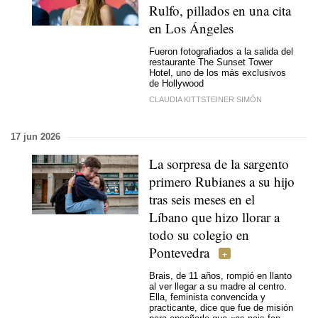
Rulfo, pillados en una cita
en Los Ángeles
Fueron fotografiados a la salida del
restaurante The Sunset Tower
Hotel, uno de los más exclusivos
de Hollywood
CLAUDIA KITTSTEINER SIMÓN
17 jun 2026
La sorpresa de la sargento
primero Rubianes a su hijo
tras seis meses en el
Líbano que hizo llorar a
todo su colegio en
Pontevedra
Brais, de 11 años, rompió en llanto
al ver llegar a su madre al centro.
Ella, feminista convencida y
practicante, dice que fue de misión