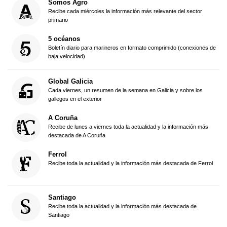
Somos Agro
Recibe cada miércoles la información más relevante del sector
primario
5 océanos
Boletín diario para marineros en formato comprimido (conexiones de
baja velocidad)
Global Galicia
Cada viernes, un resumen de la semana en Galicia y sobre los
gallegos en el exterior
A Coruña
Recibe de lunes a viernes toda la actualidad y la información más
destacada de A Coruña
Ferrol
Recibe toda la actualidad y la información más destacada de Ferrol
Santiago
Recibe toda la actualidad y la información más destacada de
Santiago