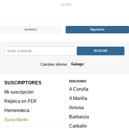
LA VOZ
Anterior
Siguiente
Cambiar idioma:
Galego
EDICIONES
SUSCRIPTORES
A Coruña
Mi suscripción
A Mariña
Réplica en PDF
Arousa
Hemeroteca
Barbanza
Suscríbete
Carballo