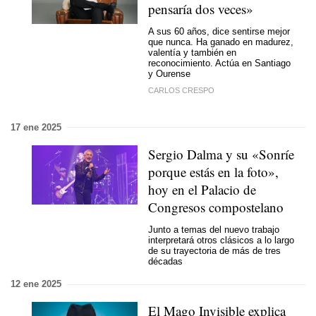
pensaría dos veces»
A sus 60 años, dice sentirse mejor
que nunca. Ha ganado en madurez,
valentía y también en
reconocimiento. Actúa en Santiago
y Ourense
CARLOS CRESPO
17 ene 2025
Sergio Dalma y su «Sonríe
porque estás en la foto»,
hoy en el Palacio de
Congresos compostelano
Junto a temas del nuevo trabajo
interpretará otros clásicos a lo largo
de su trayectoria de más de tres
décadas
12 ene 2025
El Mago Invisible explica