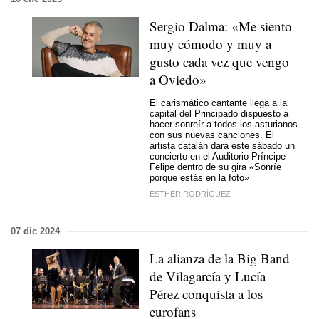
Sergio Dalma: «Me siento
muy cómodo y muy a
gusto cada vez que vengo
a Oviedo»
El carismático cantante llega a la
capital del Principado dispuesto a
hacer sonreír a todos los asturianos
con sus nuevas canciones. El
artista catalán dará este sábado un
concierto en el Auditorio Príncipe
Felipe dentro de su gira «Sonríe
porque estás en la foto»
ESTHER RODRÍGUEZ
07 dic 2024
La alianza de la Big Band
de Vilagarcía y Lucía
Pérez conquista a los
eurofans