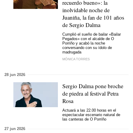
recuerdo bueno»: la
inolvidable noche de
Juaniña, la fan de 101 años
de Sergio Dalma
Cumplió el sueño de bailar «Bailar
Pegados» con el alcalde de O
Porriño y acabó la noche
conversando con su ídolo de
madrugada
MÓNICA TORRES
28 jun 2026
Sergio Dalma pone broche
de piedra al festival Petra
Rosa
Actuará a las 22.00 horas en el
espectacular escenario natural de
las canteras de O Porriño
27 jun 2026