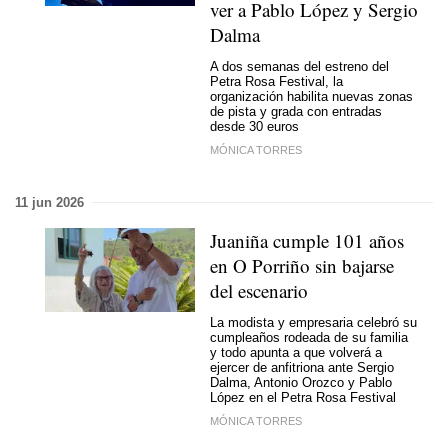
ver a Pablo López y Sergio
Dalma
A dos semanas del estreno del
Petra Rosa Festival, la
organización habilita nuevas zonas
de pista y grada con entradas
desde 30 euros
MÓNICA TORRES
11 jun 2026
Juaniña cumple 101 años
en O Porriño sin bajarse
del escenario
La modista y empresaria celebró su
cumpleaños rodeada de su familia
y todo apunta a que volverá a
ejercer de anfitriona ante Sergio
Dalma, Antonio Orozco y Pablo
López en el Petra Rosa Festival
MÓNICA TORRES