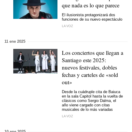
que nada es lo que parece
El ilusionista protagonizará dos
funciones de su nuevo espectáculo
LA VOZ
11 ene 2025
Los conciertos que llegan a
Santiago este 2025:
nuevos festivales, dobles
fechas y carteles de «sold
out»
Desde la cuádruple cita de Baiuca
en la sala Capitol hasta la vuelta de
clásicos como Sergio Dalma, el
año viene cargado con citas
musicales de lo más variadas
LA VOZ
10 ene 2025