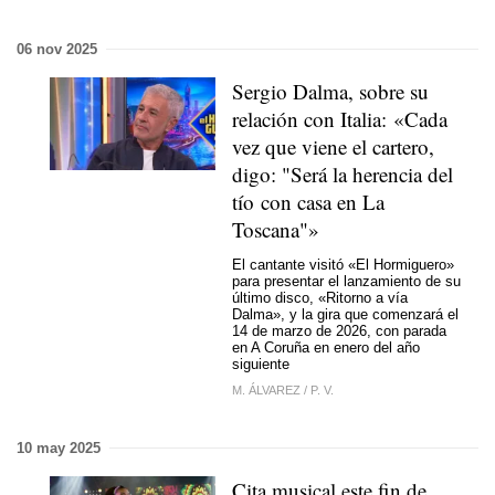
06 nov 2025
Sergio Dalma, sobre su
relación con Italia: «Cada
vez que viene el cartero,
digo: "Será la herencia del
tío con casa en La
Toscana"»
El cantante visitó «El Hormiguero»
para presentar el lanzamiento de su
último disco, «Ritorno a vía
Dalma», y la gira que comenzará el
14 de marzo de 2026, con parada
en A Coruña en enero del año
siguiente
M. ÁLVAREZ
/
P. V.
10 may 2025
Cita musical este fin de