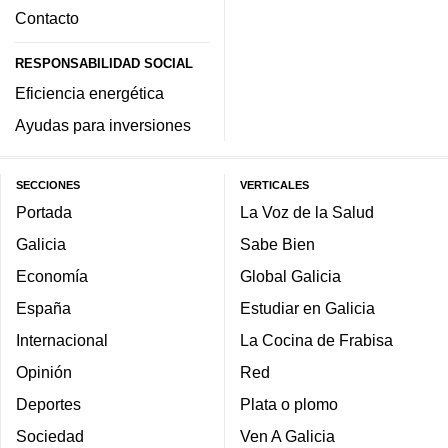
Contacto
RESPONSABILIDAD SOCIAL
Eficiencia energética
Ayudas para inversiones
SECCIONES
VERTICALES
Portada
La Voz de la Salud
Galicia
Sabe Bien
Economía
Global Galicia
España
Estudiar en Galicia
Internacional
La Cocina de Frabisa
Opinión
Red
Deportes
Plata o plomo
Sociedad
Ven A Galicia