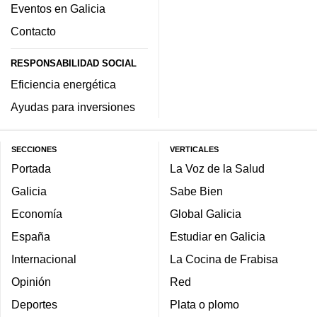
Eventos en Galicia
Contacto
RESPONSABILIDAD SOCIAL
Eficiencia energética
Ayudas para inversiones
SECCIONES
VERTICALES
Portada
La Voz de la Salud
Galicia
Sabe Bien
Economía
Global Galicia
España
Estudiar en Galicia
Internacional
La Cocina de Frabisa
Opinión
Red
Deportes
Plata o plomo