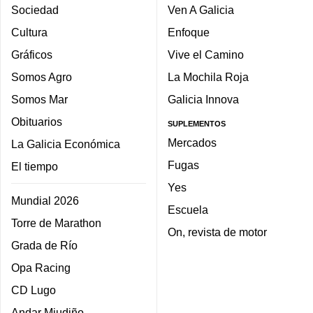
Sociedad
Ven A Galicia
Cultura
Enfoque
Gráficos
Vive el Camino
Somos Agro
La Mochila Roja
Somos Mar
Galicia Innova
Obituarios
SUPLEMENTOS
Mercados
La Galicia Económica
Fugas
El tiempo
Yes
Mundial 2026
Escuela
Torre de Marathon
On, revista de motor
Grada de Río
Opa Racing
CD Lugo
Andar Miudiño