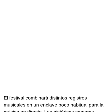
El festival combinará distintos registros
musicales en un enclave poco habitual para la
música en directo. Las históricas canteras