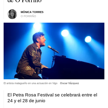
MÓNICA TORRES
O PORRIÑO
El artista malagueño en una actuación en Vigo
Oscar Vázquez
El Petra Rosa Festival se celebrará entre el
24 y el 28 de junio