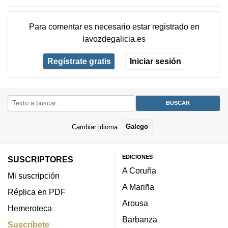
Para comentar es necesario
estar registrado
en
lavozdegalicia.es
Regístrate gratis
Iniciar sesión
Cambiar idioma:
Galego
EDICIONES
SUSCRIPTORES
A Coruña
Mi suscripción
A Mariña
Réplica en PDF
Arousa
Hemeroteca
Barbanza
Suscríbete