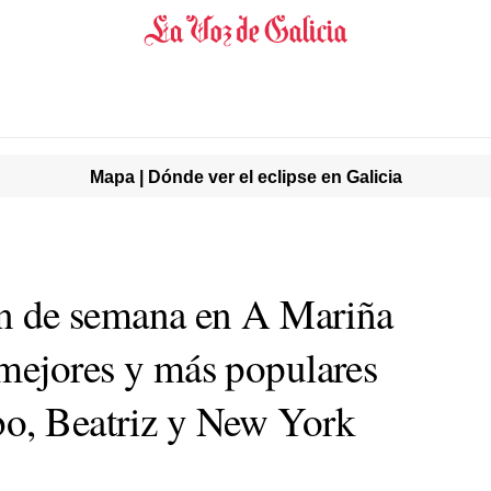
Mapa | Dónde ver el eclipse en Galicia
fin de semana en A Mariña
 mejores y más populares
bo, Beatriz y New York