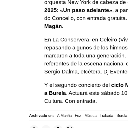
orquesta New York de cabeza de 
2025: «Un paso adelante»
, a pa
do Concello, con entrada gratuita
Magán.
En La Conservera, en Celeiro (Viv
repasando algunos de los himnos 
marcaron a toda una generación.
referentes de la escena nacional
Sergio Dalma, etcétera. Dj Eventec
Y el segundo concierto del
ciclo 
a Burela
. Actuará este sábado 10 
Cultura. Con entrada.
Archivado en:
A Mariña
Foz
Música
Trabada
Burela