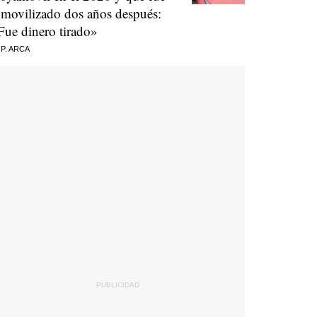
nmovilizado dos años después:
Fue dinero tirado»
 P. ARCA