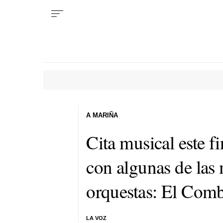
A MARIÑA
Cita musical este 
con algunas de las
orquestas: El Com
LA VOZ