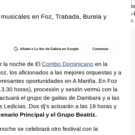
i
«
musicales en Foz, Trabada, Burela y
O.
Añade a La Voz de Galicia en Google
Comentar ·
or la noche de El
Combo Dominicano
en la
oz, los aficionados a las mejores orquestas y a
teresantes oportunidades en A Mariña. En Foz
(13.30 horas), procesión y sesión vermú con la
 actuará el grupo de gaitas de Dambara y a las
Ledicias. Dos dj's actuarán a las 19 horas y
cenario Principal y el Grupo Beatriz.
oche se celebrará otro festival con la