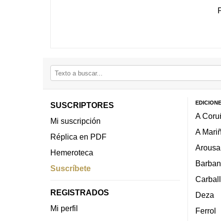
EDICION
SUSCRIPTORES
A Coru
Mi suscripción
A Mari
Réplica en PDF
Arousa
Hemeroteca
Barban
Suscríbete
Carbal
REGISTRADOS
Deza
Mi perfil
Ferrol