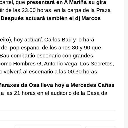
cartel, que
presentará en A Mariña su gira
rtir de las 23.00 horas, en la carpa de la Praza
.
Después actuará también el dj Marcos
eiro), hoy actuará Carlos Bau y lo hará
del pop español de los años 80 y 90 que
 Bau compartió escenario con grandes
 como Hombres G, Antonio Vega, Los Secretos,
 volverá al escenario a las 00.30 horas.
Maraxes da Osa lleva hoy a Mercedes Cañas
a las 21 horas en el auditorio de la Casa da