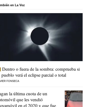
mbién en La Voz
Dentro o fuera de la sombra: comprueba si
u pueblo verá el eclipse parcial o total
VIER FONSECA
agan la última cuota de un
utomóvil que les vendió
oyamóvil en el 2020 y que fue