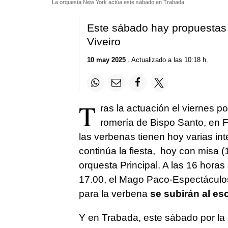
La orquesta New York actúa este sábado en Trabada
Este sábado hay propuestas 
Viveiro
10 may 2025
. Actualizado a las 10:18 h.
T
ras la actuación el viernes p
romería de Bispo Santo, en F
las verbenas tienen hoy varias in
continúa la fiesta, hoy con misa 
orquesta Principal. A las 16 horas
17.00, el Mago Paco-Espectáculos 
para la verbena
se subirán al es
Y en Trabada, este sábado por la n