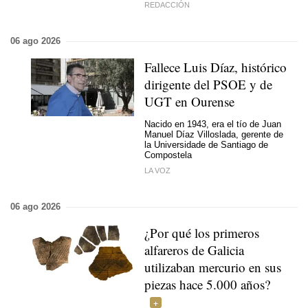
REDACCIÓN
06 ago 2026
Fallece Luis Díaz, histórico
dirigente del PSOE y de
UGT en Ourense
Nacido en 1943, era el tío de Juan
Manuel Díaz Villoslada, gerente de
la Universidade de Santiago de
Compostela
LA VOZ
06 ago 2026
¿Por qué los primeros
alfareros de Galicia
utilizaban mercurio en sus
piezas hace 5.000 años?