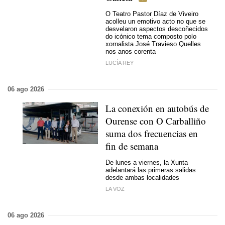
O Teatro Pastor Díaz de Viveiro
acolleu un emotivo acto no que se
desvelaron aspectos descoñecidos
do icónico tema composto polo
xornalista José Travieso Quelles
nos anos corenta
LUCÍA REY
06 ago 2026
La conexión en autobús de
Ourense con O Carballiño
suma dos frecuencias en
fin de semana
De lunes a viernes, la Xunta
adelantará las primeras salidas
desde ambas localidades
LA VOZ
06 ago 2026