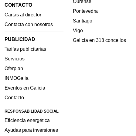
Ourense
CONTACTO
Pontevedra
Cartas al director
Santiago
Contacta con nosotros
Vigo
PUBLICIDAD
Galicia en 313 concellos
Tarifas publicitarias
Servicios
Oferplan
INMOGalia
Eventos en Galicia
Contacto
RESPONSABILIDAD SOCIAL
Eficiencia energética
Ayudas para inversiones