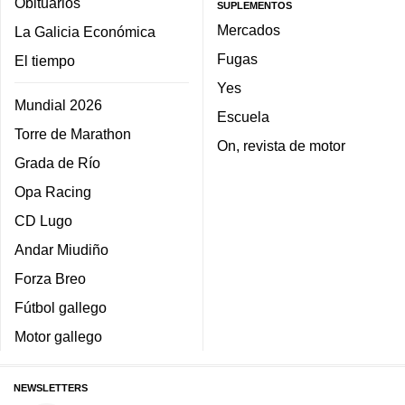
Obituarios
SUPLEMENTOS
Mercados
La Galicia Económica
Fugas
El tiempo
Yes
Mundial 2026
Escuela
Torre de Marathon
On, revista de motor
Grada de Río
Opa Racing
CD Lugo
Andar Miudiño
Forza Breo
Fútbol gallego
Motor gallego
NEWSLETTERS