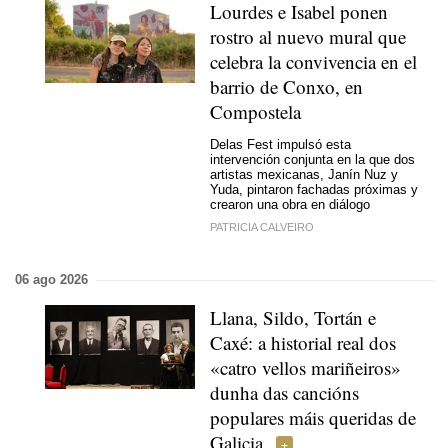
Lourdes e Isabel ponen
rostro al nuevo mural que
celebra la convivencia en el
barrio de Conxo, en
Compostela
Delas Fest impulsó esta
intervención conjunta en la que dos
artistas mexicanas, Janín Nuz y
Yuda, pintaron fachadas próximas y
crearon una obra en diálogo
PATRICIA CALVEIRO
06 ago 2026
Llana, Sildo, Tortán e
Caxé: a historial real dos
«catro vellos mariñeiros»
dunha das cancións
populares máis queridas de
Galicia