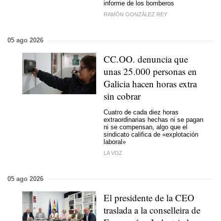
informe de los bomberos
RAMÓN GONZÁLEZ REY
05 ago 2026
CC.OO. denuncia que
unas 25.000 personas en
Galicia hacen horas extra
sin cobrar
Cuatro de cada diez horas
extraordinarias hechas ni se pagan
ni se compensan, algo que el
sindicato califica de «explotación
laboral»
LA VOZ
05 ago 2026
El presidente de la CEO
traslada a la conselleira de