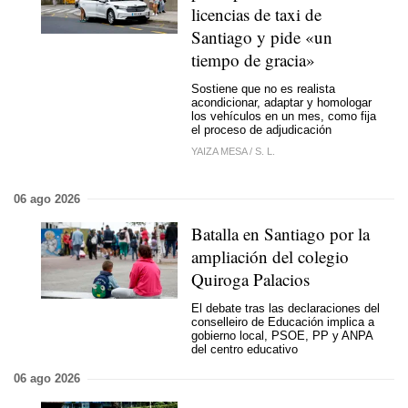
licencias de taxi de
Santiago y pide «un
tiempo de gracia»
Sostiene que no es realista
acondicionar, adaptar y homologar
los vehículos en un mes, como fija
el proceso de adjudicación
YAIZA MESA
/
S. L.
06 ago 2026
Batalla en Santiago por la
ampliación del colegio
Quiroga Palacios
El debate tras las declaraciones del
conselleiro de Educación implica a
gobierno local, PSOE, PP y ANPA
del centro educativo
06 ago 2026