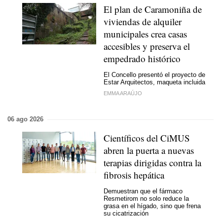
El plan de Caramoniña de
viviendas de alquiler
municipales crea casas
accesibles y preserva el
empedrado histórico
El Concello presentó el proyecto de
Estar Arquitectos, maqueta incluida
EMMA ARAÚJO
06 ago 2026
Científicos del CiMUS
abren la puerta a nuevas
terapias dirigidas contra la
fibrosis hepática
Demuestran que el fármaco
Resmetirom no solo reduce la
grasa en el hígado, sino que frena
su cicatrización