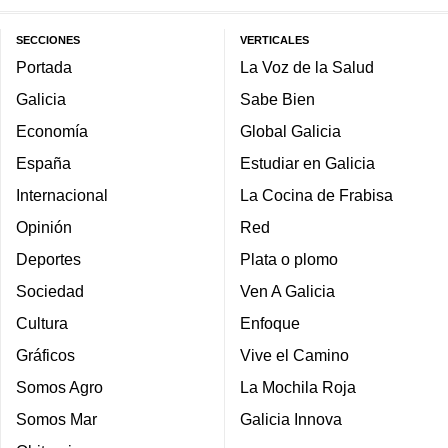
SECCIONES
VERTICALES
Portada
La Voz de la Salud
Galicia
Sabe Bien
Economía
Global Galicia
España
Estudiar en Galicia
Internacional
La Cocina de Frabisa
Opinión
Red
Deportes
Plata o plomo
Sociedad
Ven A Galicia
Cultura
Enfoque
Gráficos
Vive el Camino
Somos Agro
La Mochila Roja
Somos Mar
Galicia Innova