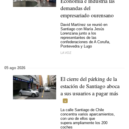
Economía e Industria las
demandas del
empresariado ourensano
David Martínez se reunió en
Santiago con María Jesús
Lorenzana junto a los
representantes de las
confederaciones de A Coruña,
Pontevedra y Lugo
LA VOZ
05 ago 2026
El cierre del párking de la
estación de Santiago aboca
a sus usuarios a pagar más
La calle Santiago de Chile
concentra varios aparcamientos,
con uno de ellos que
supera ampliamente los 200
coches