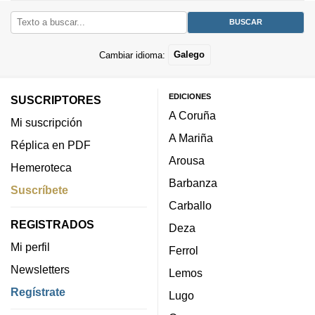
Cambiar idioma:
Galego
EDICIONES
SUSCRIPTORES
A Coruña
Mi suscripción
A Mariña
Réplica en PDF
Arousa
Hemeroteca
Barbanza
Suscríbete
Carballo
REGISTRADOS
Deza
Mi perfil
Ferrol
Newsletters
Lemos
Regístrate
Lugo