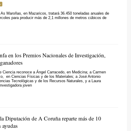
 As Maroñas, en Mazaricos, tratará 36.450 toneladas anuales de
ércoles para producir más de 2,1 millones de metros cúbicos de
unfa en los Premios Nacionales de Investigación,
 ganadores
de Ciencia reconoce a Ángel Carracedo, en Medicina; a Carmen
o, en Ciencias Físicas y de los Materiales; a José Antonio
encias Tecnológicas y de los Recursos Naturales, y a Laura
nvestigadora joven
la Diputación de A Coruña reparte más de 10
n ayudas