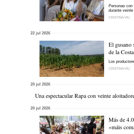
Personas con h
durante veinte
CRISTINA VIU
22 jul 2026
El gusano s
de la Cost
Los productor
CRISTINA VIU
20 jul 2026
Una espectacular Rapa con veinte aloitadore
20 jul 2026
Más de 4.0
«máis com