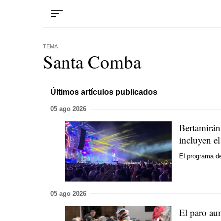
TEMA
Santa Comba
Últimos artículos publicados
05 ago 2026
Bertamiráns
incluyen e
El programa de
05 ago 2026
El paro au