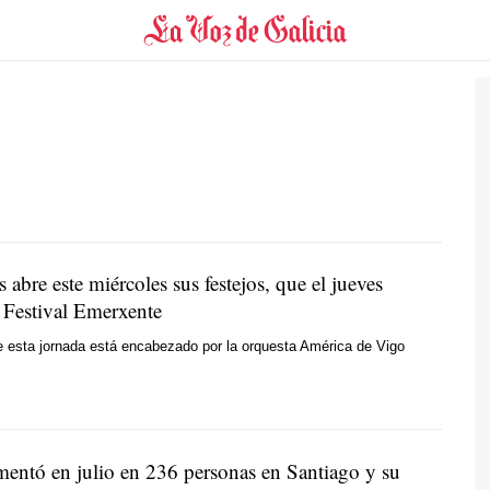
 abre este miércoles sus festejos, que el jueves
l Festival Emerxente
 esta jornada está encabezado por la orquesta América de Vigo
mentó en julio en 236 personas en Santiago y su