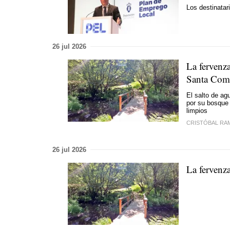
Los destinata
26 jul 2026
La fervenza
Santa Com
El salto de ag
por su bosque 
limpios
CRISTÓBAL RA
26 jul 2026
La fervenz