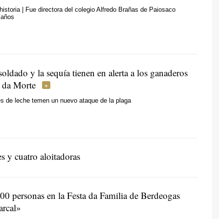
istoria | Fue directora del colegio Alfredo Brañas de Paiosaco
 años
oldado y la sequía tienen en alerta a los ganaderos
a da Morte
es de leche temen un nuevo ataque de la plaga
s y cuatro aloitadoras
00 personas en la Festa da Familia de Berdeogas
arcal»