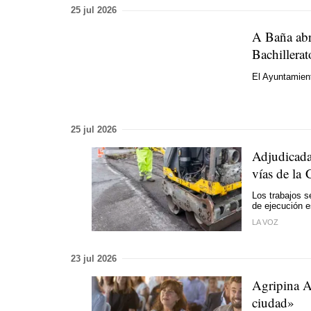
25 jul 2026
A Baña abre
Bachillerat
El Ayuntamien
25 jul 2026
Adjudicada
vías de la
Los trabajos s
de ejecución 
LA VOZ
23 jul 2026
Agripina A
ciudad»