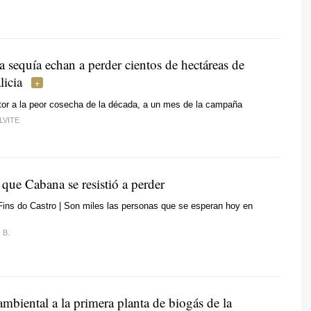
la sequía echan a perder cientos de hectáreas de
licia
tor a la peor cosecha de la década, a un mes de la campaña
LVITE
que Cabana se resistió a perder
ins do Castro | Son miles las personas que se esperan hoy en
 B.
mbiental a la primera planta de biogás de la