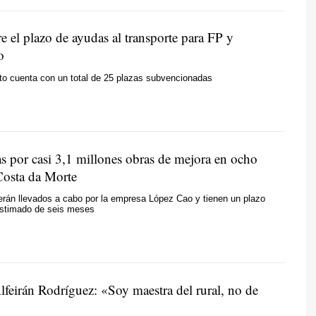
 el plazo de ayudas al transporte para FP y
o
to cuenta con un total de 25 plazas subvencionadas
s por casi 3,1 millones obras de mejora en ocho
 Costa da Morte
erán llevados a cabo por la empresa López Cao y tienen un plazo
estimado de seis meses
lfeirán Rodríguez: «Soy maestra del rural, no de