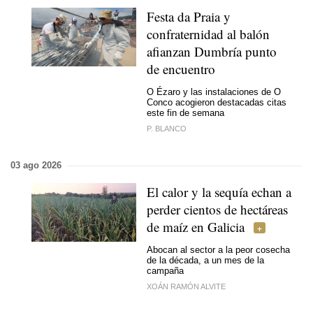
Festa da Praia y
confraternidad al balón
afianzan Dumbría punto
de encuentro
O Ézaro y las instalaciones de O
Conco acogieron destacadas citas
este fin de semana
P. BLANCO
03 ago 2026
El calor y la sequía echan a
perder cientos de hectáreas
de maíz en Galicia
Abocan al sector a la peor cosecha
de la década, a un mes de la
campaña
XOÁN RAMÓN ALVITE