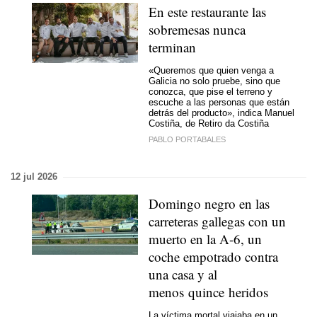
En este restaurante las
sobremesas nunca
terminan
«Queremos que quien venga a
Galicia no solo pruebe, sino que
conozca, que pise el terreno y
escuche a las personas que están
detrás del producto», indica Manuel
Costiña, de Retiro da Costiña
PABLO PORTABALES
12 jul 2026
Domingo negro en las
carreteras gallegas con un
muerto en la A-6, un
coche empotrado contra
una casa y al
menos quince heridos
La víctima mortal viajaba en un