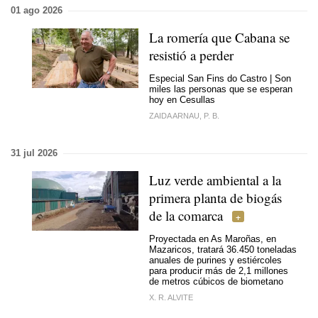
01 ago 2026
La romería que Cabana se
resistió a perder
Especial San Fins do Castro | Son
miles las personas que se esperan
hoy en Cesullas
ZAIDA ARNAU, P. B.
31 jul 2026
Luz verde ambiental a la
primera planta de biogás
de la comarca
Proyectada en As Maroñas, en
Mazaricos, tratará 36.450 toneladas
anuales de purines y estiércoles
para producir más de 2,1 millones
de metros cúbicos de biometano
X. R. ALVITE