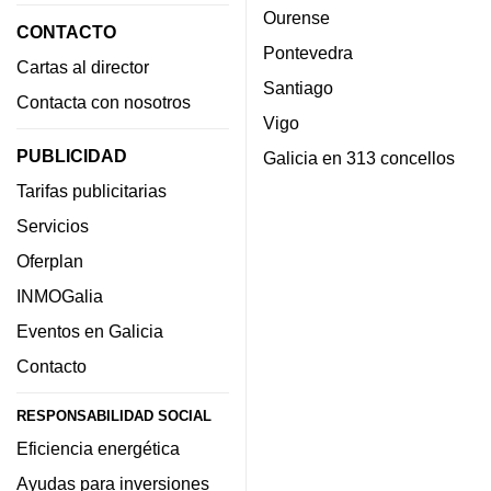
Ourense
CONTACTO
Pontevedra
Cartas al director
Santiago
Contacta con nosotros
Vigo
PUBLICIDAD
Galicia en 313 concellos
Tarifas publicitarias
Servicios
Oferplan
INMOGalia
Eventos en Galicia
Contacto
RESPONSABILIDAD SOCIAL
Eficiencia energética
Ayudas para inversiones