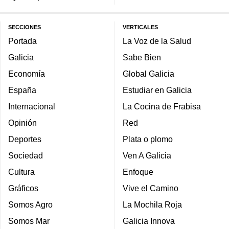
SECCIONES
VERTICALES
Portada
La Voz de la Salud
Galicia
Sabe Bien
Economía
Global Galicia
España
Estudiar en Galicia
Internacional
La Cocina de Frabisa
Opinión
Red
Deportes
Plata o plomo
Sociedad
Ven A Galicia
Cultura
Enfoque
Gráficos
Vive el Camino
Somos Agro
La Mochila Roja
Somos Mar
Galicia Innova