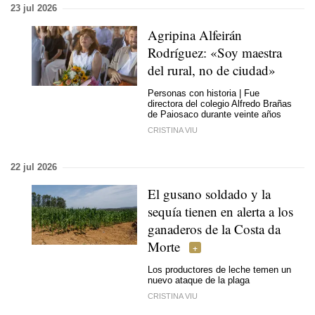
23 jul 2026
Agripina Alfeirán
Rodríguez: «Soy maestra
del rural, no de ciudad»
Personas con historia | Fue
directora del colegio Alfredo Brañas
de Paiosaco durante veinte años
CRISTINA VIU
22 jul 2026
El gusano soldado y la
sequía tienen en alerta a los
ganaderos de la Costa da
Morte
Los productores de leche temen un
nuevo ataque de la plaga
CRISTINA VIU