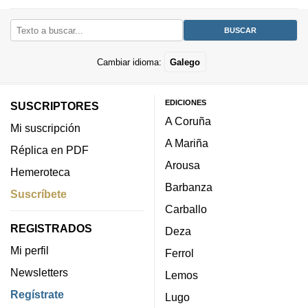
Cambiar idioma:
Galego
EDICIONES
SUSCRIPTORES
A Coruña
Mi suscripción
A Mariña
Réplica en PDF
Arousa
Hemeroteca
Barbanza
Suscríbete
Carballo
REGISTRADOS
Deza
Mi perfil
Ferrol
Newsletters
Lemos
Regístrate
Lugo