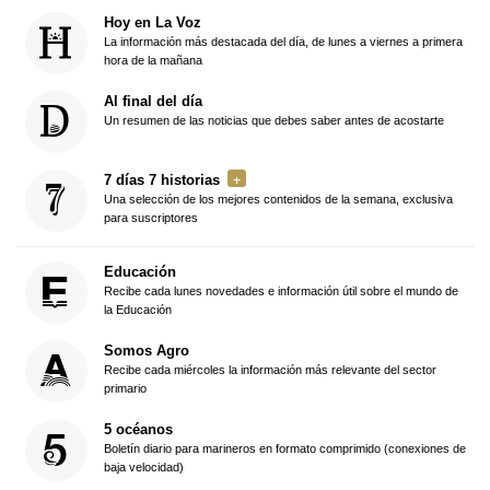
Hoy en La Voz
La información más destacada del día, de lunes a viernes a primera
hora de la mañana
Al final del día
Un resumen de las noticias que debes saber antes de acostarte
7 días 7 historias
Una selección de los mejores contenidos de la semana, exclusiva
para suscriptores
Educación
Recibe cada lunes novedades e información útil sobre el mundo de
la Educación
Somos Agro
Recibe cada miércoles la información más relevante del sector
primario
5 océanos
Boletín diario para marineros en formato comprimido (conexiones de
baja velocidad)