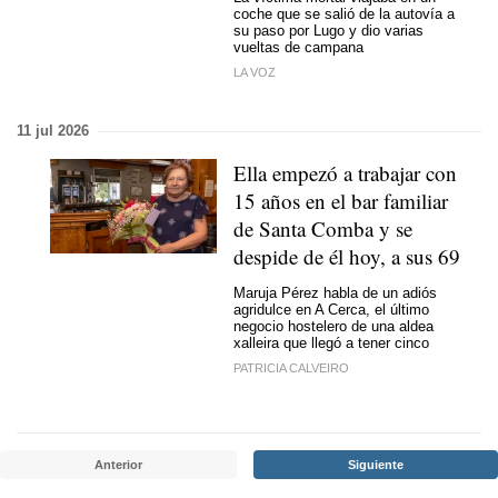
coche que se salió de la autovía a
su paso por Lugo y dio varias
vueltas de campana
LA VOZ
11 jul 2026
Ella empezó a trabajar con
15 años en el bar familiar
de Santa Comba y se
despide de él hoy, a sus 69
Maruja Pérez habla de un adiós
agridulce en A Cerca, el último
negocio hostelero de una aldea
xalleira que llegó a tener cinco
PATRICIA CALVEIRO
Anterior
Siguiente