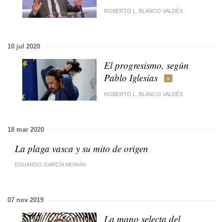
ROBERTO L. BLANCO VALDÉS
10 jul 2020
El progresismo, según
Pablo Iglesias
ROBERTO L. BLANCO VALDÉS
18 mar 2020
La plaga vasca y su mito de origen
EDUARDO GARCÍA MORÁN
07 nov 2019
La mano selecta del