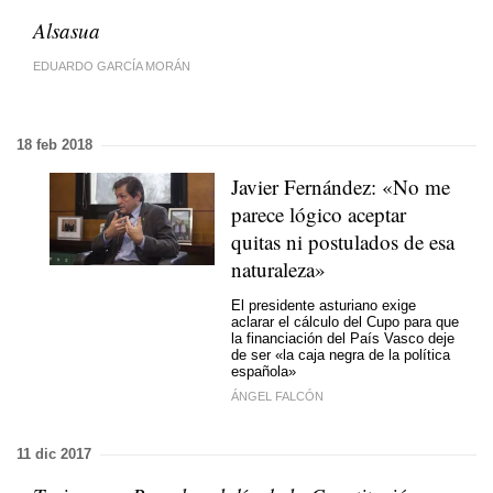
Alsasua
EDUARDO GARCÍA MORÁN
18 feb 2018
Javier Fernández: «No me
parece lógico aceptar
quitas ni postulados de esa
naturaleza»
El presidente asturiano exige
aclarar el cálculo del Cupo para que
la financiación del País Vasco deje
de ser «la caja negra de la política
española»
ÁNGEL FALCÓN
11 dic 2017