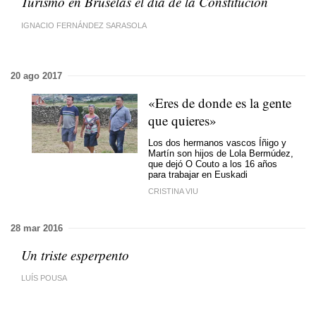
Turismo en Bruselas el día de la Constitución
IGNACIO FERNÁNDEZ SARASOLA
20 ago 2017
«Eres de donde es la gente
que quieres»
Los dos hermanos vascos Íñigo y
Martín son hijos de Lola Bermúdez,
que dejó O Couto a los 16 años
para trabajar en Euskadi
CRISTINA VIU
28 mar 2016
Un triste esperpento
LUÍS POUSA