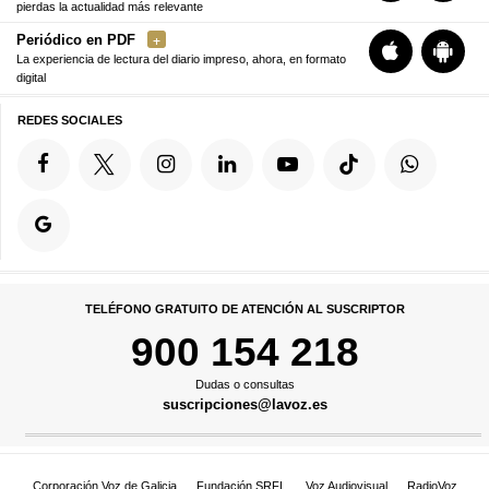
pierdas la actualidad más relevante
Periódico en PDF
La experiencia de lectura del diario impreso, ahora, en formato
digital
REDES SOCIALES
TELÉFONO GRATUITO DE ATENCIÓN AL SUSCRIPTOR
900 154 218
Dudas o consultas
suscripciones@lavoz.es
Corporación Voz de Galicia
Fundación SRFL
Voz Audiovisual
RadioVoz