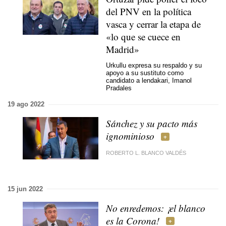
del PNV en la política
vasca y cerrar la etapa de
«lo que se cuece en
Madrid»
Urkullu expresa su respaldo y su
apoyo a su sustituto como
candidato a lendakari, Imanol
Pradales
19 ago 2022
Sánchez y su pacto más
ignominioso
ROBERTO L. BLANCO VALDÉS
15 jun 2022
No enredemos: ¡el blanco
es la Corona!