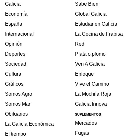
Galicia
Sabe Bien
Economía
Global Galicia
España
Estudiar en Galicia
Internacional
La Cocina de Frabisa
Opinión
Red
Deportes
Plata o plomo
Sociedad
Ven A Galicia
Cultura
Enfoque
Gráficos
Vive el Camino
Somos Agro
La Mochila Roja
Somos Mar
Galicia Innova
Obituarios
SUPLEMENTOS
Mercados
La Galicia Económica
Fugas
El tiempo