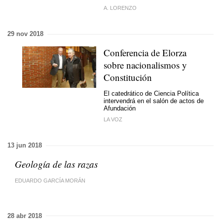
A. LORENZO
29 nov 2018
Conferencia de Elorza
sobre nacionalismos y
Constitución
El catedrático de Ciencia Política
intervendrá en el salón de actos de
Afundación
LA VOZ
13 jun 2018
Geología de las razas
EDUARDO GARCÍA MORÁN
28 abr 2018