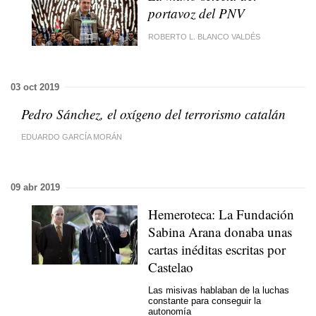
portavoz del PNV
ROBERTO L. BLANCO VALDÉS
03 oct 2019
Pedro Sánchez, el oxígeno del terrorismo catalán
EDUARDO GARCÍA MORÁN
09 abr 2019
Hemeroteca: La Fundación
Sabina Arana donaba unas
cartas inéditas escritas por
Castelao
Las misivas hablaban de la luchas
constante para conseguir la
autonomía