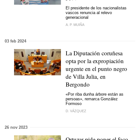
El presidente de los nacionalistas
vascos renuncia al relevo
generacional
A. P. MUIÑA
03 feb 2024
La Diputación coruñesa
opta por la expropiación
urgente en el punto negro
de Villa Julia, en
Bergondo
«Por riba dunha árbore están as
persoas
», remarca González
Formoso
D. VÁZQUEZ
26 nov 2023
Ortuzar pide poner el foco