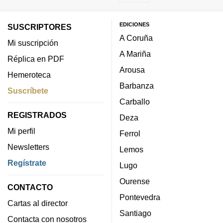
EDICIONES
SUSCRIPTORES
A Coruña
Mi suscripción
A Mariña
Réplica en PDF
Arousa
Hemeroteca
Barbanza
Suscríbete
Carballo
REGISTRADOS
Deza
Mi perfil
Ferrol
Newsletters
Lemos
Regístrate
Lugo
Ourense
CONTACTO
Pontevedra
Cartas al director
Santiago
Contacta con nosotros