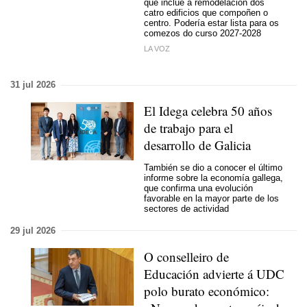
que inclúe a remodelación dos
catro edificios que compoñen o
centro. Podería estar lista para os
comezos do curso 2027-2028
LA VOZ
31 jul 2026
El Idega celebra 50 años
de trabajo para el
desarrollo de Galicia
También se dio a conocer el último
informe sobre la economía gallega,
que confirma una evolución
favorable en la mayor parte de los
sectores de actividad
29 jul 2026
O conselleiro de
Educación advierte á UDC
polo burato económico: