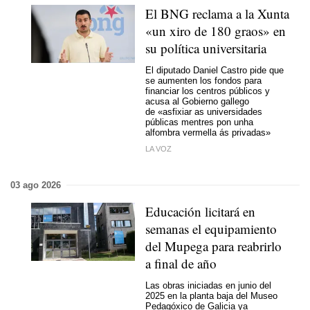
El BNG reclama a la Xunta
«un xiro de 180 graos»
en
su política universitaria
El diputado Daniel Castro pide que
se aumenten los fondos para
financiar los centros públicos y
acusa al Gobierno gallego
de
«asfixiar as universidades
públicas mentres pon unha
alfombra vermella ás privadas»
LA VOZ
03 ago 2026
Educación licitará en
semanas el equipamiento
del Mupega para reabrirlo
a final de año
Las obras iniciadas en junio del
2025 en la planta baja del Museo
Pedagóxico de Galicia ya