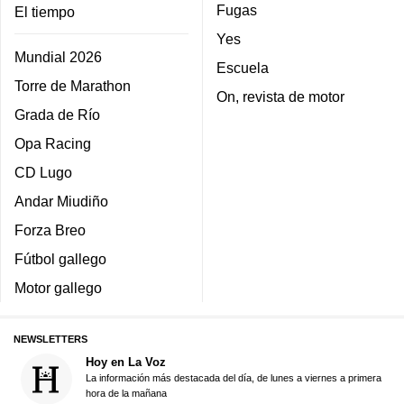
Fugas
El tiempo
Yes
Mundial 2026
Escuela
Torre de Marathon
On, revista de motor
Grada de Río
Opa Racing
CD Lugo
Andar Miudiño
Forza Breo
Fútbol gallego
Motor gallego
NEWSLETTERS
Hoy en La Voz
La información más destacada del día, de lunes a viernes a primera
hora de la mañana