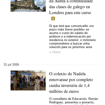
da Xunta a continuidade
das clases de galego en
Londres para este curso
Di que terá que comunicarlle «no
prazo máis breve posible» se
asume o custo do salario do
profesor e a indemnización por
residencia no exterior; o ministerio
comprométese a buscar unha
solución para os próximos anos
S. PÉREZ
31 jul 2026
O colexio de Nadela
renovarase por completo
cunha inversión de 1,4
millóns de euros
O conselleiro de Educación, Román
Rodríguez, presentou o proxecto,