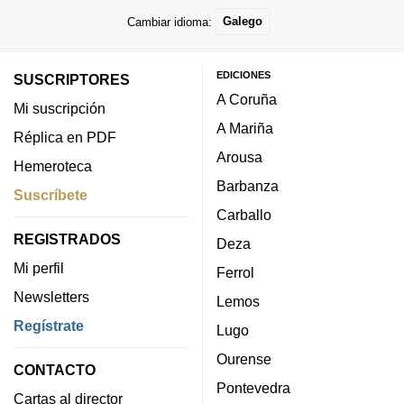
Cambiar idioma:
Galego
EDICIONES
SUSCRIPTORES
A Coruña
Mi suscripción
A Mariña
Réplica en PDF
Arousa
Hemeroteca
Barbanza
Suscríbete
Carballo
REGISTRADOS
Deza
Mi perfil
Ferrol
Newsletters
Lemos
Regístrate
Lugo
Ourense
CONTACTO
Pontevedra
Cartas al director