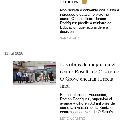
Londres
Non renova o convenio coa Xunta e
introduce o catalán o próximo
curso. O conselleiro Román
Rodríguez pídelle á ministra de
Educación que reconsidere a
decisión
SARA PÉREZ
12 jul 2026
Las obras de mejora en el
centro Rosalía de Castro de
O Grove encaran la recta
final
El conselleiro de Educación,
Román Rodríguez, supervisó el
avance y cifró en 8,8 millones de
euros la inversión de la Xunta en
centros educativos de O Salnés
LETICIA CASTRO