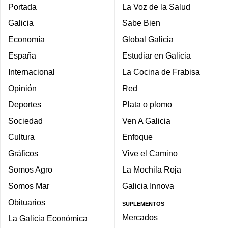
Portada
La Voz de la Salud
Galicia
Sabe Bien
Economía
Global Galicia
España
Estudiar en Galicia
Internacional
La Cocina de Frabisa
Opinión
Red
Deportes
Plata o plomo
Sociedad
Ven A Galicia
Cultura
Enfoque
Gráficos
Vive el Camino
Somos Agro
La Mochila Roja
Somos Mar
Galicia Innova
Obituarios
SUPLEMENTOS
Mercados
La Galicia Económica