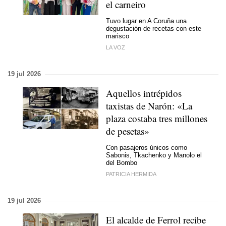
el carneiro
Tuvo lugar en A Coruña una
degustación de recetas con este
marisco
LA VOZ
19 jul 2026
Aquellos intrépidos
taxistas de Narón: «La
plaza costaba tres millones
de pesetas»
Con pasajeros únicos como
Sabonis, Tkachenko y Manolo el
del Bombo
PATRICIA HERMIDA
19 jul 2026
El alcalde de Ferrol recibe