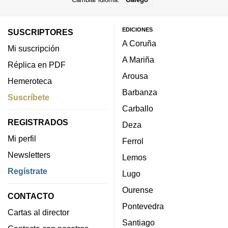
EDICIONES
SUSCRIPTORES
A Coruña
Mi suscripción
A Mariña
Réplica en PDF
Arousa
Hemeroteca
Barbanza
Suscríbete
Carballo
REGISTRADOS
Deza
Mi perfil
Ferrol
Newsletters
Lemos
Regístrate
Lugo
Ourense
CONTACTO
Pontevedra
Cartas al director
Santiago