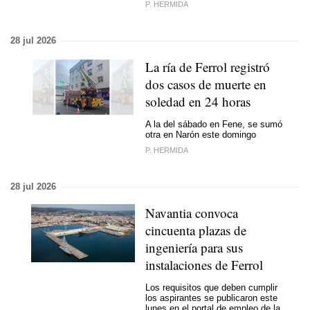
P. HERMIDA
28 jul 2026
La ría de Ferrol registró
dos casos de muerte en
soledad en 24 horas
A la del sábado en Fene, se sumó
otra en Narón este domingo
P. HERMIDA
28 jul 2026
Navantia convoca
cincuenta plazas de
ingeniería para sus
instalaciones de Ferrol
Los requisitos que deben cumplir
los aspirantes se publicaron este
lunes en el portal de empleo de la