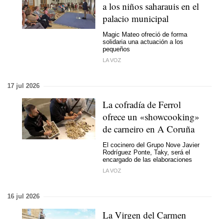
a los niños saharauis en el
palacio municipal
Magic Mateo ofreció de forma
solidaria una actuación a los
pequeños
LA VOZ
17 jul 2026
La cofradía de Ferrol
ofrece un «showcooking»
de carneiro en A Coruña
El cocinero del Grupo Nove Javier
Rodríguez Ponte, Taky, será el
encargado de las elaboraciones
LA VOZ
16 jul 2026
La Virgen del Carmen