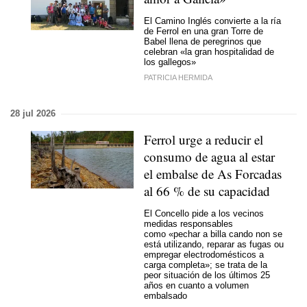
El Camino Inglés convierte a la ría
de Ferrol en una gran Torre de
Babel llena de peregrinos que
celebran «la gran hospitalidad de
los gallegos»
PATRICIA HERMIDA
28 jul 2026
Ferrol urge a reducir el
consumo de agua al estar
el embalse de As Forcadas
al 66 % de su capacidad
El Concello pide a los vecinos
medidas responsables
como «pechar a billa cando non se
está utilizando, reparar as fugas ou
empregar electrodomésticos a
carga completa»; se trata de la
peor situación de los últimos 25
años en cuanto a volumen
embalsado