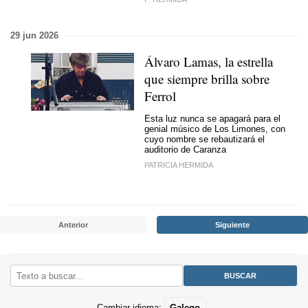
29 jun 2026
Álvaro Lamas, la estrella
que siempre brilla sobre
Ferrol
Esta luz nunca se apagará para el
genial músico de Los Limones, con
cuyo nombre se rebautizará el
auditorio de Caranza
PATRICIA HERMIDA
Anterior
Siguiente
Cambiar idioma:
Galego