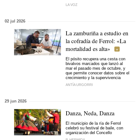
LA VOZ
02 jul 2026
La zamburiña a estudio en
la cofradía de Ferrol: «La
mortalidad es alta»
El pósito recupera una cesta con
bivalvos marcados que lanzó al
mar el pasado mes de octubre, y
que permite conocer datos sobre el
crecimiento y la supervivencia
ANTÍA URGORRI
29 jun 2026
Danza, Neda, Danza
El municipio de la ría de Ferrol
celebró su festival de baile, con
organización del Concello
P. HERMIDA