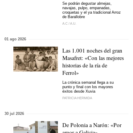
Se podrán degustar almejas,
navajas, pulpo, empanadas,
croquetas y el ya tradicional Arroz
de Barallobre
A.C
/
A.U.
01 ago 2026
Las 1.001 noches del gran
Masafret: «Con las mejores
historias de la ría de
Ferrol»
La crónica semanal llega a su
punto y final con los mayores
éxitos desde Xuvia
PATRICIA HERMIDA
30 jul 2026
De Polonia a Narón: «Por
amor a Galicia»