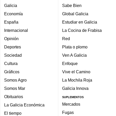
Galicia
Sabe Bien
Economía
Global Galicia
España
Estudiar en Galicia
Internacional
La Cocina de Frabisa
Opinión
Red
Deportes
Plata o plomo
Sociedad
Ven A Galicia
Cultura
Enfoque
Gráficos
Vive el Camino
Somos Agro
La Mochila Roja
Somos Mar
Galicia Innova
Obituarios
SUPLEMENTOS
Mercados
La Galicia Económica
Fugas
El tiempo