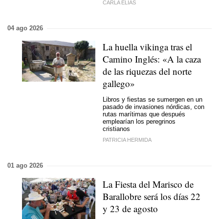
CARLA ELÍAS
04 ago 2026
La huella vikinga tras el
Camino Inglés: «A la caza
de las riquezas del norte
gallego»
Libros y fiestas se sumergen en un
pasado de invasiones nórdicas, con
rutas marítimas que después
emplearían los peregrinos
cristianos
PATRICIA HERMIDA
01 ago 2026
La Fiesta del Marisco de
Barallobre será los días 22
y 23 de agosto