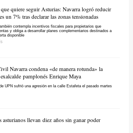
que quiere seguir Asturias: Navarra logró reducir
res un 7% tras declarar las zonas tensionadas
ambién contempla incentivos fiscales para propietarios que
entas y obliga a desarrollar planes complementarios destinados a
erta disponible
ÍS
ivil Navarra condena «de manera rotunda» la
l exalcalde pamplonés Enrique Maya
 de UPN sufrió una agresión en la calle Estafeta el pasado martes
s asturianos llevan diez años sin ganar poder