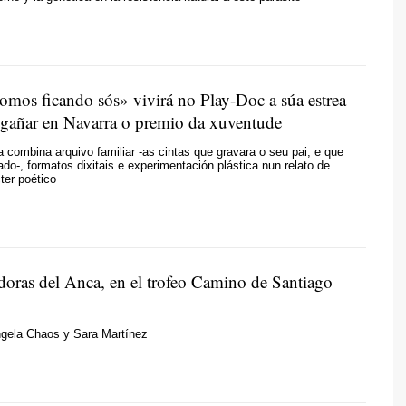
omos ficando sós» vivirá no Play-Doc a súa estrea
s gañar en Navarra o premio da xuventude
 combina arquivo familiar -as cintas que gravara o seu pai, e que
ado-, formatos dixitais e experimentación plástica nun relato de
ter poético
doras del Anca, en el trofeo Camino de Santiago
gela Chaos y Sara Martínez