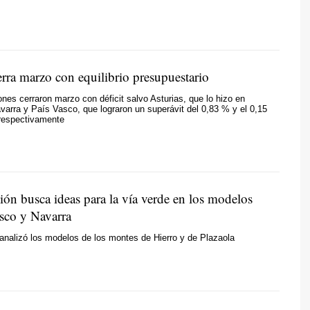
erra marzo con equilibrio presupuestario
ones cerraron marzo con déficit salvo Asturias, que lo hizo en
Navarra y País Vasco, que lograron un superávit del 0,83 % y el 0,15
respectivamente
ión busca ideas para la vía verde en los modelos
asco y Navarra
analizó los modelos de los montes de Hierro y de Plazaola