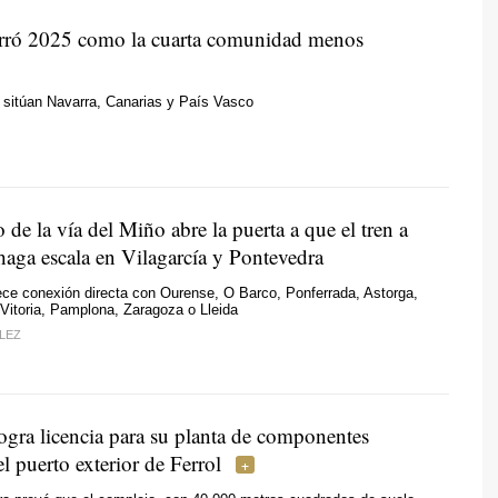
erró 2025 como la cuarta comunidad menos
 sitúan Navarra, Canarias y País Vasco
o de la vía del Miño abre la puerta a que el tren a
haga escala en Vilagarcía y Pontevedra
rece conexión directa con Ourense, O Barco, Ponferrada, Astorga,
Vitoria, Pamplona, Zaragoza o Lleida
LEZ
ogra licencia para su planta de componentes
el puerto exterior de Ferrol