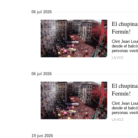
06 jul 2026
El chupina
Fermín!
Clint Jean Lou
desde el balcó
personas vesti
LA VOZ
06 jul 2026
El chupina
Fermín!
Clint Jean Lou
desde el balcó
personas vesti
LA VOZ
19 jun 2026