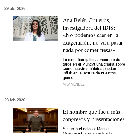
29 abr 2026
Ana Belén Crujeiras,
investigadora del IDIS:
«No podemos caer en la
exageración, no va a pasar
nada por comer fresas»
La científica gallega imparte esta
tarde en el Muncyt una charla sobre
cómo nuestros hábitos pueden
influir en la lectura de nuestros
genes
MILA MÉNDEZ
28 feb 2026
El hombre que fue a más
congresos y presentaciones
Se jubiló el celador Manuel
Mosquera Collazo, dedicado