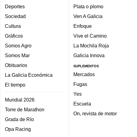
Deportes
Plata o plomo
Sociedad
Ven A Galicia
Cultura
Enfoque
Gráficos
Vive el Camino
Somos Agro
La Mochila Roja
Somos Mar
Galicia Innova
Obituarios
SUPLEMENTOS
Mercados
La Galicia Económica
Fugas
El tiempo
Yes
Mundial 2026
Escuela
Torre de Marathon
On, revista de motor
Grada de Río
Opa Racing