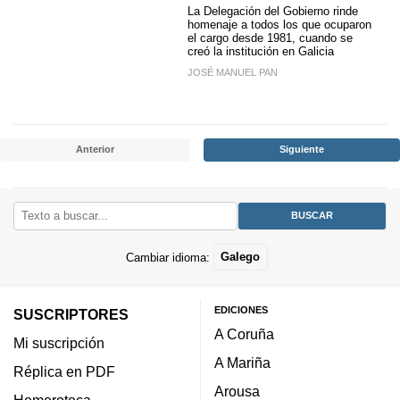
La Delegación del Gobierno rinde
homenaje a todos los que ocuparon
el cargo desde 1981, cuando se
creó la institución en Galicia
JOSÉ MANUEL PAN
Anterior
Siguiente
Cambiar idioma:
Galego
EDICIONES
SUSCRIPTORES
A Coruña
Mi suscripción
A Mariña
Réplica en PDF
Arousa
Hemeroteca