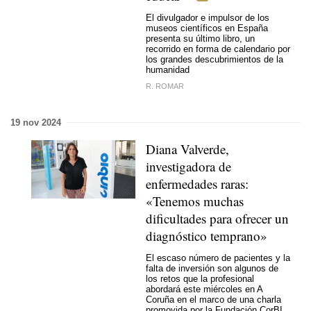
El divulgador e impulsor de los
museos científicos en España
presenta su último libro, un
recorrido en forma de calendario por
los grandes descubrimientos de la
humanidad
R. ROMAR
19 nov 2024
Diana Valverde,
investigadora de
enfermedades raras:
«Tenemos muchas
dificultades para ofrecer un
diagnóstico temprano»
El escaso número de pacientes y la
falta de inversión son algunos de
los retos que la profesional
abordará este miércoles en A
Coruña en el marco de una charla
promovida por la Fundación CorBI