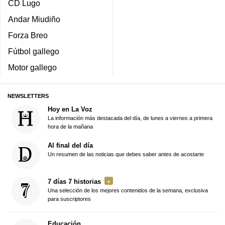
CD Lugo
Andar Miudiño
Forza Breo
Fútbol gallego
Motor gallego
NEWSLETTERS
Hoy en La Voz
La información más destacada del día, de lunes a viernes a primera
hora de la mañana
Al final del día
Un resumen de las noticias que debes saber antes de acostarte
7 días 7 historias
Una selección de los mejores contenidos de la semana, exclusiva
para suscriptores
Educación