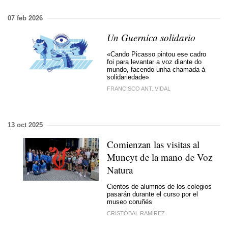
07 feb 2026
Un Guernica solidario
«Cando Picasso pintou ese cadro
foi para levantar a voz diante do
mundo, facendo unha chamada á
solidariedade»
FRANCISCO ANT. VIDAL
13 oct 2025
Comienzan las visitas al
Muncyt de la mano de Voz
Natura
Cientos de alumnos de los colegios
pasarán durante el curso por el
museo coruñés
CRISTÓBAL RAMÍREZ