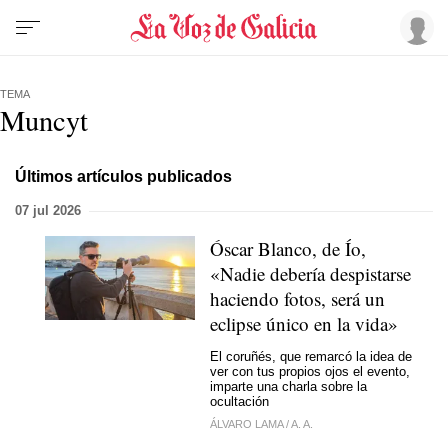
TEMA
Muncyt
Últimos artículos publicados
07 jul 2026
Óscar Blanco, de Ío,
«Nadie debería despistarse
haciendo fotos, será un
eclipse único en la vida»
El coruñés, que remarcó la idea de
ver con tus propios ojos el evento,
imparte una charla sobre la
ocultación
ÁLVARO LAMA
/
A. A.