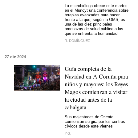
La microbióloga ofrece este martes
en el Muncyt una conferencia sobre
terapias avanzadas para hacer
frente a la que, según la OMS, es
una de las diez principales
amenazas de salud pública a las
que se enfrenta la humanidad
R. DOMÍNGUEZ
27 dic 2024
Guía completa de la
Navidad en A Coruña para
niños y mayores: los Reyes
Magos comienzan a visitar
la ciudad antes de la
cabalgata
Sus majestades de Oriente
comienzan su gira por los centros
cívicos desde este viernes
Y.G.