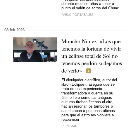
durante muchos años a tener a
punto el salón de actos del Chuac
PABLO PORTABALES
08 feb 2026
Moncho Núñez: «Los que
tenemos la fortuna de vivir
un eclipse total de Sol no
tenemos perdón si dejamos
de verlo»
El divulgador científico, autor del
libro «Eclipse», asegura que se
trata de una experiencia
transformadora y cuenta en su
último libro cómo las antiguas
culturas tiraban flechas al aire,
hacían resonar los tambores o
sacrificaban a personas albinas
para que el astro rey volviera a
reaparecer
R. ROMAR