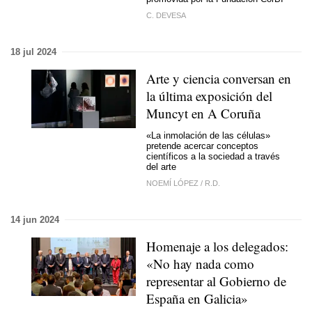
C. DEVESA
18 jul 2024
Arte y ciencia conversan en
la última exposición del
Muncyt en A Coruña
«La inmolación de las células»
pretende acercar conceptos
científicos a la sociedad a través
del arte
NOEMÍ LÓPEZ
/
R.D.
14 jun 2024
Homenaje a los delegados:
«No hay nada como
representar al Gobierno de
España en Galicia»