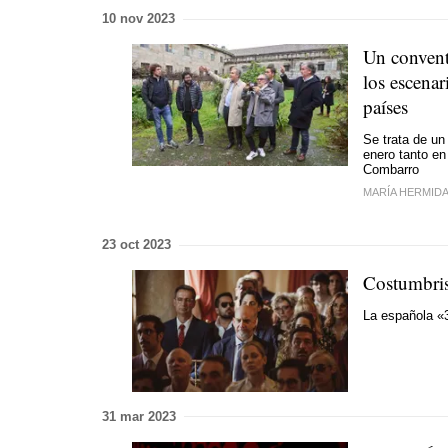
10 nov 2023
Un convent
los escenar
países
Se trata de un
enero tanto en
Combarro
MARÍA HERMID
23 oct 2023
Costumbris
La española 
31 mar 2023