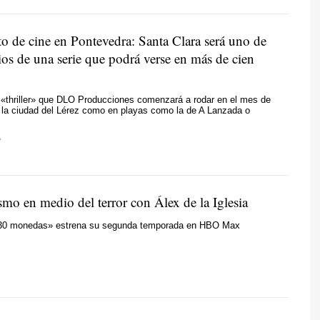
o de cine en Pontevedra: Santa Clara será uno de
ios de una serie que podrá verse en más de cien
 «thriller» que DLO Producciones comenzará a rodar en el mes de
 la ciudad del Lérez como en playas como la de A Lanzada o
A
mo en medio del terror con Álex de la Iglesia
«30 monedas» estrena su segunda temporada en HBO Max