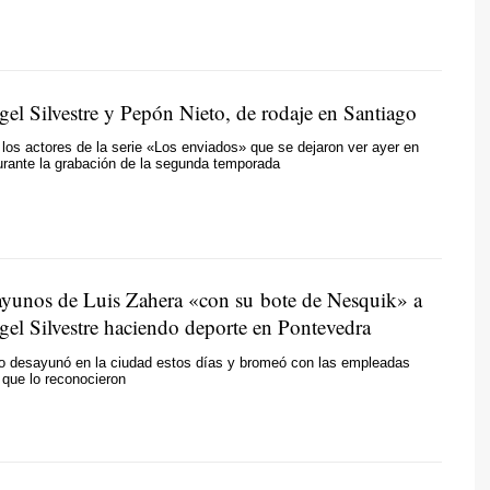
el Silvestre y Pepón Nieto, de rodaje en Santiago
los actores de la serie «Los enviados» que se dejaron ver ayer en
urante la grabación de la segunda temporada
ayunos de Luis Zahera «con su bote de Nesquik» a
el Silvestre haciendo deporte en Pontevedra
go desayunó en la ciudad estos días y bromeó con las empleadas
a que lo reconocieron