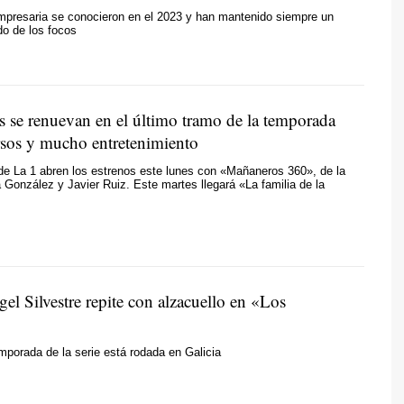
empresaria se conocieron en el 2023 y han mantenido siempre un
o de los focos
s se renuevan en el último tramo de la temporada
sos y mucho entretenimiento
e La 1 abren los estrenos este lunes con «Mañaneros 360», de la
González y Javier Ruiz. Este martes llegará «La familia de la
el Silvestre repite con alzacuello en «Los
porada de la serie está rodada en Galicia