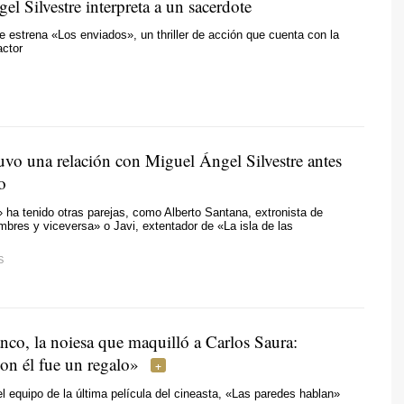
l Silvestre interpreta a un sacerdote
e estrena «Los enviados», un thriller de acción que cuenta con la
actor
uvo una relación con Miguel Ángel Silvestre antes
o
» ha tenido otras parejas, como Alberto Santana, extronista de
bres y viceversa» o Javi, extentador de «La isla de las
S
nco, la noiesa que maquilló a Carlos Saura:
on él fue un regalo»
l equipo de la última película del cineasta, «Las paredes hablan»