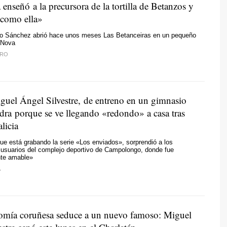
enseñó a la precursora de la tortilla de Betanzos y
 como ella»
llo Sánchez abrió hace unos meses Las Betanceiras en un pequeño
a Nova
IRO
iguel Ángel Silvestre, de entreno en un gimnasio
dra porque se ve llegando «redondo» a casa tras
licia
 que está grabando la serie «Los enviados», sorprendió a los
 usuarios del complejo deportivo de Campolongo, donde fue
te amable»
A
omía coruñesa seduce a un nuevo famoso: Miguel