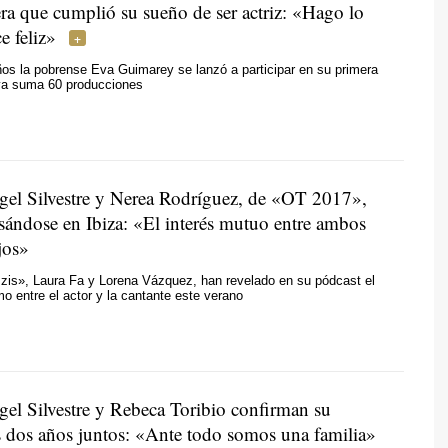
ra que cumplió su sueño de ser actriz: «Hago lo
e feliz»
os la pobrense Eva Guimarey se lanzó a participar en su primera
 ya suma 60 producciones
el Silvestre y Nerea Rodríguez, de «OT 2017»,
esándose en Ibiza: «El interés mutuo entre ambos
jos»
is», Laura Fa y Lorena Vázquez, han revelado en su pódcast el
mo entre el actor y la cantante este verano
el Silvestre y Rebeca Toribio confirman su
as dos años juntos: «Ante todo somos una familia»