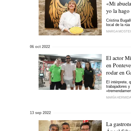
«Mi abuela 
yo la hago
Cristina Buga
local de la rú
MARGA MOSTE
06 oct 2022
El actor M
en Ponteve
rodar en Ga
El intérprete,
trabajadores y
«tremendamen
MARÍA HERMID
13 sep 2022
La gastron