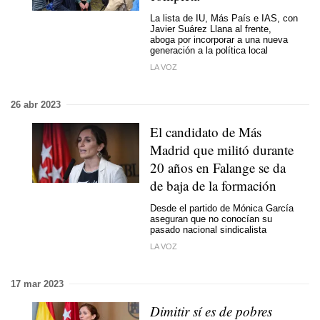
La lista de IU, Más País e IAS, con
Javier Suárez Llana al frente,
aboga por incorporar a una nueva
generación a la política local
LA VOZ
26 abr 2023
El candidato de Más
Madrid que militó durante
20 años en Falange se da
de baja de la formación
Desde el partido de Mónica García
aseguran que no conocían su
pasado nacional sindicalista
LA VOZ
17 mar 2023
Dimitir sí es de pobres