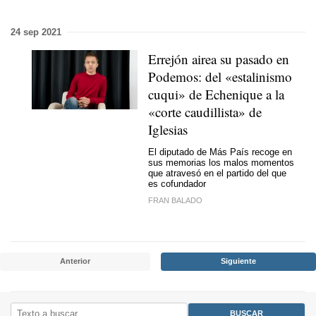
24 sep 2021
Errejón airea su pasado en
Podemos: del «estalinismo
cuqui» de Echenique a la
«corte caudillista» de
Iglesias
El diputado de Más País recoge en
sus memorias los malos momentos
que atravesó en el partido del que
es cofundador
FRAN BALADO
Anterior
Siguiente