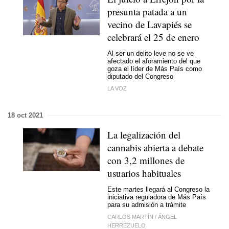
presunta patada a un
vecino de Lavapiés se
celebrará el 25 de enero
Al ser un delito leve no se ve
afectado el aforamiento del que
goza el líder de Más País como
diputado del Congreso
LA VOZ
18 oct 2021
La legalización del
cannabis abierta a debate
con 3,2 millones de
usuarios habituales
Este martes llegará al Congreso la
iniciativa reguladora de Más País
para su admisión a trámite
CARLOS MARTÍN
/
ÁNGEL
HERREZUELO