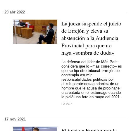
29 abr 2022
La jueza suspende el juicio
de Errejón y eleva su
abstención a la Audiencia
Provincial para que no
haya «sombra de duda»
La defensa del líder de Más País
considera que lo «más correcto» es
que se fije otro tribunal. Errejón no
contempla asumir
responsabilidades políticas por
el «disparate desagradable» de un
hombre que le acusa de propinarle
una patada en el estómago cuando
le pidió una foto en mayo del 2021
LA VOZ
17 nov 2021
El juicio a Errejón por la