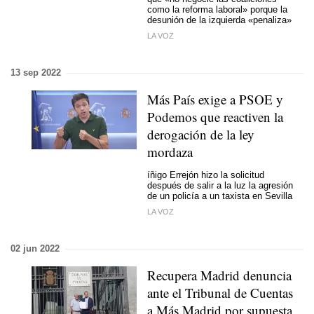
como la reforma laboral» porque la
desunión de la izquierda «penaliza»
LA VOZ
13 sep 2022
Más País exige a PSOE y
Podemos que reactiven la
derogación de la ley
mordaza
íñigo Errejón hizo la solicitud
después de salir a la luz la agresión
de un policía a un taxista en Sevilla
LA VOZ
02 jun 2022
Recupera Madrid denuncia
ante el Tribunal de Cuentas
a Más Madrid por supuesta