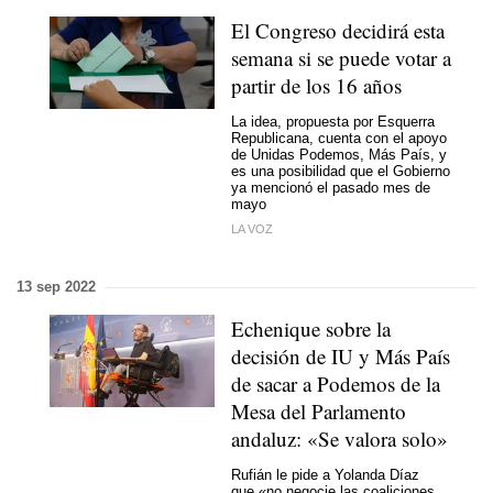
El Congreso decidirá esta
semana si se puede votar a
partir de los 16 años
La idea, propuesta por Esquerra
Republicana, cuenta con el apoyo
de Unidas Podemos, Más País, y
es una posibilidad que el Gobierno
ya mencionó el pasado mes de
mayo
LA VOZ
13 sep 2022
Echenique sobre la
decisión de IU y Más País
de sacar a Podemos de la
Mesa del Parlamento
andaluz: «Se valora solo»
Rufián le pide a Yolanda Díaz
que «no negocie las coaliciones