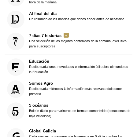
hora de la mañana
Al final del día
Un resumen de las noticias que debes saber antes de acostarte
7 días 7 historias
Una selección de los mejores contenidos de la semana, exclusiva
para suscriptores
Educación
Recibe cada lunes novedades e información útil sobre el mundo de
la Educación
Somos Agro
Recibe cada miércoles la información más relevante del sector
primario
5 océanos
Boletín diario para marineros en formato comprimido (conexiones de
baja velocidad)
Global Galicia
Cada viernes, un resumen de la semana en Galicia y sobre los