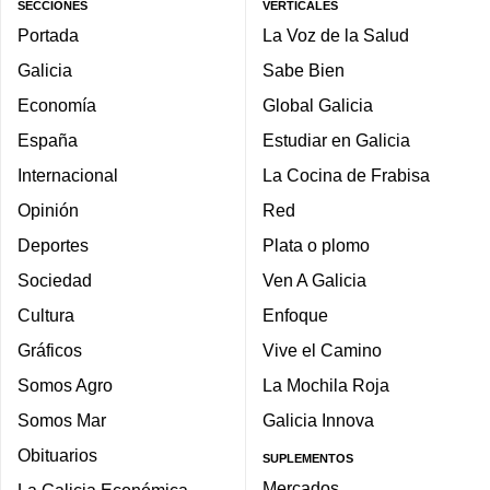
SECCIONES
VERTICALES
Portada
La Voz de la Salud
Galicia
Sabe Bien
Economía
Global Galicia
España
Estudiar en Galicia
Internacional
La Cocina de Frabisa
Opinión
Red
Deportes
Plata o plomo
Sociedad
Ven A Galicia
Cultura
Enfoque
Gráficos
Vive el Camino
Somos Agro
La Mochila Roja
Somos Mar
Galicia Innova
Obituarios
SUPLEMENTOS
Mercados