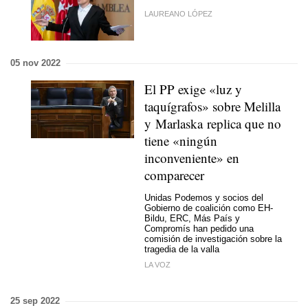
LAUREANO LÓPEZ
05 nov 2022
El PP exige «luz y
taquígrafos» sobre Melilla
y Marlaska replica que no
tiene «ningún
inconveniente» en
comparecer
Unidas Podemos y socios del
Gobierno de coalición como EH-
Bildu, ERC, Más País y
Compromís han pedido una
comisión de investigación sobre la
tragedia de la valla
LA VOZ
25 sep 2022