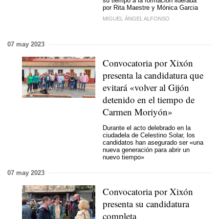
su tiempo a la formación liderada
por Rita Maestre y Mónica Garcia
MIGUEL ÁNGEL ALFONSO
07 may 2023
Convocatoria por Xixón
presenta la candidatura que
evitará «volver al Gijón
detenido en el tiempo de
Carmen Moriyón»
Durante el acto delebrado en la
ciudadela de Celestino Solar, los
candidatos han asegurado ser «una
nueva generación para abrir un
nuevo tiempo»
07 may 2023
Convocatoria por Xixón
presenta su candidatura
completa