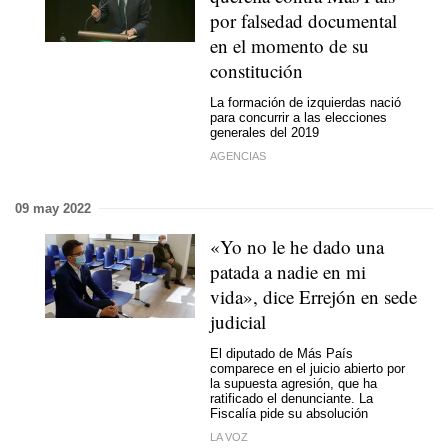
por falsedad documental
en el momento de su
constitución
La formación de izquierdas nació
para concurrir a las elecciones
generales del 2019
AGENCIAS
09 may 2022
«Yo no le he dado una
patada a nadie en mi
vida», dice Errejón en sede
judicial
El diputado de Más País
comparece en el juicio abierto por
la supuesta agresión, que ha
ratificado el denunciante. La
Fiscalía pide su absolución
LA VOZ