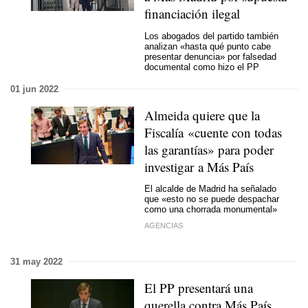
financiación ilegal
Los abogados del partido también
analizan «hasta qué punto cabe
presentar denuncia» por falsedad
documental como hizo el PP
01 jun 2022
Almeida quiere que la
Fiscalía «cuente con todas
las garantías» para poder
investigar a Más País
El alcalde de Madrid ha señalado
que «esto no se puede despachar
como una chorrada monumental»
AGENCIAS
31 may 2022
El PP presentará una
querella contra Más País