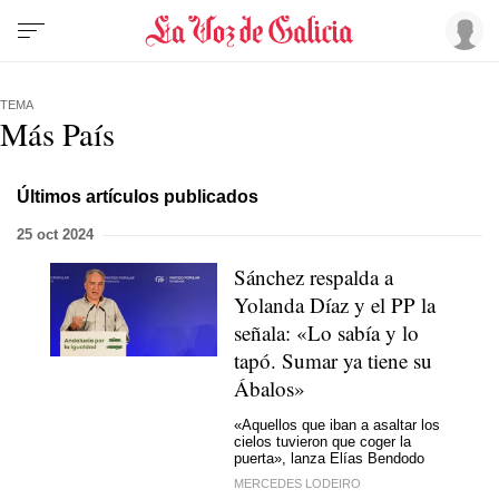
TEMA
Más País
Últimos artículos publicados
25 oct 2024
Sánchez respalda a
Yolanda Díaz y el PP la
señala: «Lo sabía y lo
tapó. Sumar ya tiene su
Ábalos»
«Aquellos que iban a asaltar los
cielos tuvieron que coger la
puerta», lanza Elías Bendodo
MERCEDES LODEIRO