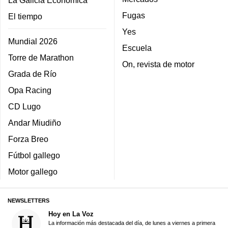
La Galicia Económica
Fugas
El tiempo
Yes
Mundial 2026
Escuela
Torre de Marathon
On, revista de motor
Grada de Río
Opa Racing
CD Lugo
Andar Miudiño
Forza Breo
Fútbol gallego
Motor gallego
NEWSLETTERS
Hoy en La Voz
La información más destacada del día, de lunes a viernes a primera