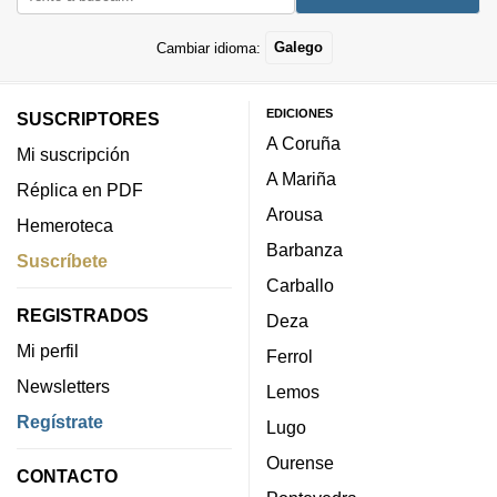
Cambiar idioma:
Galego
EDICIONES
SUSCRIPTORES
A Coruña
Mi suscripción
A Mariña
Réplica en PDF
Arousa
Hemeroteca
Barbanza
Suscríbete
Carballo
REGISTRADOS
Deza
Mi perfil
Ferrol
Newsletters
Lemos
Regístrate
Lugo
Ourense
CONTACTO