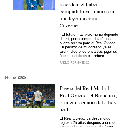
recordaré el haber
compartido vestuario con
una leyenda como
Cazorla»
«El futuro más próximo no depende
de mí, pero siempre dejaré una
puerta abierta para el Real Oviedo.
Un pedazo de mi corazón ya es
azul», dice el defensa tras jugar su
último partido en el Tartiere
PABLO FERNÁNDEZ
14 may 2026
Previa del Real Madrid-
Real Oviedo: el Bernabéu,
primer escenario del adiós
azul
El Real Oviedo, ya descendido,
regresa 25 años después a uno de
los grandes escenarios del fútbol