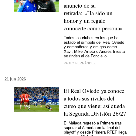
anuncio de su
retirada: «Ha sido un
honor y un regalo
conocerte como persona»
Todos los clubes en los que ha
estado el símbolo del Real Oviedo
y compañeros y amigos como
Xavi, Mikel Arteta o Andrés Iniesta
se rinden al de Fonciello
PABLO FERNÁNDEZ
21 jun 2026
El Real Oviedo ya conoce
a todos sus rivales del
curso que viene: así queda
la Segunda División 26/27
El Málaga regresó a Primera tras
superar al Almería en la final del
playoff y desde Primera RFEF llega