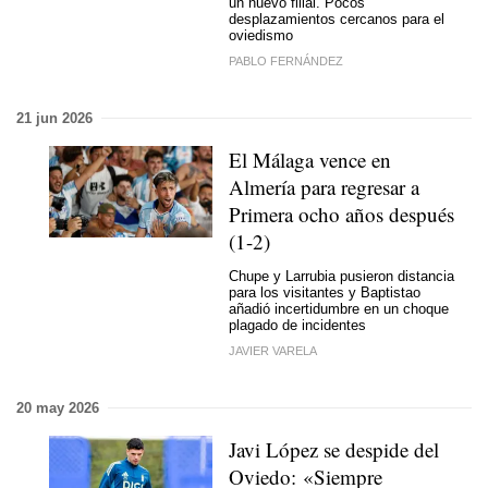
un nuevo filial. Pocos
desplazamientos cercanos para el
oviedismo
PABLO FERNÁNDEZ
21 jun 2026
El Málaga vence en
Almería para regresar a
Primera ocho años después
(1-2)
Chupe y Larrubia pusieron distancia
para los visitantes y Baptistao
añadió incertidumbre en un choque
plagado de incidentes
JAVIER VARELA
20 may 2026
Javi López se despide del
Oviedo: «Siempre