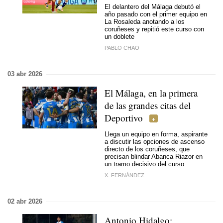
El delantero del Málaga debutó el
año pasado con el primer equipo en
La Rosaleda anotando a los
coruñeses y repitió este curso con
un doblete
PABLO CHAO
03 abr 2026
El Málaga, en la primera
de las grandes citas del
Deportivo
Llega un equipo en forma, aspirante
a discutir las opciones de ascenso
directo de los coruñeses, que
precisan blindar Abanca Riazor en
un tramo decisivo del curso
X. FERNÁNDEZ
02 abr 2026
Antonio Hidalgo: