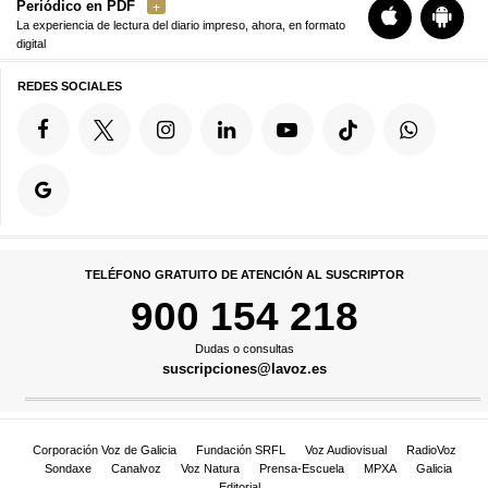
Periódico en PDF
La experiencia de lectura del diario impreso, ahora, en formato
digital
REDES SOCIALES
TELÉFONO GRATUITO DE ATENCIÓN AL SUSCRIPTOR
900 154 218
Dudas o consultas
suscripciones@lavoz.es
Corporación Voz de Galicia
Fundación SRFL
Voz Audiovisual
RadioVoz
Sondaxe
Canalvoz
Voz Natura
Prensa-Escuela
MPXA
Galicia
Editorial