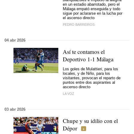
en un estadio abarrotado, pero el
Málaga empató enseguida y todo
sigue por aclararse en la lucha por
el ascenso directo
PEDRO BARREIROS
04 abr 2026
Así te contamos el
Deportivo 1-1 Málaga
Los goles de Mulattieri, para los
locales, y de Niño, para los
visitantes, provocan el reparto de
puntos entre dos aspirantes al
ascenso directo
LA VOZ
03 abr 2026
Chupe y su idilio con el
Dépor