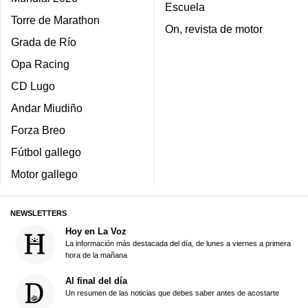
Escuela
Torre de Marathon
On, revista de motor
Grada de Río
Opa Racing
CD Lugo
Andar Miudiño
Forza Breo
Fútbol gallego
Motor gallego
NEWSLETTERS
Hoy en La Voz
La información más destacada del día, de lunes a viernes a primera
hora de la mañana
Al final del día
Un resumen de las noticias que debes saber antes de acostarte