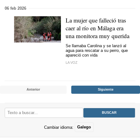
06 feb 2026
La mujer que falleció tras
caer al río en Málaga era
una monitora muy querida
Se llamaba Carolina y se lanzó al
agua para rescatar a su perro, que
apareció con vida
LA VOZ
Anterior
Siguiente
Cambiar idioma:
Galego