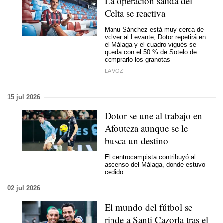
La operación salida del
Celta se reactiva
Manu Sánchez está muy cerca de
volver al Levante, Dotor repetirá en
el Málaga y el cuadro vigués se
queda con el 50 % de Sotelo de
comprarlo los granotas
LA VOZ
15 jul 2026
Dotor se une al trabajo en
Afouteza aunque se le
busca un destino
El centrocampista contribuyó al
ascenso del Málaga, donde estuvo
cedido
02 jul 2026
El mundo del fútbol se
rinde a Santi Cazorla tras el