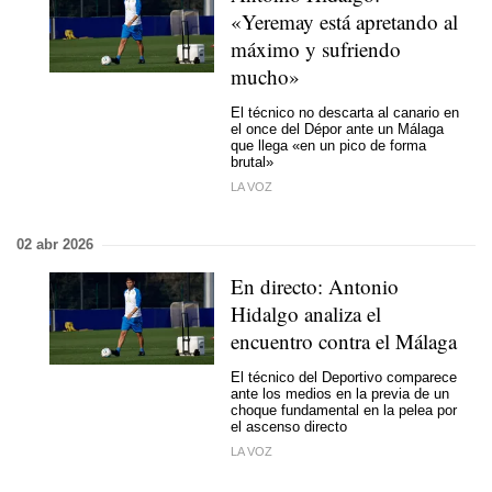
«Yeremay está apretando al
máximo y sufriendo
mucho»
El técnico no descarta al canario en
el once del Dépor ante un Málaga
que llega «en un pico de forma
brutal»
LA VOZ
02 abr 2026
En directo: Antonio
Hidalgo analiza el
encuentro contra el Málaga
El técnico del Deportivo comparece
ante los medios en la previa de un
choque fundamental en la pelea por
el ascenso directo
LA VOZ