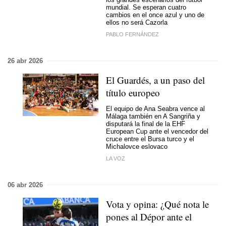
mundial. Se esperan cuatro
cambios en el once azul y uno de
ellos no será Cazorla
PABLO FERNÁNDEZ
26 abr 2026
El Guardés, a un paso del
título europeo
El equipo de Ana Seabra vence al
Málaga también en A Sangriña y
disputará la final de la EHF
European Cup ante el vencedor del
cruce entre el Bursa turco y el
Michalovce eslovaco
LA VOZ
06 abr 2026
Vota y opina: ¿Qué nota le
pones al Dépor ante el