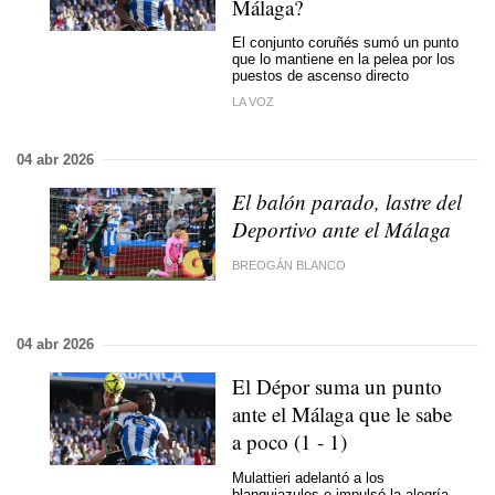
Málaga?
El conjunto coruñés sumó un punto
que lo mantiene en la pelea por los
puestos de ascenso directo
LA VOZ
04 abr 2026
El balón parado, lastre del
Deportivo ante el Málaga
BREOGÁN BLANCO
04 abr 2026
El Dépor suma un punto
ante el Málaga que le sabe
a poco (1 - 1)
Mulattieri adelantó a los
blanquiazules e impulsó la alegría