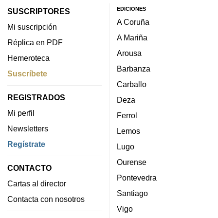
EDICIONES
SUSCRIPTORES
A Coruña
Mi suscripción
A Mariña
Réplica en PDF
Arousa
Hemeroteca
Barbanza
Suscríbete
Carballo
REGISTRADOS
Deza
Mi perfil
Ferrol
Newsletters
Lemos
Regístrate
Lugo
Ourense
CONTACTO
Pontevedra
Cartas al director
Santiago
Contacta con nosotros
Vigo