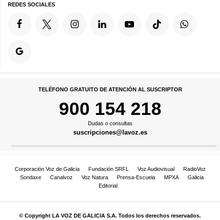
REDES SOCIALES
TELÉFONO GRATUITO DE ATENCIÓN AL SUSCRIPTOR
900 154 218
Dudas o consultas
suscripciones@lavoz.es
Corporación Voz de Galicia
Fundación SRFL
Voz Audiovisual
RadioVoz
Sondaxe
Canalvoz
Voz Natura
Prensa-Escuela
MPXA
Galicia
Editorial
© Copyright LA VOZ DE GALICIA S.A. Todos los derechos reservados.