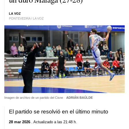
LA VOZ
PONTEVEDRA / LA VOZ
Imagen de archivo de un partido del Cisne
ADRIÁN BAÚLDE
El partido se resolvió en el último minuto
28 mar 2026
. Actualizado a las 21:48 h.