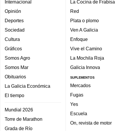
Internacional
La Cocina de Frabisa
Opinión
Red
Deportes
Plata o plomo
Sociedad
Ven A Galicia
Cultura
Enfoque
Gráficos
Vive el Camino
Somos Agro
La Mochila Roja
Somos Mar
Galicia Innova
Obituarios
SUPLEMENTOS
Mercados
La Galicia Económica
Fugas
El tiempo
Yes
Mundial 2026
Escuela
Torre de Marathon
On, revista de motor
Grada de Río