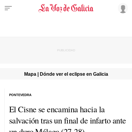
Mapa | Dónde ver el eclipse en Galicia
PONTEVEDRA
El Cisne se encamina hacia la
salvación tras un final de infarto ante
un duro Málaga (27-28)