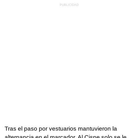
Tras el paso por vestuarios mantuvieron la
alternancia en el marcador. Al Cisne solo se le