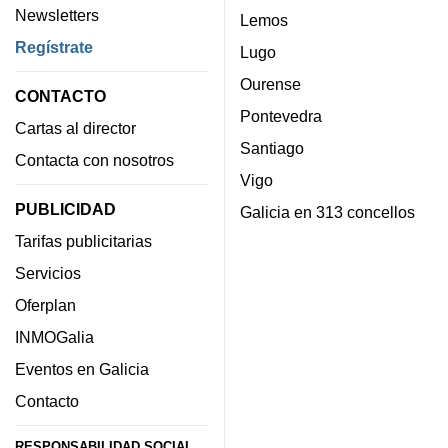
Newsletters
Lemos
Regístrate
Lugo
Ourense
CONTACTO
Pontevedra
Cartas al director
Santiago
Contacta con nosotros
Vigo
PUBLICIDAD
Galicia en 313 concellos
Tarifas publicitarias
Servicios
Oferplan
INMOGalia
Eventos en Galicia
Contacto
RESPONSABILIDAD SOCIAL