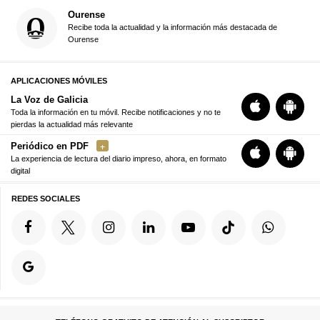
Ourense
Recibe toda la actualidad y la información más destacada de
Ourense
APLICACIONES MÓVILES
La Voz de Galicia
Toda la información en tu móvil. Recibe notificaciones y no te
pierdas la actualidad más relevante
Periódico en PDF
La experiencia de lectura del diario impreso, ahora, en formato
digital
REDES SOCIALES