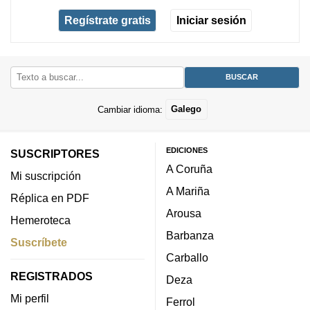
Regístrate gratis
Iniciar sesión
Cambiar idioma:
Galego
EDICIONES
SUSCRIPTORES
A Coruña
Mi suscripción
A Mariña
Réplica en PDF
Arousa
Hemeroteca
Barbanza
Suscríbete
Carballo
REGISTRADOS
Deza
Mi perfil
Ferrol