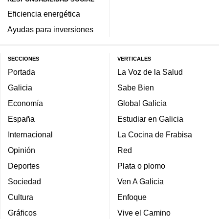
Eficiencia energética
Ayudas para inversiones
SECCIONES
VERTICALES
Portada
La Voz de la Salud
Galicia
Sabe Bien
Economía
Global Galicia
España
Estudiar en Galicia
Internacional
La Cocina de Frabisa
Opinión
Red
Deportes
Plata o plomo
Sociedad
Ven A Galicia
Cultura
Enfoque
Gráficos
Vive el Camino