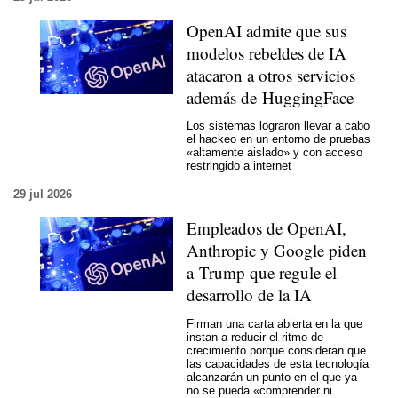
OpenAI admite que sus
modelos rebeldes de IA
atacaron a otros servicios
además de HuggingFace
Los sistemas lograron llevar a cabo
el hackeo en un entorno de pruebas
«altamente aislado» y con acceso
restringido a internet
29 jul 2026
Empleados de OpenAI,
Anthropic y Google piden
a Trump que regule el
desarrollo de la IA
Firman una carta abierta en la que
instan a reducir el ritmo de
crecimiento porque consideran que
las capacidades de esta tecnología
alcanzarán un punto en el que ya
no se pueda «comprender ni