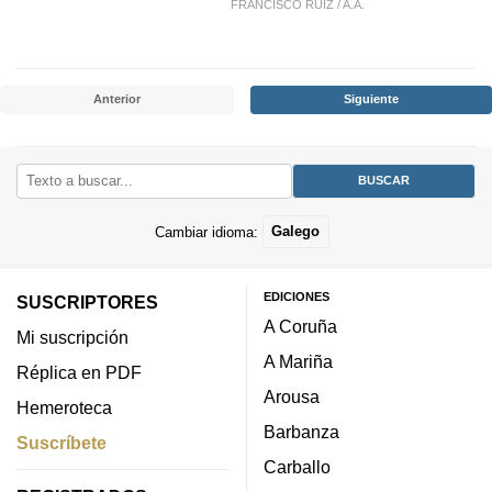
FRANCISCO RUIZ
/
A.A.
Anterior
Siguiente
Cambiar idioma:
Galego
EDICIONES
SUSCRIPTORES
A Coruña
Mi suscripción
A Mariña
Réplica en PDF
Arousa
Hemeroteca
Barbanza
Suscríbete
Carballo