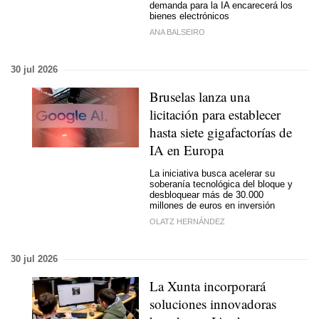
demanda para la IA encarecerá los
bienes electrónicos
ANA BALSEIRO
30 jul 2026
Bruselas lanza una
licitación para establecer
hasta siete gigafactorías de
IA en Europa
La iniciativa busca acelerar su
soberanía tecnológica del bloque y
desbloquear más de 30.000
millones de euros en inversión
OLATZ HERNÁNDEZ
30 jul 2026
La Xunta incorporará
soluciones innovadoras