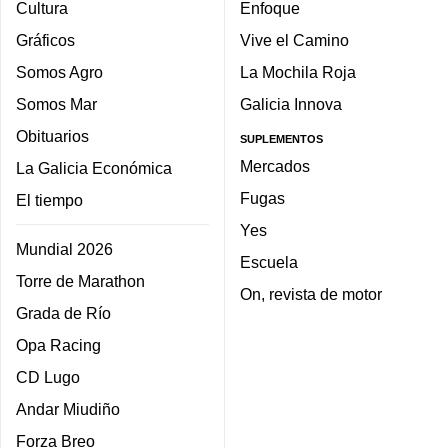
Cultura
Enfoque
Gráficos
Vive el Camino
Somos Agro
La Mochila Roja
Somos Mar
Galicia Innova
Obituarios
SUPLEMENTOS
Mercados
La Galicia Económica
Fugas
El tiempo
Yes
Mundial 2026
Escuela
Torre de Marathon
On, revista de motor
Grada de Río
Opa Racing
CD Lugo
Andar Miudiño
Forza Breo