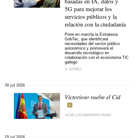
basadas en IA, datos y
5G para mejorar los
servicios públicos y la
relación con la ciudadanía
Pone en marcha la Estratexia
GobTec, que identificará
necesidades del sector público
autonómico y promoverá el
desarrollo tecnológico en
colaboración con el ecosistema TIC
gallego
S. GÓMEZ
30 jul 2026
Victorioso vuelve el Cid
XOSÉ LUÍS BARREIRO RIVAS
29 jul 2026