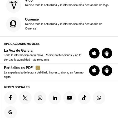
Vigo
Recibe toda la actualidad y la información más destacada de Vigo
Ourense
Recibe toda la actualidad y la información más destacada de
Ourense
APLICACIONES MÓVILES
La Voz de Galicia
Toda la información en tu móvil. Recibe notificaciones y no te
pierdas la actualidad más relevante
Periódico en PDF
La experiencia de lectura del diario impreso, ahora, en formato
digital
REDES SOCIALES