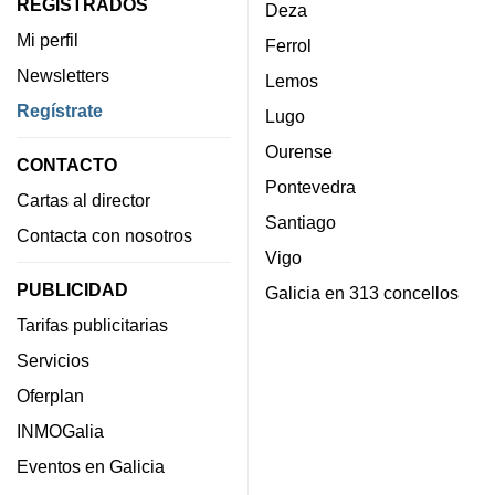
REGISTRADOS
Deza
Mi perfil
Ferrol
Newsletters
Lemos
Regístrate
Lugo
Ourense
CONTACTO
Pontevedra
Cartas al director
Santiago
Contacta con nosotros
Vigo
PUBLICIDAD
Galicia en 313 concellos
Tarifas publicitarias
Servicios
Oferplan
INMOGalia
Eventos en Galicia