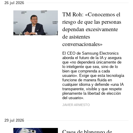
26 jul 2026
TM Roh: «Conocemos el
riesgo de que las personas
dependan excesivamente
de asistentes
conversacionales»
El CEO de Samsung Electronics
aborda el futuro de la IA y asegura
que «no dependerá únicamente de
lo inteligente que sea, sino de lo
bien que comprenda a cada
usuario». Exige que esta tecnología
funcione de manera fluida en
cualquier idioma y defiende «una IA
transparente, visible y que respete
plenamente la libertad de elección
del usuario».
JAVIER ARMESTO
29 jul 2026
Casos de blanqueo de