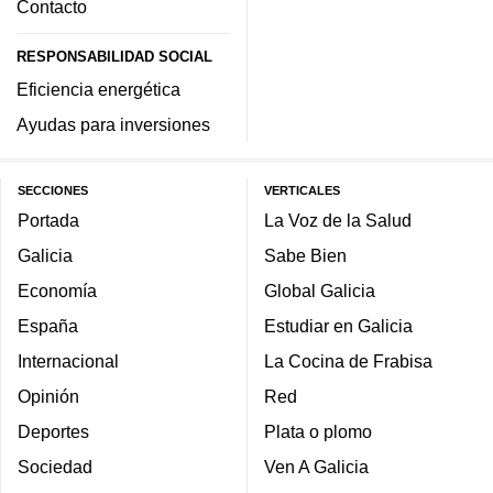
Contacto
RESPONSABILIDAD SOCIAL
Eficiencia energética
Ayudas para inversiones
SECCIONES
VERTICALES
Portada
La Voz de la Salud
Galicia
Sabe Bien
Economía
Global Galicia
España
Estudiar en Galicia
Internacional
La Cocina de Frabisa
Opinión
Red
Deportes
Plata o plomo
Sociedad
Ven A Galicia