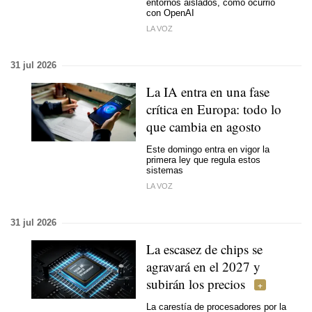
entornos aislados, como ocurrió
con OpenAI
LA VOZ
31 jul 2026
La IA entra en una fase
crítica en Europa: todo lo
que cambia en agosto
Este domingo entra en vigor la
primera ley que regula estos
sistemas
LA VOZ
31 jul 2026
La escasez de chips se
agravará en el 2027 y
subirán los precios
La carestía de procesadores por la