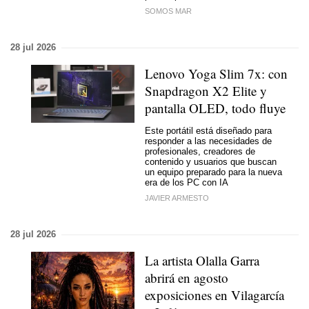
SOMOS MAR
28 jul 2026
Lenovo Yoga Slim 7x: con
Snapdragon X2 Elite y
pantalla OLED, todo fluye
Este portátil está diseñado para
responder a las necesidades de
profesionales, creadores de
contenido y usuarios que buscan
un equipo preparado para la nueva
era de los PC con IA
JAVIER ARMESTO
28 jul 2026
La artista Olalla Garra
abrirá en agosto
exposiciones en Vilagarcía