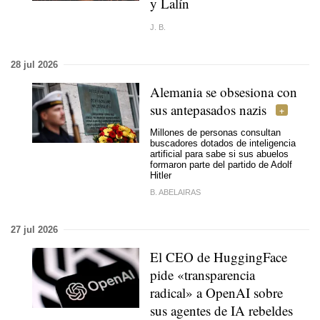
y Lalín
J. B.
28 jul 2026
Alemania se obsesiona con
sus antepasados nazis
Millones de personas consultan
buscadores dotados de inteligencia
artificial para sabe si sus abuelos
formaron parte del partido de Adolf
Hitler
B. ABELAIRAS
27 jul 2026
El CEO de HuggingFace
pide «transparencia
radical» a OpenAI sobre
sus agentes de IA rebeldes