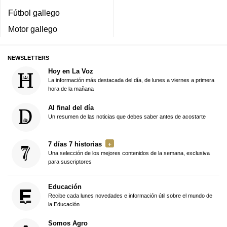
Fútbol gallego
Motor gallego
NEWSLETTERS
Hoy en La Voz
La información más destacada del día, de lunes a viernes a primera
hora de la mañana
Al final del día
Un resumen de las noticias que debes saber antes de acostarte
7 días 7 historias
Una selección de los mejores contenidos de la semana, exclusiva
para suscriptores
Educación
Recibe cada lunes novedades e información útil sobre el mundo de
la Educación
Somos Agro