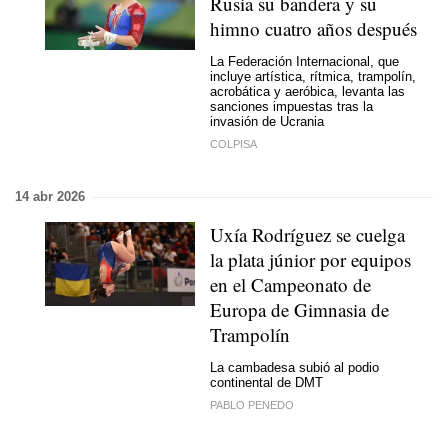
Rusia su bandera y su
himno cuatro años después
La Federación Internacional, que
incluye artística, rítmica, trampolín,
acrobática y aeróbica, levanta las
sanciones impuestas tras la
invasión de Ucrania
COLPISA
14 abr 2026
Uxía Rodríguez se cuelga
la plata júnior por equipos
en el Campeonato de
Europa de Gimnasia de
Trampolín
La cambadesa subió al podio
continental de DMT
PABLO PENEDO