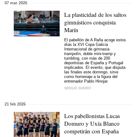
07 mar 2026
La plasticidad de los saltos
gimnásticos conquista
Marín
El pabellón de A Raña acoge estos
días la XVI Copa Galicia
Internacional de gimnasia
trampolín, doble mini-tramp y
tumbling, con más de 200
deportistas de España y Portugal
implicados. El evento, que disputa
las finales este domingo, sirve
como homenaje a la figura del
entrenador Pablo Hinojar.
SERGIO SUEIRO
21 feb 2026
Los pabellonistas Lucas
Domuro y Uxía Blanco
competirán con España