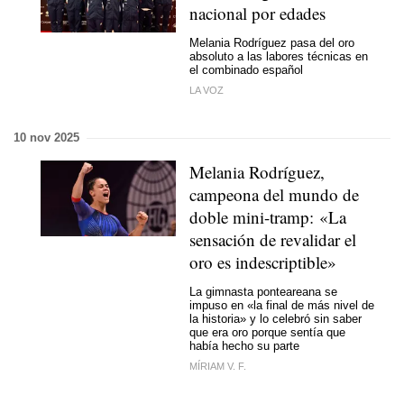
nacional por edades
Melania Rodríguez pasa del oro
absoluto a las labores técnicas en
el combinado español
LA VOZ
10 nov 2025
Melania Rodríguez,
campeona del mundo de
doble mini-tramp: «La
sensación de revalidar el
oro es indescriptible»
La gimnasta ponteareana se
impuso en «la final de más nivel de
la historia» y lo celebró sin saber
que era oro porque sentía que
había hecho su parte
MÍRIAM V. F.