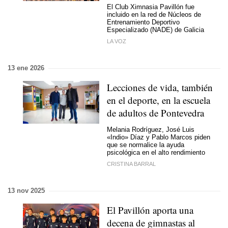
El Club Ximnasia Pavillón fue
incluido en la red de Núcleos de
Entrenamiento Deportivo
Especializado (NADE) de Galicia
LA VOZ
13 ene 2026
Lecciones de vida, también
en el deporte, en la escuela
de adultos de Pontevedra
Melania Rodríguez, José Luis
«Indio» Díaz y Pablo Marcos piden
que se normalice la ayuda
psicológica en el alto rendimiento
CRISTINA BARRAL
13 nov 2025
El Pavillón aporta una
decena de gimnastas al