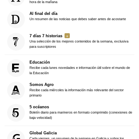
hora de la mañana
Al final del día
Un resumen de las noticias que debes saber antes de acostarte
7 días 7 historias
Una selección de los mejores contenidos de la semana, exclusiva
para suscriptores
Educación
Recibe cada lunes novedades e información útil sobre el mundo de
la Educación
Somos Agro
Recibe cada miércoles la información más relevante del sector
primario
5 océanos
Boletín diario para marineros en formato comprimido (conexiones de
baja velocidad)
Global Galicia
Cada viernes, un resumen de la semana en Galicia y sobre los