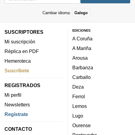
Cambiar idioma:
Galego
EDICIONES
SUSCRIPTORES
A Coruña
Mi suscripción
A Mariña
Réplica en PDF
Arousa
Hemeroteca
Barbanza
Suscríbete
Carballo
REGISTRADOS
Deza
Mi perfil
Ferrol
Newsletters
Lemos
Regístrate
Lugo
Ourense
CONTACTO