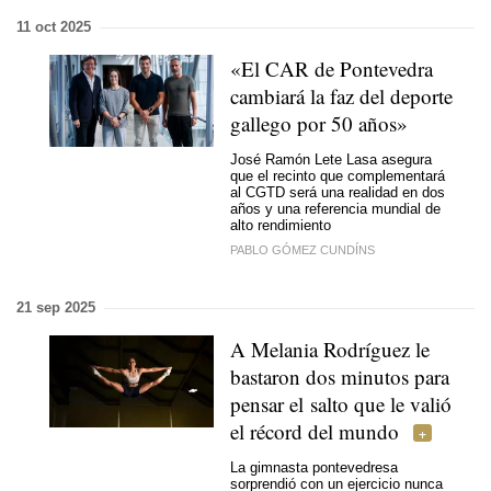
11 oct 2025
«El CAR de Pontevedra
cambiará la faz del deporte
gallego por 50 años»
José Ramón Lete Lasa asegura
que el recinto que complementará
al CGTD será una realidad en dos
años y una referencia mundial de
alto rendimiento
PABLO GÓMEZ CUNDÍNS
21 sep 2025
A Melania Rodríguez le
bastaron dos minutos para
pensar el salto que le valió
el récord del mundo
La gimnasta pontevedresa
sorprendió con un ejercicio nunca