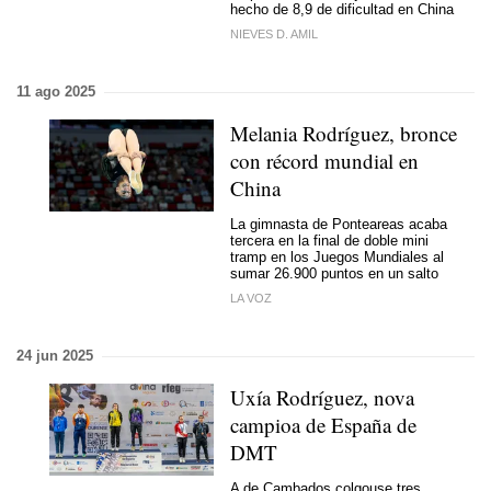
hecho de 8,9 de dificultad en China
NIEVES D. AMIL
11 ago 2025
Melania Rodríguez, bronce
con récord mundial en
China
La gimnasta de Ponteareas acaba
tercera en la final de doble mini
tramp en los Juegos Mundiales al
sumar 26.900 puntos en un salto
LA VOZ
24 jun 2025
Uxía Rodríguez, nova
campioa de España de
DMT
A de Cambados colgouse tres