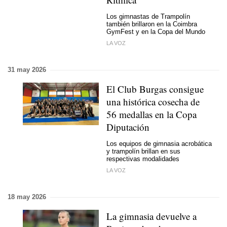
Los gimnastas de Trampolín
también brillaron en la Coimbra
GymFest y en la Copa del Mundo
LA VOZ
31 may 2026
El Club Burgas consigue
una histórica cosecha de
56 medallas en la Copa
Diputación
Los equipos de gimnasia acrobática
y trampolín brillan en sus
respectivas modalidades
LA VOZ
18 may 2026
La gimnasia devuelve a