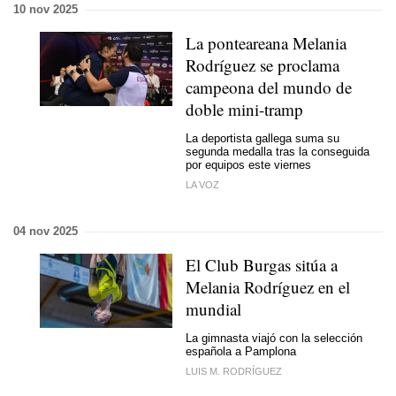
10 nov 2025
La ponteareana Melania
Rodríguez se proclama
campeona del mundo de
doble mini-tramp
La deportista gallega suma su
segunda medalla tras la conseguida
por equipos este viernes
LA VOZ
04 nov 2025
El Club Burgas sitúa a
Melania Rodríguez en el
mundial
La gimnasta viajó con la selección
española a Pamplona
LUIS M. RODRÍGUEZ