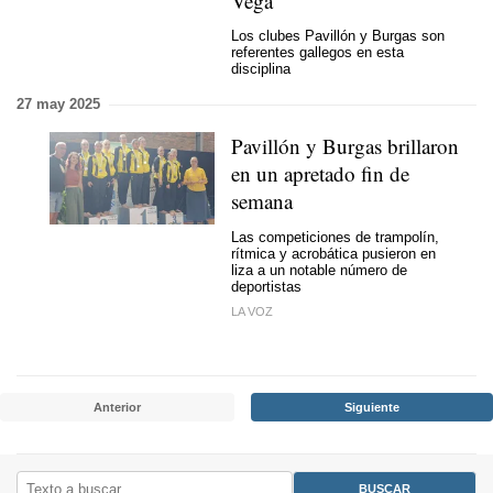
Vega
Los clubes Pavillón y Burgas son
referentes gallegos en esta
disciplina
27 may 2025
Pavillón y Burgas brillaron
en un apretado fin de
semana
Las competiciones de trampolín,
rítmica y acrobática pusieron en
liza a un notable número de
deportistas
LA VOZ
Anterior
Siguiente