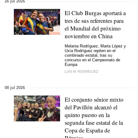
26 jul 2026
El Club Burgas aportará a
tres de sus referentes para
el Mundial del próximo
noviembre en China
Melania Rodríguez, Marta López y
Uxía Rodríguez repiten en el
combinado estatal, tras su
concurso en el Campeonato de
Europa
LUIS M. RODRÍGUEZ
08 jul 2026
El conjunto sénior mixto
del Pavillón alcanzó el
quinto puesto en la
segunda fase estatal de la
Copa de España de
Rítmica