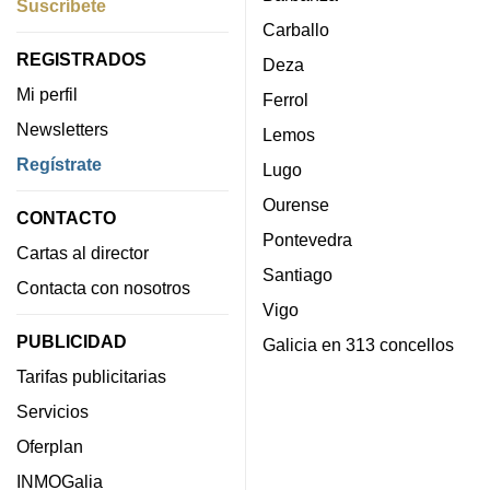
Suscríbete
Carballo
REGISTRADOS
Deza
Mi perfil
Ferrol
Newsletters
Lemos
Regístrate
Lugo
Ourense
CONTACTO
Pontevedra
Cartas al director
Santiago
Contacta con nosotros
Vigo
PUBLICIDAD
Galicia en 313 concellos
Tarifas publicitarias
Servicios
Oferplan
INMOGalia