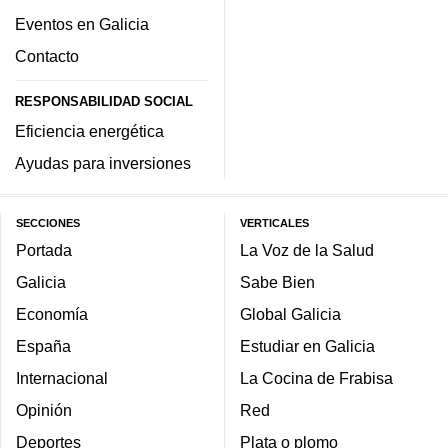
Eventos en Galicia
Contacto
RESPONSABILIDAD SOCIAL
Eficiencia energética
Ayudas para inversiones
SECCIONES
VERTICALES
Portada
La Voz de la Salud
Galicia
Sabe Bien
Economía
Global Galicia
España
Estudiar en Galicia
Internacional
La Cocina de Frabisa
Opinión
Red
Deportes
Plata o plomo