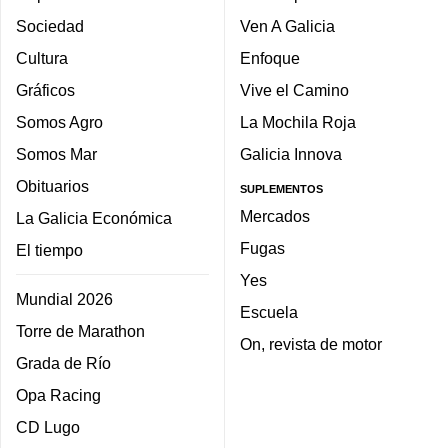
Sociedad
Ven A Galicia
Cultura
Enfoque
Gráficos
Vive el Camino
Somos Agro
La Mochila Roja
Somos Mar
Galicia Innova
Obituarios
SUPLEMENTOS
Mercados
La Galicia Económica
Fugas
El tiempo
Yes
Mundial 2026
Escuela
Torre de Marathon
On, revista de motor
Grada de Río
Opa Racing
CD Lugo