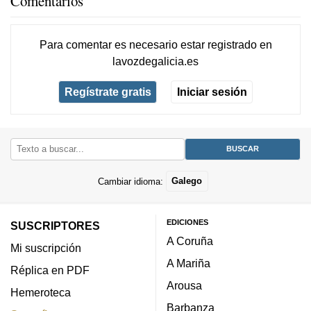
Comentarios
Para comentar es necesario
estar registrado
en
lavozdegalicia.es
Regístrate gratis
Iniciar sesión
Cambiar idioma:
Galego
EDICIONES
SUSCRIPTORES
A Coruña
Mi suscripción
A Mariña
Réplica en PDF
Arousa
Hemeroteca
Barbanza