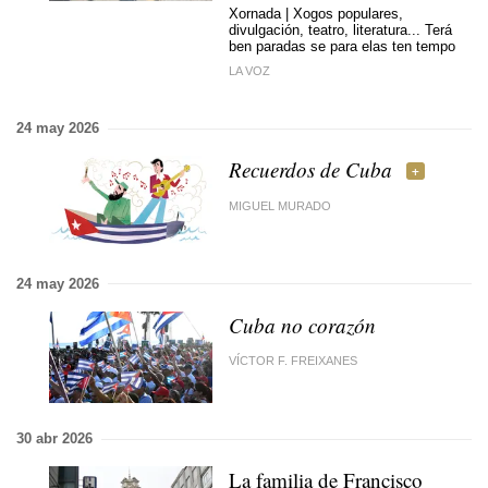
Xornada | Xogos populares,
divulgación, teatro, literatura... Terá
ben paradas se para elas ten tempo
LA VOZ
24 may 2026
Recuerdos de Cuba
MIGUEL MURADO
24 may 2026
Cuba no corazón
VÍCTOR F. FREIXANES
30 abr 2026
La familia de Francisco