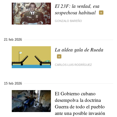
El 23F: la verdad, esa
sospechosa habitual
GONZALO BAREÑO
21 feb 2026
La aldea gala de Rueda
CARLOS LUIS RODRÍGUEZ
15 feb 2026
El Gobierno cubano
desempolva la doctrina
Guerra de todo el pueblo
ante una posible invasión