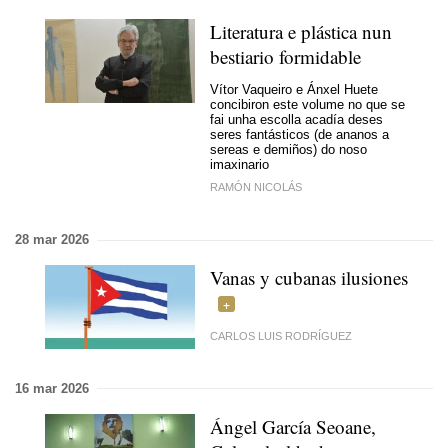
Literatura e plástica nun
bestiario formidable
Vítor Vaqueiro e Ánxel Huete
concibiron este volume no que se
fai unha escolla acadía deses
seres fantásticos (de ananos a
sereas e demiños) do noso
imaxinario
RAMÓN NICOLÁS
28 mar 2026
Vanas y cubanas ilusiones
CARLOS LUIS RODRÍGUEZ
16 mar 2026
Ángel García Seoane,