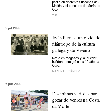
paella en diferentes rincones de A
Mariña y el concierto de María do
Ceo
Y. G.
05 jul 2026
Jesús Pernas, un olvidado
filántropo de la cultura
gallega y de Viveiro
Nació en Magazos y, al quedar
huérfano, emigró a los 12 años a
Cuba
MARTÍN FERNÁNDEZ
05 jun 2026
Disciplinas variadas para
gozar do venres na Costa
da Morte