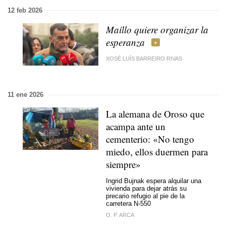
12 feb 2026
Maíllo quiere organizar la
esperanza
XOSÉ LUÍS BARREIRO RIVAS
11 ene 2026
La alemana de Oroso que
acampa ante un
cementerio: «No tengo
miedo, ellos duermen para
siempre»
Ingrid Bujnak espera alquilar una
vivienda para dejar atrás su
precario refugio al pie de la
carretera N-550
O. P. ARCA