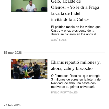
Gelo, alcalde de
Oleiros: «Yo le di a Fraga
la carta de Fidel
invitándolo a Cuba»
El político medió en las visitas que
Castro y el ex presidente de la
Xunta se hicieron en los años 90
XOSÉ GAGO
15 mar 2026
Elianis repartió millones y,
ahora, café y bizcocho
O Forno dos Rosales, que entregó
3 millones de euros en la lotería de
Navidad, celebró una fiesta con
motivo de su primer aniversario
PABLO PORTABALES
27 feb 2026