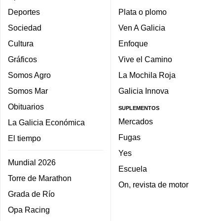
Deportes
Plata o plomo
Sociedad
Ven A Galicia
Cultura
Enfoque
Gráficos
Vive el Camino
Somos Agro
La Mochila Roja
Somos Mar
Galicia Innova
Obituarios
SUPLEMENTOS
Mercados
La Galicia Económica
Fugas
El tiempo
Yes
Mundial 2026
Escuela
Torre de Marathon
On, revista de motor
Grada de Río
Opa Racing