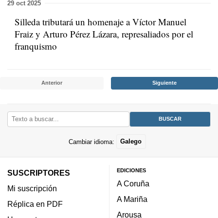
29 oct 2025
Silleda tributará un homenaje a Víctor Manuel
Fraiz y Arturo Pérez Lázara, represaliados por el
franquismo
Anterior
Siguiente
Cambiar idioma:
Galego
EDICIONES
SUSCRIPTORES
A Coruña
Mi suscripción
A Mariña
Réplica en PDF
Arousa