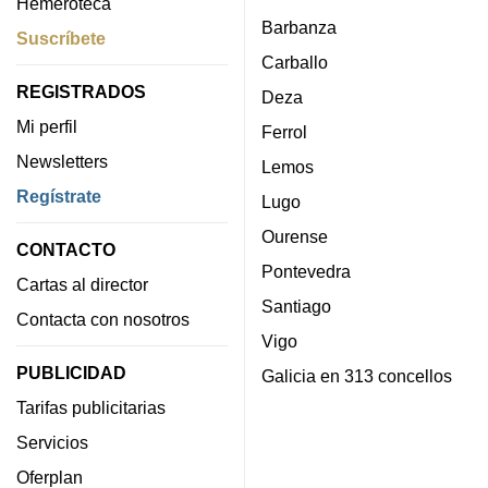
Hemeroteca
Barbanza
Suscríbete
Carballo
REGISTRADOS
Deza
Mi perfil
Ferrol
Newsletters
Lemos
Regístrate
Lugo
Ourense
CONTACTO
Pontevedra
Cartas al director
Santiago
Contacta con nosotros
Vigo
PUBLICIDAD
Galicia en 313 concellos
Tarifas publicitarias
Servicios
Oferplan