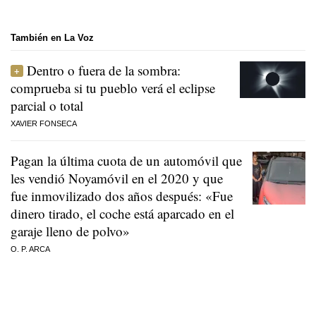
También en La Voz
Dentro o fuera de la sombra:
comprueba si tu pueblo verá el eclipse
parcial o total
XAVIER FONSECA
Pagan la última cuota de un automóvil que
les vendió Noyamóvil en el 2020 y que
fue inmovilizado dos años después: «Fue
dinero tirado, el coche está aparcado en el
garaje lleno de polvo»
O. P. ARCA