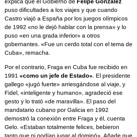
explica que el Gobierno de
Felipe González
puso dificultades a los viajes y que cuando
Castro viajó a España por los juegos olímpicos
de 1992 «no le dejó hablar con la prensa» y lo
puso «en una grada inferior» a otros
gobernantes. «Fue un cerdo total con el tema de
Cuba», remacha.
Por el contrario, Fraga en Cuba fue recibido en
1991
«como un jefe de Estado»
. El presidente
gallego «jugó fuerte» arriesgándose al viaje, y
Fidel, «inteligente y humano», agradeció ese
gesto y lo trató «de maravilla». El paso del
mandatario cubano por Galicia en 1992
demostró la conexión entre Fraga y él, cuenta
Gelo. «Estaban totalmente felices, bebieron
tanto que ni podían jugar al dominó». Añade que