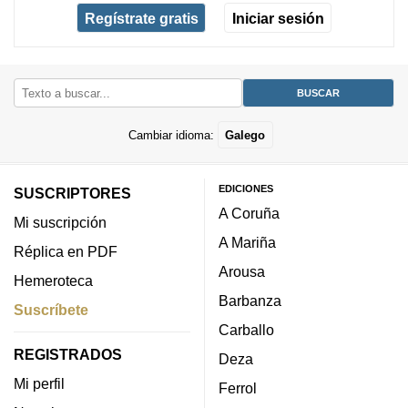
Regístrate gratis
Iniciar sesión
Cambiar idioma:
Galego
EDICIONES
SUSCRIPTORES
A Coruña
Mi suscripción
A Mariña
Réplica en PDF
Arousa
Hemeroteca
Barbanza
Suscríbete
Carballo
REGISTRADOS
Deza
Mi perfil
Ferrol