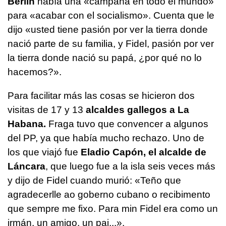
Berlín
había una «campaña en todo el mundo»
para «acabar con el socialismo». Cuenta que le
dijo «usted tiene pasión por ver la tierra donde
nació parte de su familia, y Fidel, pasión por ver
la tierra donde nació su papá, ¿por qué no lo
hacemos?».
Para facilitar más las cosas se hicieron dos
visitas de 17 y 13
alcaldes gallegos a La
Habana.
Fraga tuvo que convencer a algunos
del PP, ya que había mucho rechazo. Uno de
los que viajó fue
Eladio Capón, el alcalde de
Láncara
, que luego fue a la isla seis veces más
y dijo de Fidel cuando murió: «Teño que
agradecerlle ao goberno cubano o recibimento
que sempre me fixo. Para min Fidel era como un
irmán, un amigo, un pai...».