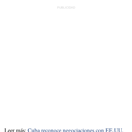
Leer más:
Cuba reconoce negociaciones con EE.UU.