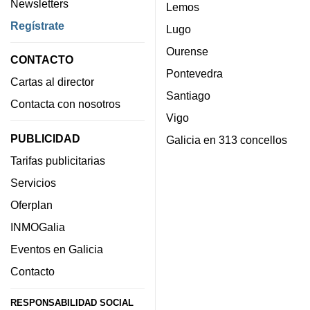
Newsletters
Lemos
Regístrate
Lugo
Ourense
CONTACTO
Pontevedra
Cartas al director
Santiago
Contacta con nosotros
Vigo
PUBLICIDAD
Galicia en 313 concellos
Tarifas publicitarias
Servicios
Oferplan
INMOGalia
Eventos en Galicia
Contacto
RESPONSABILIDAD SOCIAL