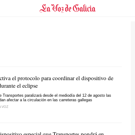
tiva el protocolo para coordinar el dispositivo de
urante el eclipse
de Transportes paralizará desde el mediodía del 12 de agosto las
an afectar a la circulación en las carreteras gallegas
A VOZ
dispositivo especial que Transportes pondrá en