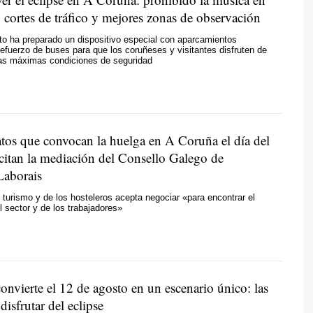
s, cortes de tráfico y mejores zonas de observación
o ha preparado un dispositivo especial con aparcamientos
refuerzo de buses para que los coruñeses y visitantes disfruten de
las máximas condiciones de seguridad
atos que convocan la huelga en A Coruña el día del
icitan la mediación del Consello Galego de
Laborais
l turismo y de los hosteleros acepta negociar «para encontrar el
 sector y de los trabajadores»
convierte el 12 de agosto en un escenario único: las
disfrutar del eclipse