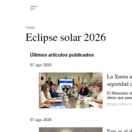
TEMA
Eclipse solar 2026
Últimos artículos publicados
07 ago 2026
La Xunta ac
seguridad d
El Ministerio 
obras que pued
REDACCIÓN
/
L
07 ago 2026
Este es el 