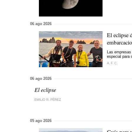
06 ago 2026
El eclipse 
embarcacio
Las empresas 
especial para
A. F. C.
06 ago 2026
El eclipse
EMILIO R. PÉREZ
05 ago 2026
Guía para 