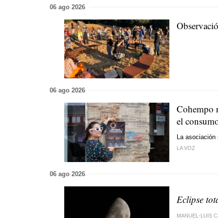
06 ago 2026
Observación
06 ago 2026
Cohempo re
el consumo
La asociación 
LA VOZ
06 ago 2026
Eclipse tot
MANUEL-LUIS 