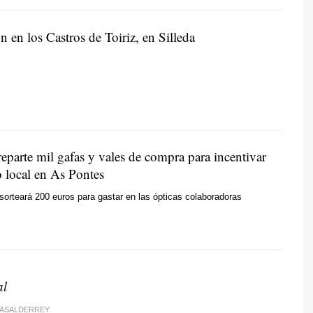
 en los Castros de Toiriz, en Silleda
parte mil gafas y vales de compra para incentivar
 local en As Pontes
sorteará 200 euros para gastar en las ópticas colaboradoras
al
CASALDERREY