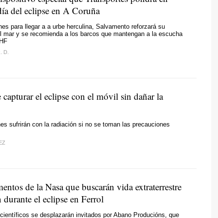
día del eclipse en A Coruña
es para llegar a a urbe herculina, Salvamento reforzará su
el mar y se recomienda a los barcos que mantengan a la escucha
VHF
. D.
 capturar el eclipse con el móvil sin dañar la
s sufrirán con la radiación si no se toman las precauciones
EZ
entos de la Nasa que buscarán vida extraterrestre
 durante el eclipse en Ferrol
 científicos se desplazarán invitados por Abano Producións, que