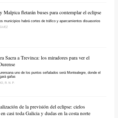
 Malpica fletarán buses para contemplar el eclipse
os municipios habrá cortes de tráfico y aparcamientos disuasorios
ÍGUEZ
ra Sacra a Trevinca: los miradores para ver el
 Ourense
ourensana uno de los puntos señalados será Montealegre, donde el
gará gafas
, R. N. P.
lización de la previsión del eclipse: cielos
en casi toda Galicia y dudas en la costa norte