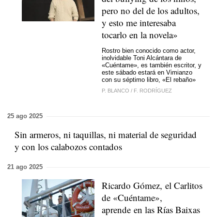
pero no del de los adultos,
y esto me interesaba
tocarlo en la novela»
Rostro bien conocido como actor,
inolvidable Toni Alcántara de
«Cuéntame», es también escritor, y
este sábado estará en Vimianzo
con su séptimo libro, «El rebaño»
P. BLANCO
/
F. RODRÍGUEZ
25 ago 2025
Sin armeros, ni taquillas, ni material de seguridad
y con los calabozos contados
21 ago 2025
Ricardo Gómez, el Carlitos
de «Cuéntame»,
aprende en las Rías Baixas