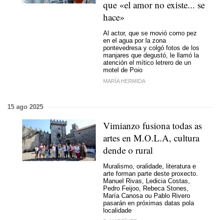
que «el amor no existe... se
hace»
Al actor, que se movió como pez
en el agua por la zona
pontevedresa y colgó fotos de los
manjares que degustó, le llamó la
atención el mítico letrero de un
motel de Poio
MARÍA HERMIDA
15 ago 2025
Vimianzo fusiona todas as
artes en M.O.L.A, cultura
dende o rural
Muralismo, oralidade, literatura e
arte forman parte deste proxecto.
Manuel Rivas, Ledicia Costas,
Pedro Feijoo, Rebeca Stones,
María Canosa ou Pablo Rivero
pasarán en próximas datas pola
localidade