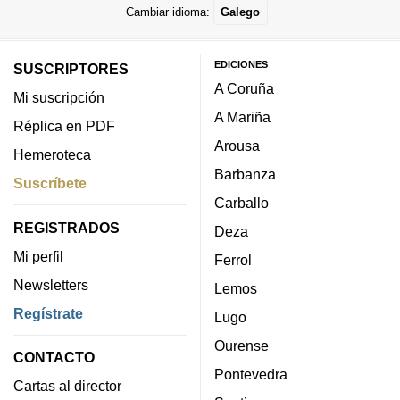
Cambiar idioma:
Galego
EDICIONES
SUSCRIPTORES
A Coruña
Mi suscripción
A Mariña
Réplica en PDF
Arousa
Hemeroteca
Barbanza
Suscríbete
Carballo
REGISTRADOS
Deza
Mi perfil
Ferrol
Newsletters
Lemos
Regístrate
Lugo
Ourense
CONTACTO
Pontevedra
Cartas al director