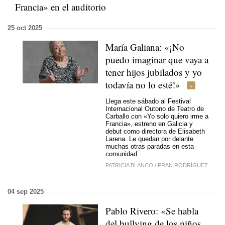
Francia» en el auditorio
25 oct 2025
María Galiana: «¡No
puedo imaginar que vaya a
tener hijos jubilados y yo
todavía no lo esté!»
Llega este sábado al Festival
Internacional Outono de Teatro de
Carballo con «Yo solo quiero irme a
Francia», estreno en Galicia y
debut como directora de Elisabeth
Larena. Le quedan por delante
muchas otras paradas en esta
comunidad
PATRICIA BLANCO
/
FRAN RODRÍGUEZ
04 sep 2025
Pablo Rivero: «Se habla
del bullying de los niños,