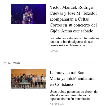
Víctor Manuel, Rodrigo
Cuevas y José M. Texedor
acompañarán a Celtas
Cortos en su concierto del
Gijón Arena este sábado
Los artistas asturianos interpretarán
junto a la banda algunos de sus
temas más emblemáticos
LA VOZ
01 feb 2026
La nueva coral Santa
Marta ya inició andadura
en Coristanco
Unas treinta personas se dieron de
alta el viernes para integrar la
agrupación recién constituida
CRISTINA VIU