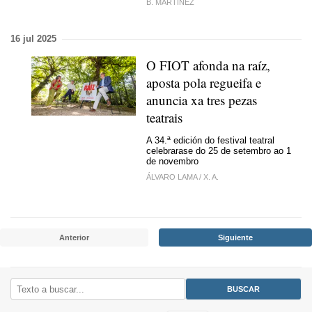
B. MARTÍNEZ
16 jul 2025
O FIOT afonda na raíz,
aposta pola regueifa e
anuncia xa tres pezas
teatrais
A 34.ª edición do festival teatral
celebrarase do 25 de setembro ao 1
de novembro
ÁLVARO LAMA
/
X. A.
Anterior
Siguiente