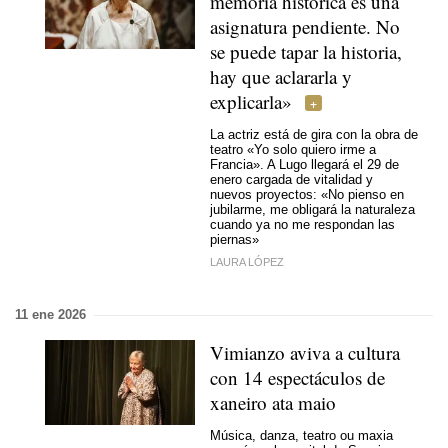
memoria histórica es una
asignatura pendiente. No
se puede tapar la historia,
hay que aclararla y
explicarla»
La actriz está de gira con la obra de
teatro «Yo solo quiero irme a
Francia». A Lugo llegará el 29 de
enero cargada de vitalidad y
nuevos proyectos: «No pienso en
jubilarme, me obligará la naturaleza
cuando ya no me respondan las
piernas»
LAURA LÓPEZ
11 ene 2026
Vimianzo aviva a cultura
con 14 espectáculos de
xaneiro ata maio
Música, danza, teatro ou maxia