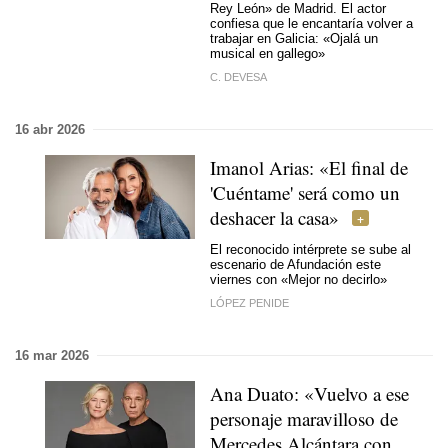
Rey León» de Madrid. El actor
confiesa que le encantaría volver a
trabajar en Galicia: «Ojalá un
musical en gallego»
C. DEVESA
16 abr 2026
Imanol Arias: «El final de
'Cuéntame' será como un
deshacer la casa»
El reconocido intérprete se sube al
escenario de Afundación este
viernes con «Mejor no decirlo»
LÓPEZ PENIDE
16 mar 2026
Ana Duato: «Vuelvo a ese
personaje maravilloso de
Mercedes Alcántara con