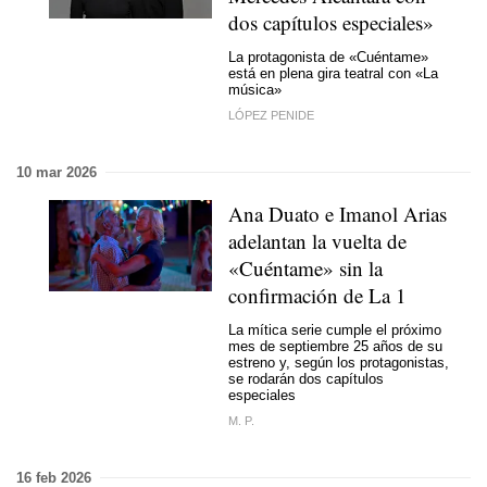
dos capítulos especiales»
La protagonista de «Cuéntame»
está en plena gira teatral con «La
música»
LÓPEZ PENIDE
10 mar 2026
Ana Duato e Imanol Arias
adelantan la vuelta de
«Cuéntame» sin la
confirmación de La 1
La mítica serie cumple el próximo
mes de septiembre 25 años de su
estreno y, según los protagonistas,
se rodarán dos capítulos
especiales
M. P.
16 feb 2026