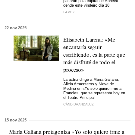
pasarán pola capital de Soneira
dende este vindeiro día 18
LA VOZ
22 nov 2025
Elisabeth Larena: «Me
encantaría seguir
escribiendo, es la parte que
más disfruté de todo el
proceso»
La actriz dirige a María Galiana,
Alicia Armenteros y Nieve de
Medina en «Yo solo quiero irme a
Francia», que se representa hoy en
el Teatro Principal
CÁNDIDA ANDALUZ
15 nov 2025
María Galiana protagoniza «Yo solo quiero irme a