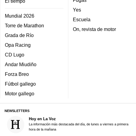
Fugas
El tiempo
Yes
Mundial 2026
Escuela
Torre de Marathon
On, revista de motor
Grada de Río
Opa Racing
CD Lugo
Andar Miudiño
Forza Breo
Fútbol gallego
Motor gallego
NEWSLETTERS
Hoy en La Voz
La información más destacada del día, de lunes a viernes a primera
hora de la mañana