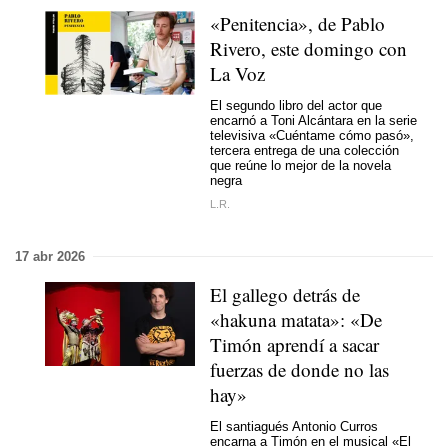
«Penitencia», de Pablo
Rivero, este domingo con
La Voz
El segundo libro del actor que
encarnó a Toni Alcántara en la serie
televisiva «Cuéntame cómo pasó»,
tercera entrega de una colección
que reúne lo mejor de la novela
negra
L.R.
17 abr 2026
El gallego detrás de
«hakuna matata»: «De
Timón aprendí a sacar
fuerzas de donde no las
hay»
El santiagués Antonio Curros
encarna a Timón en el musical «El