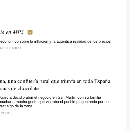
ía en MP3
económico sobre la inflación y la auténtica realidad de los precios
ANES FRANCO
a, una confitería rural que triunfa en toda España
icias de chocolate
García decidió abrir el negocio en San Martín con su familia
cuchar a mucha gente que visitaba el pueblo preguntando por un
prar algo de la zona
L MORO