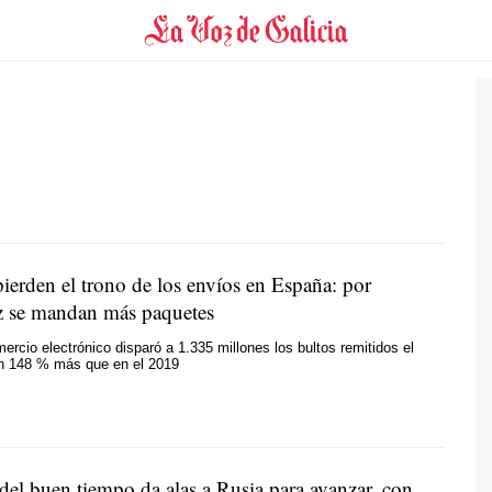
pierden el trono de los envíos en España: por
z se mandan más paquetes
mercio electrónico disparó a 1.335 millones los bultos remitidos el
n 148 % más que en el 2019
del buen tiempo da alas a Rusia para avanzar, con