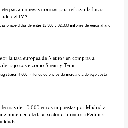
iete pactan nuevas normas para reforzar la lucha
raude del IVA
asionapérdidas de entre 12.500 y 32.800 millones de euros al año
gor la tasa europea de 3 euros en compras a
s de bajo coste como Shein y Temu
registraron 4.600 millones de envíos de mercancía de bajo coste
 de más de 10.000 euros impuestas por Madrid a
ine ponen en alerta al sector asturiano: «Pedimos
alidad»