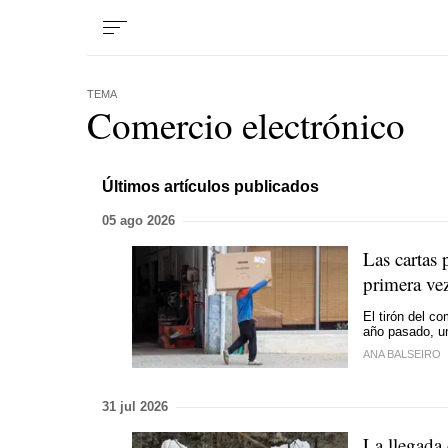
TEMA
Comercio electrónico
Últimos artículos publicados
05 ago 2026
Las cartas 
primera ve
El tirón del co
año pasado, u
ANA BALSEIRO
31 jul 2026
La llegada 