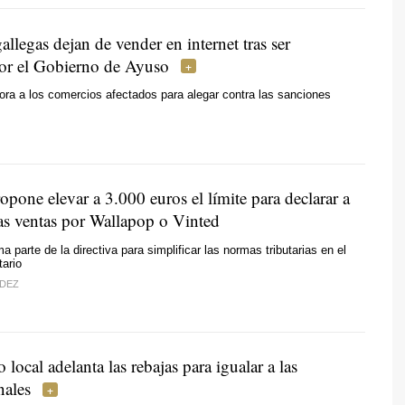
llegas dejan de vender en internet tras ser
or el Gobierno de Ayuso
ra a los comercios afectados para alegar contra las sanciones
opone elevar a 3.000 euros el límite para declarar a
as ventas por Wallapop o Vinted
 parte de la directiva para simplificar las normas tributarias en el
ario
DEZ
 local adelanta las rebajas para igualar a las
nales