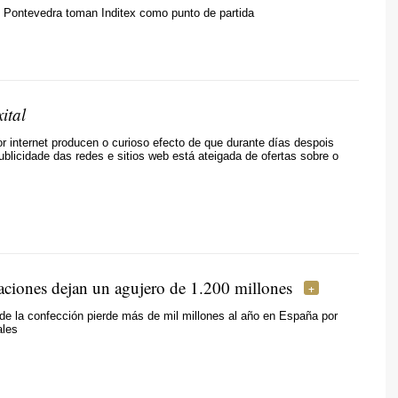
e Pontevedra toman Inditex como punto de partida
ital
 internet producen o curioso efecto de que durante días despois
blicidade das redes e sitios web está ateigada de ofertas sobre o
caciones dejan un agujero de 1.200 millones
 de la confección pierde más de mil millones al año en España por
ales