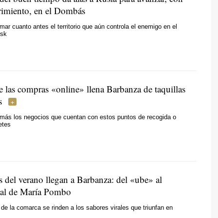
imiento, en el Dombás
omar cuanto antes el territorio que aún controla el enemigo en el
tsk
e las compras «online» llena Barbanza de taquillas
s
más los negocios que cuentan con estos puntos de recogida o
etes
s del verano llegan a Barbanza: del «ube» al
iral de María Pombo
 de la comarca se rinden a los sabores virales que triunfan en