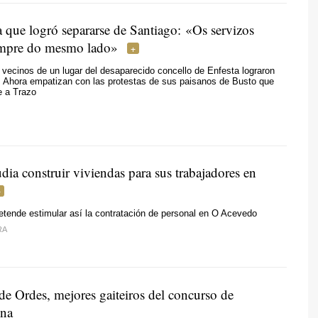
a que logró separarse de Santiago: «Os servizos
empre do mesmo lado»
vecinos de un lugar del desaparecido concello de Enfesta lograron
. Ahora empatizan con las protestas de sus paisanos de Busto que
e a Trazo
dia construir viviendas para sus trabajadores en
tende estimular así la contratación de personal en O Acevedo
RA
de Ordes, mejores gaiteiros del concurso de
ina