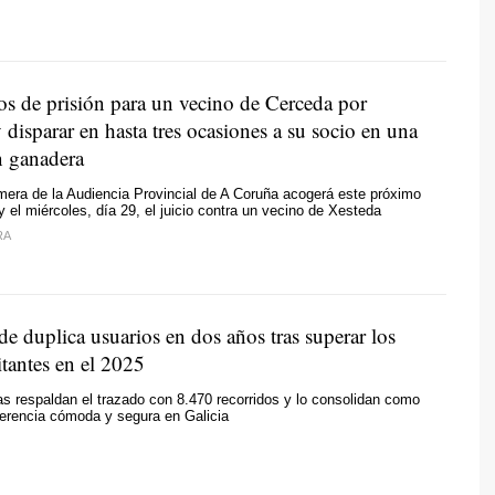
os de prisión para un vecino de Cerceda por
disparar en hasta tres ocasiones a su socio en una
n ganadera
mera de la Audiencia Provincial de A Coruña acogerá este próximo
y el miércoles, día 29, el juicio contra un vecino de Xesteda
RA
e duplica usuarios en dos años tras superar los
tantes en el 2025
tas respaldan el trazado con 8.470 recorridos y lo consolidan como
ferencia cómoda y segura en Galicia