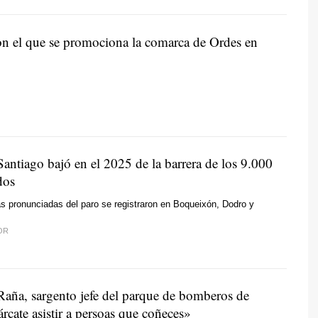
on el que se promociona la comarca de Ordes en
Santiago bajó en el 2025 de la barrera de los 9.000
dos
 pronunciadas del paro se registraron en Boqueixón, Dodro y
OR
aña, sargento jefe del parque de bomberos de
cate asistir a persoas que coñeces»