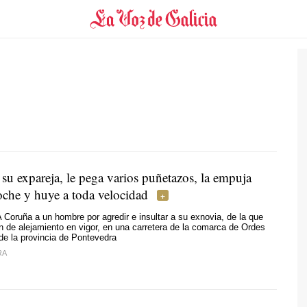
su expareja, le pega varios puñetazos, la empuja
oche y huye a toda velocidad
Coruña a un hombre por agredir e insultar a su exnovia, de la que
n de alejamiento en vigor, en una carretera de la comarca de Ordes
de la provincia de Pontevedra
RA