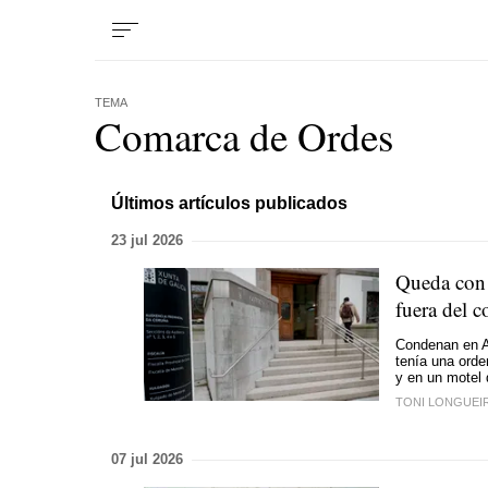
TEMA
Comarca de Ordes
Últimos artículos publicados
23 jul 2026
Queda con 
fuera del c
Condenan en A 
tenía una orde
y en un motel 
TONI LONGUEI
07 jul 2026