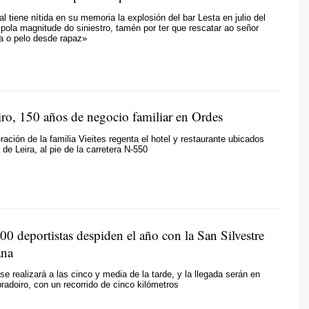
l tiene nítida en su memoria la explosión del bar Lesta en julio del
pola magnitude do siniestro, tamén por ter que rescatar ao señor
a o pelo desde rapaz
»
iro, 150 años de negocio familiar en Ordes
ración de la familia Vieites regenta el hotel y restaurante ubicados
 de Leira, al pie de la carretera N-550
0 deportistas despiden el año con la San Silvestre
ana
se realizará a las cinco y media de la tarde, y la llegada serán en
bradoiro, con un recorrido de cinco kilómetros