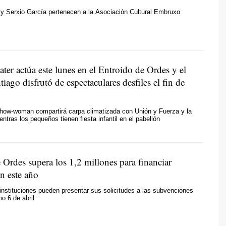
 y Serxio García pertenecen a la
Asociación Cultural Embruxo
ater actúa este lunes en el Entroido de Ordes y el
tiago disfrutó de espectaculares desfiles el fin de
show-woman compartirá carpa climatizada con Unión y Fuerza y la
ntras los pequeños tienen fiesta infantil en el pabellón
Ordes supera los 1,2 millones para financiar
n este año
 instituciones pueden presentar sus solicitudes a las subvenciones
o 6 de abril