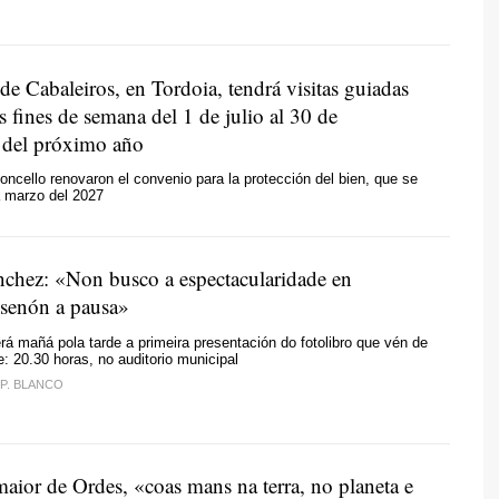
e Cabaleiros, en Tordoia, tendrá visitas guiadas
os fines de semana del 1 de julio al 30 de
 del próximo año
oncello renovaron el convenio para la protección del bien, que se
a marzo del 2027
nchez: «Non busco a espectacularidade en
, senón a pausa»
rá mañá pola tarde a primeira presentación do fotolibro que vén de
te: 20.30 horas, no auditorio municipal
 P. BLANCO
aior de Ordes,
«coas mans
na terra, no planeta e