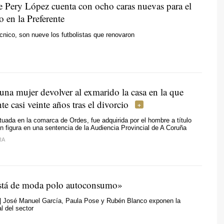
e Pery López cuenta con ocho caras nuevas para el
 en la Preferente
nico, son nueve los futbolistas que renovaron
una mujer devolver al exmarido la casa en la que
te casi veinte años tras el divorcio
ituada en la comarca de Ordes, fue adquirida por el hombre a título
ún figura en una sentencia de la Audiencia Provincial de A Coruña
RA
stá de moda polo autoconsumo»
 | José Manuel García, Paula Pose y Rubén Blanco exponen la
l del sector