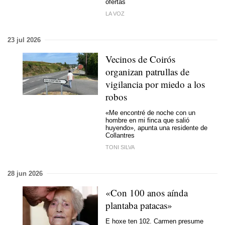
ofertas
LA VOZ
23 jul 2026
Vecinos de Coirós
organizan patrullas de
vigilancia por miedo a los
robos
«Me encontré de noche con un
hombre en mi finca que salió
huyendo», apunta una residente de
Collantres
TONI SILVA
28 jun 2026
«Con 100 anos aínda
plantaba patacas»
E hoxe ten 102. Carmen presume