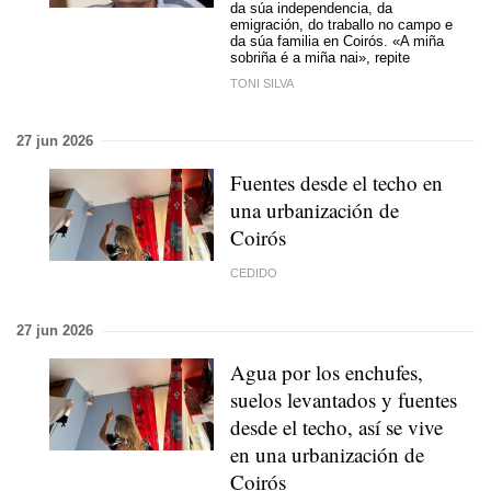
da súa independencia, da
emigración, do traballo no campo e
da súa familia en Coirós. «A miña
sobriña é a miña nai», repite
TONI SILVA
27 jun 2026
Fuentes desde el techo en
una urbanización de
Coirós
CEDIDO
27 jun 2026
Agua por los enchufes,
suelos levantados y fuentes
desde el techo, así se vive
en una urbanización de
Coirós