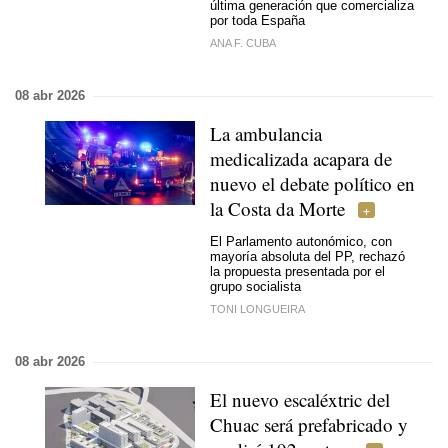
última generación que comercializa
por toda España
ANA F. CUBA
08 abr 2026
La ambulancia
medicalizada acapara de
nuevo el debate político en
la Costa da Morte
El Parlamento autonómico, con
mayoría absoluta del PP, rechazó
la propuesta presentada por el
grupo socialista
TONI LONGUEIRA
08 abr 2026
El nuevo escaléxtric del
Chuac será prefabricado y