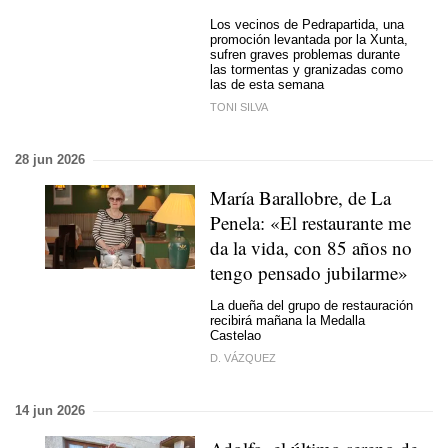
Los vecinos de Pedrapartida, una
promoción levantada por la Xunta,
sufren graves problemas durante
las tormentas y granizadas como
las de esta semana
TONI SILVA
28 jun 2026
María Barallobre, de La
Penela: «El restaurante me
da la vida, con 85 años no
tengo pensado jubilarme»
La dueña del grupo de restauración
recibirá mañana la Medalla
Castelao
D. VÁZQUEZ
14 jun 2026