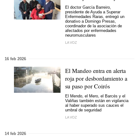
El doctor García Barreiro,
presidente de Ayuda a Superar
Enfermedades Raras, entregó un
donativo a Domingo Presas,
coordinador de la asociación de
afectados por enfermedades
neuromusculares
LA VOZ
16 feb 2026
El Mandeo entra en alerta
roja por desbordamiento a
su paso por Coirós
El Mendo, el Mero, el Barcés y el
Valiñas también están en vigilancia
al haber superado sus cauces el
umbral de seguridad
LA VOZ
14 feb 2026