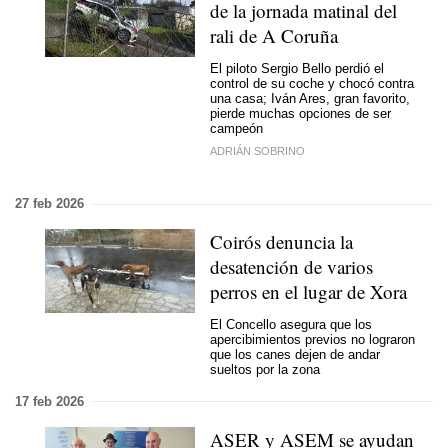
de la jornada matinal del
rali de A Coruña
El piloto Sergio Bello perdió el
control de su coche y chocó contra
una casa; Iván Ares, gran favorito,
pierde muchas opciones de ser
campeón
ADRIÁN SOBRINO
27 feb 2026
Coirós denuncia la
desatención de varios
perros en el lugar de Xora
El Concello asegura que los
apercibimientos previos no lograron
que los canes dejen de andar
sueltos por la zona
17 feb 2026
ASER y ASEM se ayudan