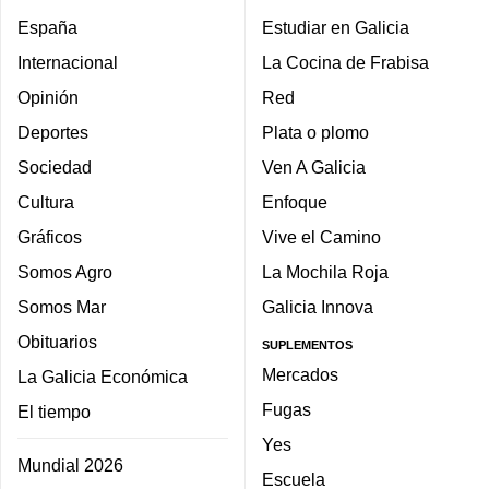
España
Estudiar en Galicia
Internacional
La Cocina de Frabisa
Opinión
Red
Deportes
Plata o plomo
Sociedad
Ven A Galicia
Cultura
Enfoque
Gráficos
Vive el Camino
Somos Agro
La Mochila Roja
Somos Mar
Galicia Innova
Obituarios
SUPLEMENTOS
Mercados
La Galicia Económica
Fugas
El tiempo
Yes
Mundial 2026
Escuela