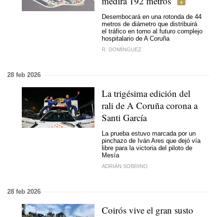
medirá 192 metros
Desembocará en una rotonda de 44
metros de diámetro que distribuirá
el tráfico en torno al futuro complejo
hospitalario de A Coruña
R. DOMÍNGUEZ
28 feb 2026
La trigésima edición del
rali de A Coruña corona a
Santi García
La prueba estuvo marcada por un
pinchazo de Iván Ares que dejó vía
libre para la victoria del piloto de
Mesía
ADRIÁN SOBRINO
28 feb 2026
Coirós vive el gran susto