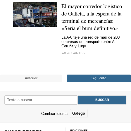
El mayor corredor logístico
de Galicia, a la espera de la
terminal de mercancías:
«Sería el bum definitivo»
La A-6 teje una red de más de 200
empresas de transporte entre A
Coruña y Lugo
YAGO GANTES
Anterior
Siguiente
Cambiar idioma:
Galego
EDICIONES