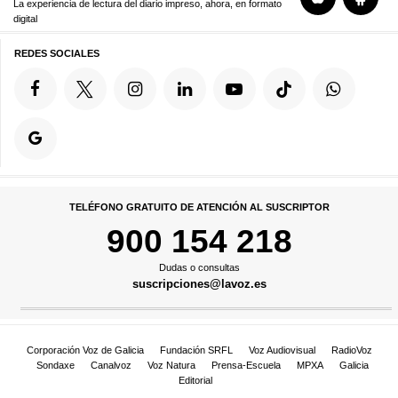
La experiencia de lectura del diario impreso, ahora, en formato
digital
REDES SOCIALES
TELÉFONO GRATUITO DE ATENCIÓN AL SUSCRIPTOR
900 154 218
Dudas o consultas
suscripciones@lavoz.es
Corporación Voz de Galicia
Fundación SRFL
Voz Audiovisual
RadioVoz
Sondaxe
Canalvoz
Voz Natura
Prensa-Escuela
MPXA
Galicia
Editorial