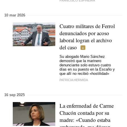
FRANCISCO ESPIÑEIRA
10 mar 2026
Cuatro militares de Ferrol
denunciados por acoso
laboral logran el archivo
del caso
Su abogado Mario Sánchez
demostró que la marinero
denunciante solo estuvo cuatro
días en su puesto en la Escaño y
que allí no recibió «hostilidad»
PATRICIA HERMIDA
16 sep 2025
La enfermedad de Carme
Chacón contada por su
madre: «Cuando estaba
embarazada, me dijeron