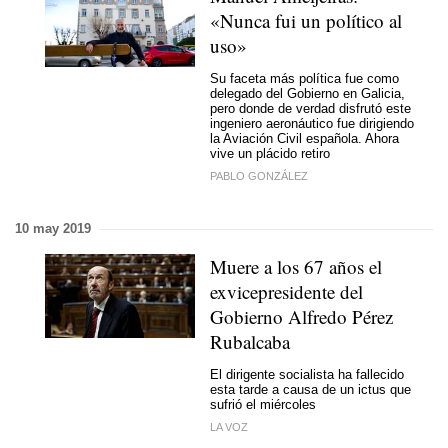
«Nunca fui un político al
uso»
Su faceta más política fue como
delegado del Gobierno en Galicia,
pero donde de verdad disfrutó este
ingeniero aeronáutico fue dirigiendo
la Aviación Civil española. Ahora
vive un plácido retiro
PABLO GONZÁLEZ
10 may 2019
Muere a los 67 años el
exvicepresidente del
Gobierno Alfredo Pérez
Rubalcaba
El dirigente socialista ha fallecido
esta tarde a causa de un ictus que
sufrió el miércoles
LA VOZ