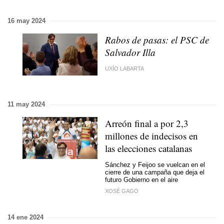
16 may 2024
Rabos de pasas: el PSC de
Salvador Illa
UXÍO LABARTA
11 may 2024
Arreón final a por 2,3
millones de indecisos en
las elecciones catalanas
Sánchez y Feijoo se vuelcan en el
cierre de una campaña que deja el
futuro Gobierno en el aire
XOSÉ GAGO
14 ene 2024