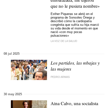
que no le pusiera nombre»
Esther Piqueras se abrió en el
programa de Sonsoles Ónega y
describió cómo la cardiopatía
congénita que sufría su hija marcó
su vida desde el momento en que
nació «con muy pocas
pulsaciones»
LA VOZ DE LA SALUD
08 jul 2025
Los partidos, las rebajas y
las mujeres
PEDRO ARMAS
30 may 2025
Aina Calvo, una socialista