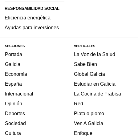
RESPONSABILIDAD SOCIAL
Eficiencia energética
Ayudas para inversiones
SECCIONES
VERTICALES
Portada
La Voz de la Salud
Galicia
Sabe Bien
Economía
Global Galicia
España
Estudiar en Galicia
Internacional
La Cocina de Frabisa
Opinión
Red
Deportes
Plata o plomo
Sociedad
Ven A Galicia
Cultura
Enfoque