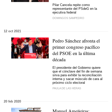
Pilar Cancela repite como
representante del PSdeG en la
ejecutiva federal
DOMINGOS SAMPEDRO
12 oct 2021
Pedro Sánchez afronta el
primer congreso pacífico
del PSOE en la última
década
El presidente del Gobierno quiere
que el cónclave del fin de semana
sirva para exhibir la reconciliación
interna y sacar músculo de cara al
próximo ciclo electoral
PAULA DE LAS HERAS
20 feb 2020
Manuel Ameijeiras: