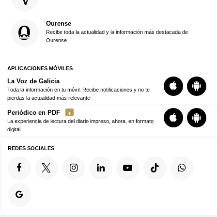
Ourense
Recibe toda la actualidad y la información más destacada de
Ourense
APLICACIONES MÓVILES
La Voz de Galicia
Toda la información en tu móvil. Recibe notificaciones y no te
pierdas la actualidad más relevante
Periódico en PDF
La experiencia de lectura del diario impreso, ahora, en formato
digital
REDES SOCIALES