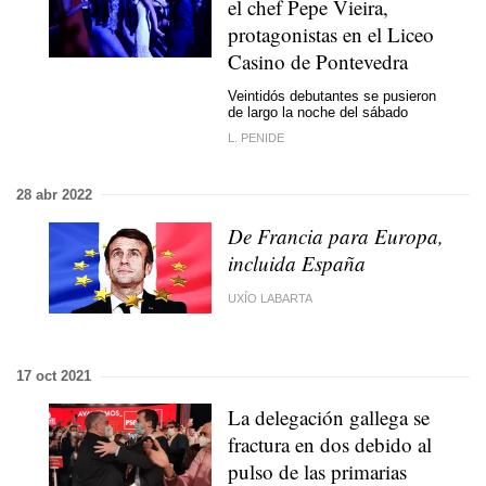
el chef Pepe Vieira,
protagonistas en el Liceo
Casino de Pontevedra
Veintidós debutantes se pusieron
de largo la noche del sábado
L. PENIDE
28 abr 2022
De Francia para Europa,
incluida España
UXÍO LABARTA
17 oct 2021
La delegación gallega se
fractura en dos debido al
pulso de las primarias