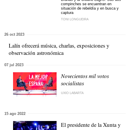
compinches se encuentran en
situación de rebeldía y en busca y
captura
TONI LONGUEIRA
26 oct 2023
Lalín ofrecerá música, charlas, exposiciones y
observación astronómica
07 jul 2023
Novecientos mil votos
socialistas
UXIO LABARTA
15 ago 2022
El presidente de la Xunta y