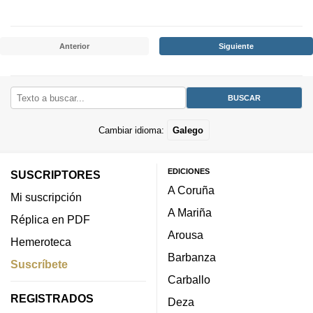
Anterior
Siguiente
Cambiar idioma:
Galego
EDICIONES
SUSCRIPTORES
A Coruña
Mi suscripción
A Mariña
Réplica en PDF
Arousa
Hemeroteca
Barbanza
Suscríbete
Carballo
REGISTRADOS
Deza