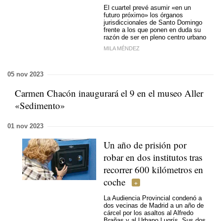
El cuartel prevé asumir «en un
futuro próximo» los órganos
jurisdiccionales de Santo Domingo
frente a los que ponen en duda su
razón de ser en pleno centro urbano
MILA MÉNDEZ
05 nov 2023
Carmen Chacón inaugurará el 9 en el museo Aller
«Sedimento»
01 nov 2023
Un año de prisión por
robar en dos institutos tras
recorrer 600 kilómetros en
coche
La Audiencia Provincial condenó a
dos vecinas de Madrid a un año de
cárcel por los asaltos al Alfredo
Brañas y al Urbano Lugrís. Sus dos