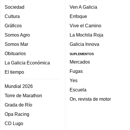
Sociedad
Ven A Galicia
Cultura
Enfoque
Gráficos
Vive el Camino
Somos Agro
La Mochila Roja
Somos Mar
Galicia Innova
Obituarios
SUPLEMENTOS
Mercados
La Galicia Económica
Fugas
El tiempo
Yes
Mundial 2026
Escuela
Torre de Marathon
On, revista de motor
Grada de Río
Opa Racing
CD Lugo