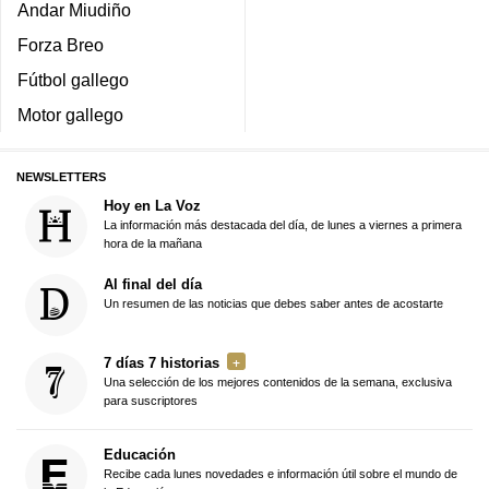
Andar Miudiño
Forza Breo
Fútbol gallego
Motor gallego
NEWSLETTERS
Hoy en La Voz
La información más destacada del día, de lunes a viernes a primera
hora de la mañana
Al final del día
Un resumen de las noticias que debes saber antes de acostarte
7 días 7 historias
Una selección de los mejores contenidos de la semana, exclusiva
para suscriptores
Educación
Recibe cada lunes novedades e información útil sobre el mundo de