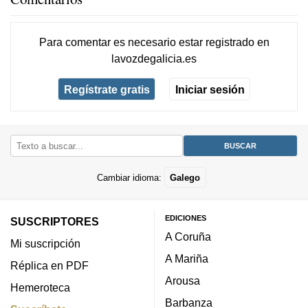
Para comentar es necesario
estar registrado
en
lavozdegalicia.es
Regístrate gratis
Iniciar sesión
Cambiar idioma:
Galego
EDICIONES
SUSCRIPTORES
A Coruña
Mi suscripción
A Mariña
Réplica en PDF
Arousa
Hemeroteca
Barbanza