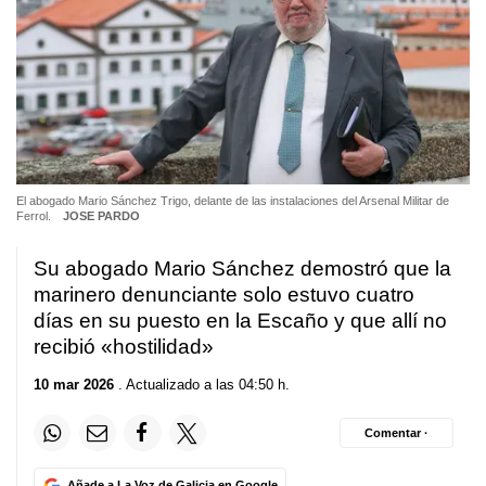
El abogado Mario Sánchez Trigo, delante de las instalaciones del Arsenal Militar de
Ferrol.
JOSE PARDO
Su abogado Mario Sánchez demostró que la
marinero denunciante solo estuvo cuatro
días en su puesto en la Escaño y que allí no
recibió «hostilidad»
10 mar 2026
. Actualizado a las 04:50 h.
Comentar ·
Añade a La Voz de Galicia en Google