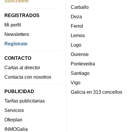
Suscríbete
Carballo
REGISTRADOS
Deza
Mi perfil
Ferrol
Newsletters
Lemos
Regístrate
Lugo
Ourense
CONTACTO
Pontevedra
Cartas al director
Santiago
Contacta con nosotros
Vigo
PUBLICIDAD
Galicia en 313 concellos
Tarifas publicitarias
Servicios
Oferplan
INMOGalia