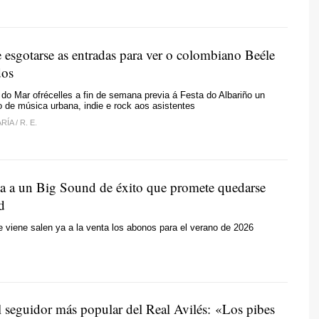
 esgotarse as entradas para ver o colombiano Beéle
dos
 do Mar ofrécelles a fin de semana previa á Festa do Albariño un
 de música urbana, indie e rock aos asistentes
ARÍA
/
R. E.
sta a un Big Sound de éxito que promete quedarse
d
viene salen ya a la venta los abonos para el verano de 2026
l seguidor más popular del Real Avilés: «Los pibes