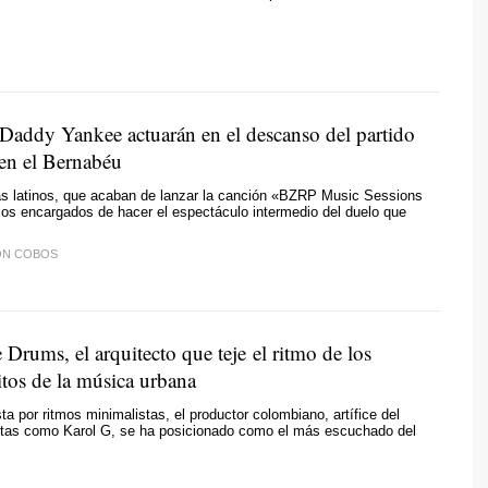
 Daddy Yankee actuarán en el descanso del partido
en el Bernabéu
as latinos, que acaban de lanzar la canción «BZRP Music Sessions
los encargados de hacer el espectáculo intermedio del duelo que
ÓN COBOS
Drums, el arquitecto que teje el ritmo de los
itos de la música urbana
a por ritmos minimalistas, el productor colombiano, artífice del
istas como Karol G, se ha posicionado como el más escuchado del