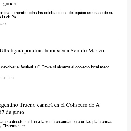
e ganar»
gentina comparte todas las celebraciones del equipo asturiano de su
 a Luck Ra
ESCO
Ultraligera pondrán la música a Son do Mar en
devolver el festival a O Grove si alcanza el gobierno local meco
. CASTRO
argentino Trueno cantará en el Coliseum de A
27 de junio
ara su directo saldrán a la venta próximamente en las plataformas
y Ticketmaster