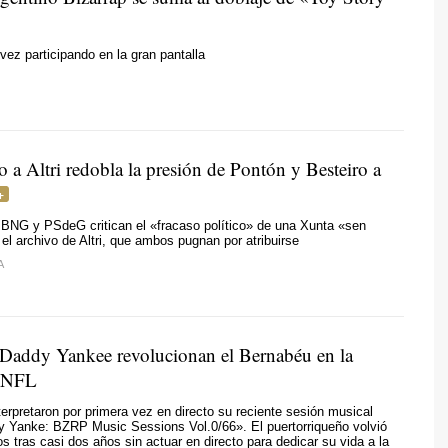
vez participando en la gran pantalla
o a Altri redobla la presión de Pontón y Besteiro a
 BNG y PSdeG critican el «fracaso político» de una Xunta «
sen
 el archivo de Altri, que ambos pugnan por atribuirse
A
 Daddy Yankee revolucionan el Bernabéu en la
a NFL
nterpretaron por primera vez en directo su reciente sesión musical
y Yanke: BZRP Music Sessions Vol.0/66». El puertorriqueño volvió
os tras casi dos años sin actuar en directo para dedicar su vida a la