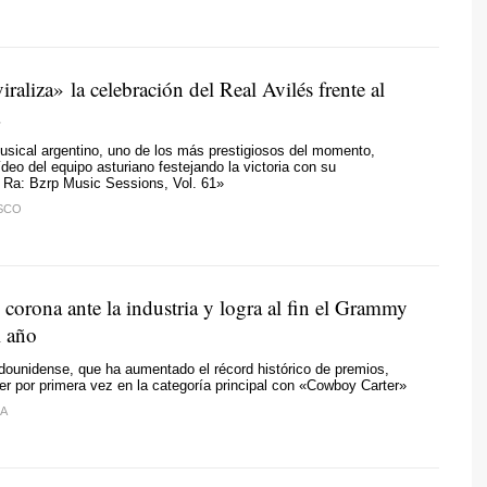
iraliza» la celebración del Real Avilés frente al
usical argentino, uno de los más prestigiosos del momento,
ídeo del equipo asturiano festejando la victoria con su
 Ra: Bzrp Music Sessions, Vol. 61»
ESCO
corona ante la industria y logra al fin el Grammy
l año
adounidense, que ha aumentado el récord histórico de premios,
r por primera vez en la categoría principal con «Cowboy Carter»
RA