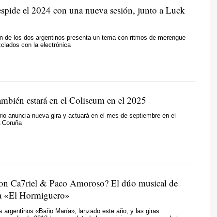
espide el 2024 con una nueva sesión, junto a Luck
ón de los dos argentinos presenta un tema con ritmos de merengue
clados con la electrónica
mbién estará en el Coliseum en el 2025
ario anuncia nueva gira y actuará en el mes de septiembre en el
A Coruña
on Ca7riel & Paco Amoroso? El dúo musical de
a «El Hormiguero»
s argentinos «Baño María», lanzado este año, y las giras