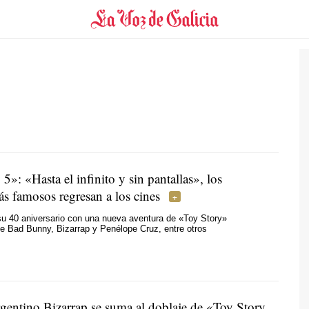
5»: «Hasta el infinito y sin pantallas», los
ás famosos regresan a los cines
su 40 aniversario con una nueva aventura de «Toy Story»
 Bad Bunny, Bizarrap y Penélope Cruz, entre otros
argentino Bizarrap se suma al doblaje de «Toy Story