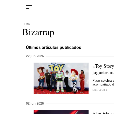
TEMA
Bizarrap
Últimos artículos publicados
22 jun 2026
«Toy Story 
juguetes m
Pixar celebra 
acompañado de
MARÍA VILA
02 jun 2026
El artista 