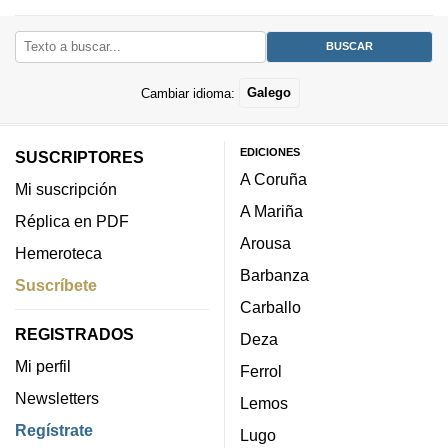
Cambiar idioma:
Galego
EDICIONES
SUSCRIPTORES
A Coruña
Mi suscripción
A Mariña
Réplica en PDF
Arousa
Hemeroteca
Barbanza
Suscríbete
Carballo
REGISTRADOS
Deza
Mi perfil
Ferrol
Newsletters
Lemos
Regístrate
Lugo