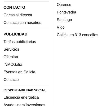
Ourense
CONTACTO
Pontevedra
Cartas al director
Santiago
Contacta con nosotros
Vigo
PUBLICIDAD
Galicia en 313 concellos
Tarifas publicitarias
Servicios
Oferplan
INMOGalia
Eventos en Galicia
Contacto
RESPONSABILIDAD SOCIAL
Eficiencia energética
Ayudas para inversiones