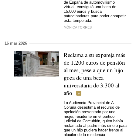
de España de automovilismo
virtual, consiguió una beca de
15.000 euros y busca
patrocinadores para poder competir
esta temporada.
MÓNICA TORRES
16 mar 2026
Reclama a su expareja más
de 1.200 euros de pensión
al mes, pese a que un hijo
goza de una beca
universitaria de 3.300 al
año
La Audiencia Provincial de A
Coruña desestima el recurso de
apelación presentado por una
mujer, residente en el partido
judicial de Corcubión, quien había
reclamado al padre más dinero para
que un hijo pudiera hacer frente al
alquiler de la residencia