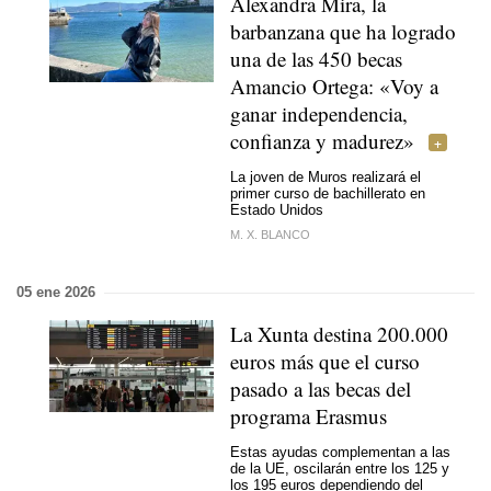
Alexandra Mira, la
barbanzana que ha logrado
una de las 450 becas
Amancio Ortega: «Voy a
ganar independencia,
confianza y madurez»
La joven de Muros realizará el
primer curso de bachillerato en
Estado Unidos
M. X. BLANCO
05 ene 2026
La Xunta destina 200.000
euros más que el curso
pasado a las becas del
programa Erasmus
Estas ayudas complementan a las
de la UE, oscilarán entre los 125 y
los 195 euros dependiendo del