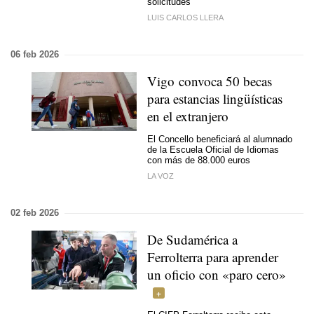
solicitudes
LUIS CARLOS LLERA
06 feb 2026
Vigo convoca 50 becas
para estancias lingüísticas
en el extranjero
El Concello beneficiará al alumnado
de la Escuela Oficial de Idiomas
con más de 88.000 euros
LA VOZ
02 feb 2026
De Sudamérica a
Ferrolterra para aprender
un oficio con «paro cero»