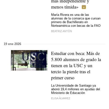
más independiente y
menos tímida»
María Rivera es una de las
alumnas de la comarca que cursan
primero de Bachillerato en
Norteamérica con becas de la FAO
BEATRIZ ANTÓN
19 ene 2026
Estudiar con beca: Más de
5.800 alumnos de grado la
tienen en la USC y un
tercio la pierde tras el
primer curso
La Universidade de Santiago ya
abonó 19,4 millones en ayudas del
Ministerio de Educación
ELISA ÁLVAREZ