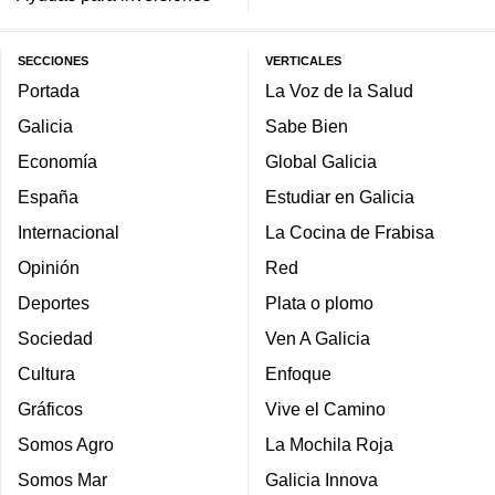
SECCIONES
VERTICALES
Portada
La Voz de la Salud
Galicia
Sabe Bien
Economía
Global Galicia
España
Estudiar en Galicia
Internacional
La Cocina de Frabisa
Opinión
Red
Deportes
Plata o plomo
Sociedad
Ven A Galicia
Cultura
Enfoque
Gráficos
Vive el Camino
Somos Agro
La Mochila Roja
Somos Mar
Galicia Innova