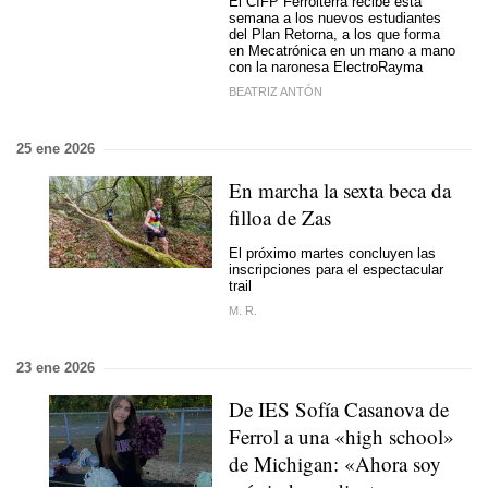
El CIFP Ferrolterra recibe esta
semana a los nuevos estudiantes
del Plan Retorna, a los que forma
en Mecatrónica en un mano a mano
con la naronesa ElectroRayma
BEATRIZ ANTÓN
25 ene 2026
En marcha la sexta beca da
filloa de Zas
El próximo martes concluyen las
inscripciones para el espectacular
trail
M. R.
23 ene 2026
De IES Sofía Casanova de
Ferrol a una «high school»
de Michigan: «Ahora soy