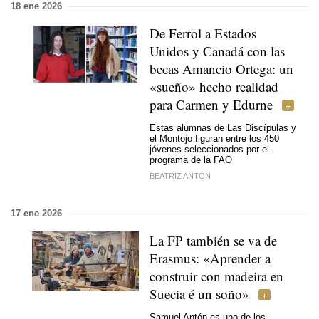
18 ene 2026
De Ferrol a Estados
Unidos y Canadá con las
becas Amancio Ortega: un
«sueño» hecho realidad
para Carmen y Edurne
Estas alumnas de Las Discípulas y
el Montojo figuran entre los 450
jóvenes seleccionados por el
programa de la FAO
BEATRIZ ANTÓN
17 ene 2026
La FP también se va de
Erasmus: «Aprender a
construir con madeira en
Suecia é un soño»
Samuel Antón es uno de los