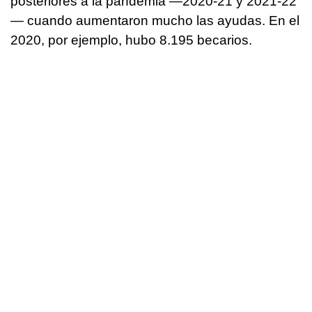
posteriores a la pandemia —2020-21 y 2021-22
— cuando aumentaron mucho las ayudas. En el
2020, por ejemplo, hubo 8.195 becarios.