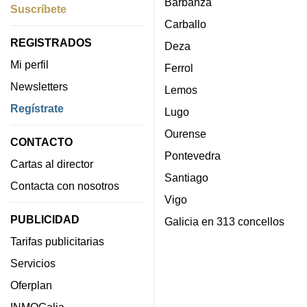
Barbanza
Suscríbete
Carballo
REGISTRADOS
Deza
Mi perfil
Ferrol
Newsletters
Lemos
Regístrate
Lugo
Ourense
CONTACTO
Pontevedra
Cartas al director
Santiago
Contacta con nosotros
Vigo
PUBLICIDAD
Galicia en 313 concellos
Tarifas publicitarias
Servicios
Oferplan