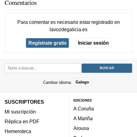
Comentarios
Para comentar es necesario
estar registrado
en
lavozdegalicia.es
Regístrate gratis
Iniciar sesión
Cambiar idioma:
Galego
EDICIONES
SUSCRIPTORES
A Coruña
Mi suscripción
A Mariña
Réplica en PDF
Arousa
Hemeroteca