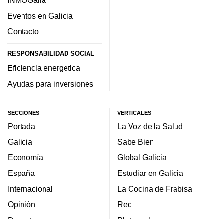
INMOGalia
Eventos en Galicia
Contacto
RESPONSABILIDAD SOCIAL
Eficiencia energética
Ayudas para inversiones
SECCIONES
VERTICALES
Portada
La Voz de la Salud
Galicia
Sabe Bien
Economía
Global Galicia
España
Estudiar en Galicia
Internacional
La Cocina de Frabisa
Opinión
Red