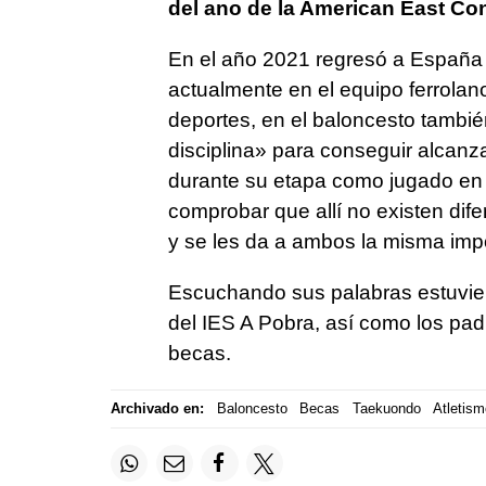
del ano de la American East Co
En el año 2021 regresó a España 
actualmente en el equipo ferrolan
deportes, en el baloncesto tambié
disciplina» para conseguir alcanz
durante su etapa como jugado en 
comprobar que allí no existen dif
y se les da a ambos la misma imp
Escuchando sus palabras estuvier
del IES A Pobra, así como los p
becas.
Archivado en:
Baloncesto
Becas
Taekuondo
Atletism