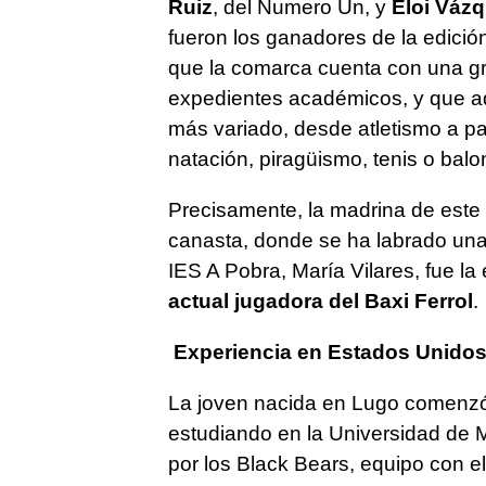
Ruiz
, del Numero Un, y
Eloi Váz
fueron los ganadores de la edici
que la comarca cuenta con una gr
expedientes académicos, y que ade
más variado, desde atletismo a pat
natación, piragüismo, tenis o balo
Precisamente, la madrina de este 
canasta, donde se ha labrado una g
IES A Pobra, María Vilares, fue l
actual jugadora del Baxi Ferrol
.
Experiencia en Estados Unido
La joven nacida en Lugo comenzó
estudiando en la Universidad de 
por los Black Bears, equipo con 