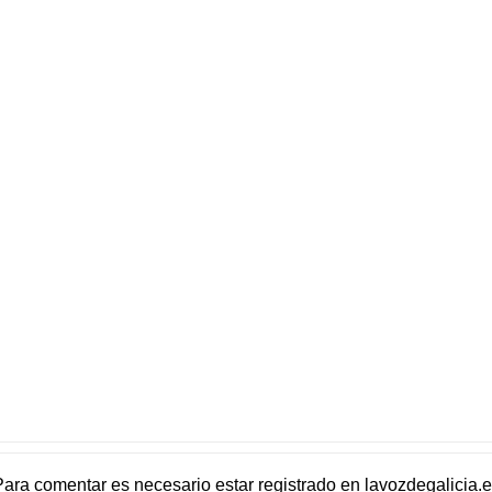
Para comentar es necesario
estar registrado
en
lavozdegalicia.