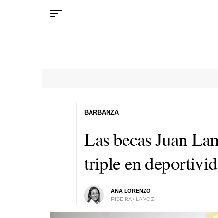
BARBANZA
Las becas Juan La
triple en deportivi
ANA LORENZO
RIBEIRA / LA VOZ