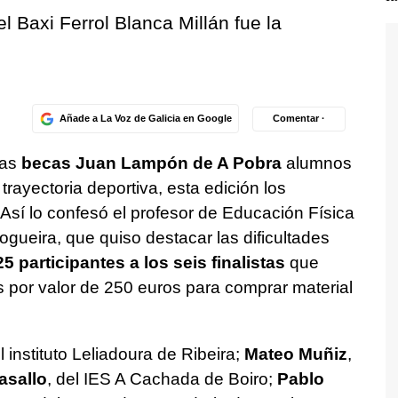
l Baxi Ferrol Blanca Millán fue la
Añade a La Voz de Galicia en Google
Comentar ·
las
becas Juan Lampón de A Pobra
alumnos
rayectoria deportiva, esta edición los
 Así lo confesó el profesor de Educación Física
gueira, que quiso destacar las dificultades
25 participantes a los seis finalistas
que
s por valor de 250 euros para comprar material
el instituto Leliadoura de Ribeira;
Mateo Muñiz
,
asallo
, del IES A Cachada de Boiro;
Pablo