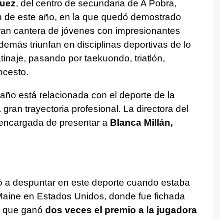
quez
, del centro de secundaria de A Pobra,
ón de este año, en la que quedó demostrado
an cantera de jóvenes con impresionantes
más triunfan en disciplinas deportivas de lo
inaje, pasando por taekuondo, triatlón,
ncesto.
año está relacionada con el deporte de la
ran trayectoria profesional. La directora del
a encargada de presentar a
Blanca Millán,
s
 a despuntar en este deporte cuando estaba
Maine en Estados Unidos, donde fue fichada
el que ganó
dos veces el premio a la jugadora