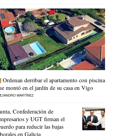
Ordenan derribar el apartamento con piscina
ue montó en el jardín de su casa en Vigo
EJANDRO MARTÍNEZ
unta, Confederación de
mpresarios y UGT firman el
cuerdo para reducir las bajas
aborales en Galicia