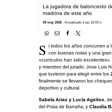
La jugadora de baloncesto de
madrina de este año
09 may 2026
. Actualizado a las 19:03 h.
S
i todos los años concurren a 
con buenas notas y una gran t
«currículos han sido excelentes».
y miembro del jurado, Jose Luis No
que tuvieron para elegir entre los
finalmente se llevaron los cheque
deportivo y cultural.
Sabela Arias y Lucía Ageitos
, d
del Praia de Barraña, y
Claudia B