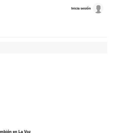
Inicia sesión
mbién en La Voz