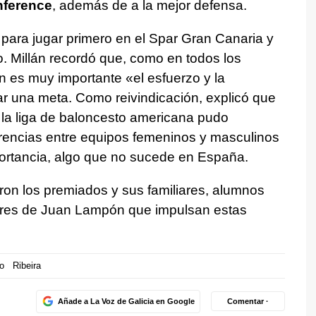
nference
, además de a la mejor defensa.
para jugar primero en el Spar Gran Canaria y
o. Millán recordó que, como en todos los
n es muy importante «el esfuerzo y la
ar una meta. Como reivindicación, explicó que
la liga de baloncesto americana pudo
erencias entre equipos femeninos y masculinos
ortancia, algo que no sucede en España.
on los premiados y sus familiares, alumnos
adres de Juan Lampón que impulsan estas
o
Ribeira
Añade a La Voz de Galicia en Google
Comentar ·