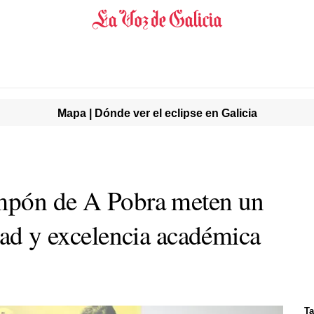
Mapa | Dónde ver el eclipse en Galicia
mpón de A Pobra meten un
dad y excelencia académica
Ta