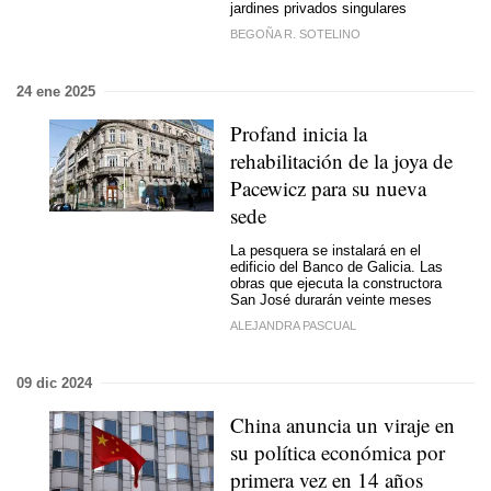
jardines privados singulares
BEGOÑA R. SOTELINO
24 ene 2025
Profand inicia la
rehabilitación de la joya de
Pacewicz para su nueva
sede
La pesquera se instalará en el
edificio del Banco de Galicia. Las
obras que ejecuta la constructora
San José durarán veinte meses
ALEJANDRA PASCUAL
09 dic 2024
China anuncia un viraje en
su política económica por
primera vez en 14 años