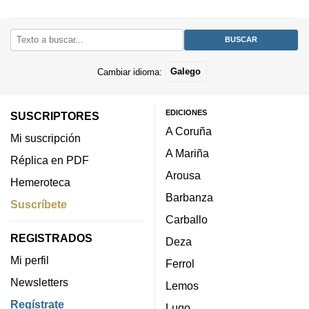
Cambiar idioma:
Galego
EDICIONES
SUSCRIPTORES
A Coruña
Mi suscripción
A Mariña
Réplica en PDF
Arousa
Hemeroteca
Barbanza
Suscríbete
Carballo
REGISTRADOS
Deza
Mi perfil
Ferrol
Newsletters
Lemos
Regístrate
Lugo