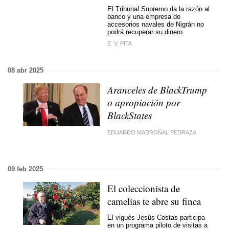
El Tribunal Supremo da la razón al
banco y una empresa de
accesorios navales de Nigrán no
podrá recuperar su dinero
E. V. PITA
08 abr 2025
Aranceles de BlackTrump
o apropiación por
BlackStates
EDUARDO MADROÑAL PEDRAZA
09 feb 2025
El coleccionista de
camelias te abre su finca
El vigués Jesús Costas participa
en un programa piloto de visitas a