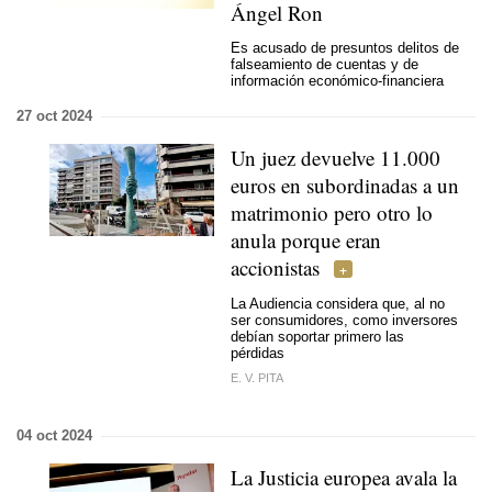
Ángel Ron
Es acusado de presuntos delitos de
falseamiento de cuentas y de
información económico-financiera
27 oct 2024
Un juez devuelve 11.000
euros en subordinadas a un
matrimonio pero otro lo
anula porque eran
accionistas
La Audiencia considera que, al no
ser consumidores, como inversores
debían soportar primero las
pérdidas
E. V. PITA
04 oct 2024
La Justicia europea avala la