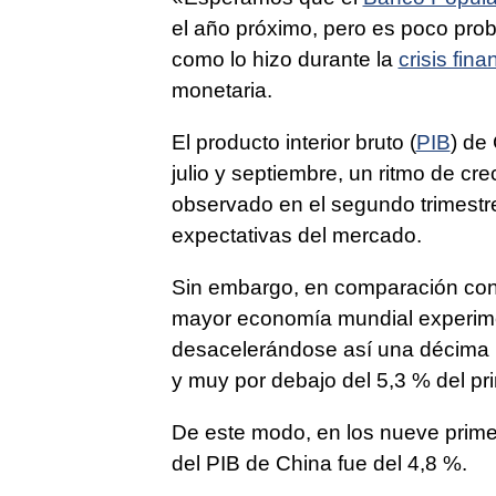
el año próximo, pero es poco prob
como lo hizo durante la
crisis fina
monetaria.
El producto interior bruto (
PIB
) de
julio y septiembre, un ritmo de cr
observado en el segundo trimestr
expectativas del mercado.
Sin embargo, en comparación con 
mayor economía mundial experime
desacelerándose así una décima r
y muy por debajo del 5,3 % del pri
De este modo, en los nueve prime
del PIB de China fue del 4,8 %.