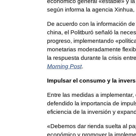
económico general «estable» y la
según informa la agencia Xinhua,
De acuerdo con la información de l
china, el Politburó señaló la nece
progreso, implementando «políticas
monetarias moderadamente flexibl
la respuesta durante la crisis entr
Morning Post
.
Impulsar el consumo y la invers
Entre las medidas a implementar,
defendido la importancia de impul
eficiencia de la inversión y expan
«Debemos dar rienda suelta al pap
económico y promover la implemen