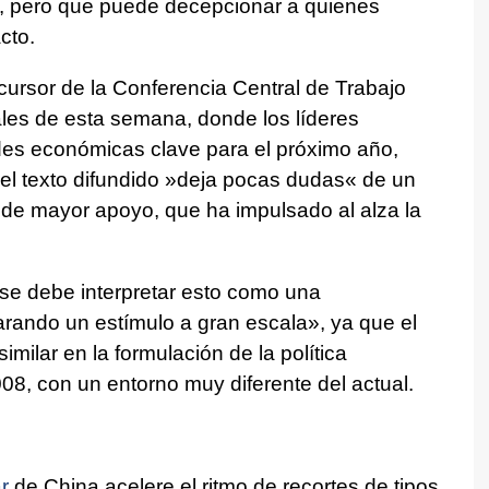
le, pero que puede decepcionar a quienes
cto.
ecursor de la Conferencia Central de Trabajo
les de esta semana, donde los líderes
ades económicas clave para el próximo año,
el texto difundido »deja pocas dudas« de un
 de mayor apoyo, que ha impulsado al alza la
.
se debe interpretar esto como una
rando un estímulo a gran escala», ya que el
milar en la formulación de la política
8, con un entorno muy diferente del actual.
r
de China acelere el ritmo de recortes de tipos