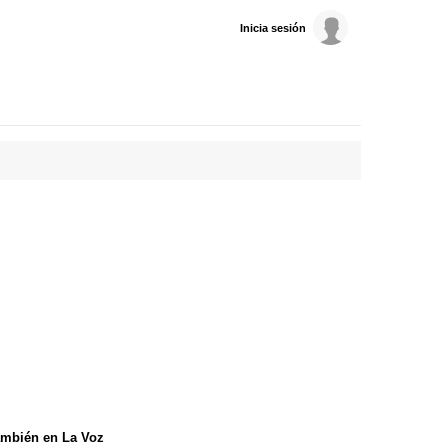
Inicia sesión
mbién en La Voz