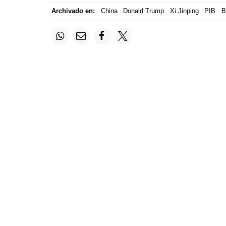
Archivado en:
China
Donald Trump
Xi Jinping
PIB
B