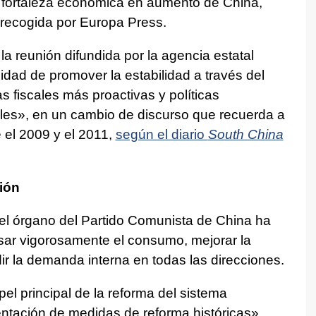
 fortaleza económica en aumento de China,
 recogida por Europa Press.
a reunión difundida por la agencia estatal
sidad de promover la estabilidad a través del
 fiscales más proactivas y políticas
es», en un cambio de discurso que recuerda a
e el 2009 y el 2011,
según el diario
South China
ión
 el órgano del Partido Comunista de China ha
sar vigorosamente el consumo, mejorar la
dir la demanda interna en todas las direcciones.
el principal de la reforma del sistema
tación de medidas de reforma históricas»,