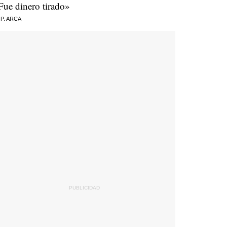
Fue dinero tirado»
 P. ARCA