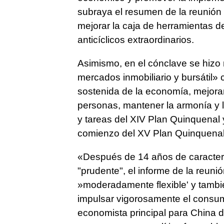
subraya el resumen de la reunión 
mejorar la caja de herramientas de
anticíclicos extraordinarios.
Asimismo, en el cónclave se hizo 
mercados inmobiliario y bursátil»
sostenida de la economía, mejorar
personas, mantener la armonía y la
y tareas del XIV Plan Quinquenal 
comienzo del XV Plan Quinquenal
«Después de 14 años de caracteriz
"prudente", el informe de la reuni
»moderadamente flexible' y tambié
impulsar vigorosamente el consum
economista principal para China 