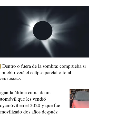
Dentro o fuera de la sombra: comprueba si
u pueblo verá el eclipse parcial o total
VIER FONSECA
agan la última cuota de un
utomóvil que les vendió
oyamóvil en el 2020 y que fue
nmovilizado dos años después: