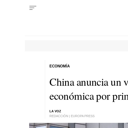
ECONOMÍA
China anuncia un vi
económica por prim
LA VOZ
REDACCIÓN | EUROPA PRESS