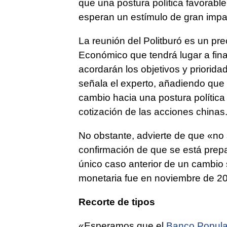
que una postura política favorab
esperan un estímulo de gran impa
La reunión del Politburó es un pr
Económico que tendrá lugar a fina
acordarán los objetivos y priorid
señala el experto, añadiendo que 
cambio hacia una postura política
cotización de las acciones chinas
No obstante, advierte de que «no 
confirmación de que se está prepa
único caso anterior de un cambio si
monetaria fue en noviembre de 200
Recorte de tipos
«Esperamos que el
Banco Popula