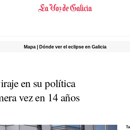
Mapa | Dónde ver el eclipse en Galicia
raje en su política
era vez en 14 años
Ta