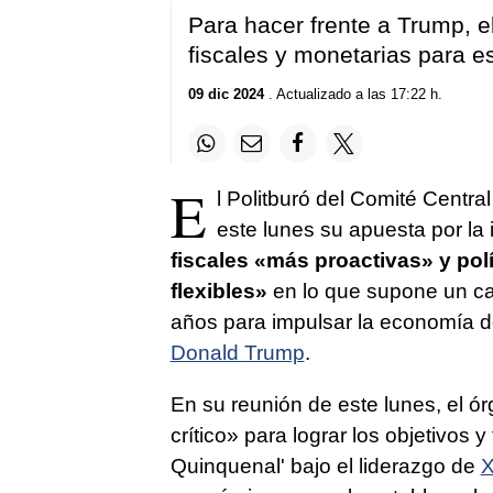
Para hacer frente a Trump, e
fiscales y monetarias para e
09 dic 2024
. Actualizado a las 17:22 h.
E
l Politburó del Comité Centra
este lunes su apuesta por l
fiscales «más proactivas» y po
flexibles»
en lo que supone un ca
años para impulsar la economía de
Donald Trump
.
En su reunión de este lunes, el ó
crítico» para lograr los objetivos
Quinquenal' bajo el liderazgo de
X