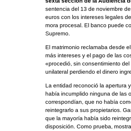
sexta sección de la Audiencia 
sentencia del 13 de noviembre de
euros con los intereses legales d
mora procesal. El banco puede con
Supremo.
El matrimonio reclamaba desde el 
más intereses y el pago de las cost
«procedió, sin consentimiento del
unilateral perdiendo el dinero ing
La entidad reconoció la apertura 
había incumplido ninguna de las o
correspondían, que no había come
reintegrarlo a sus propietarios. G
que la mayoría había sido reintegr
disposición. Como prueba, mostra