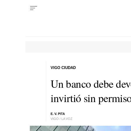
VIGO CIUDAD
Un banco debe dev
invirtió sin permis
E. V. PITA
VIGO / LA VOZ