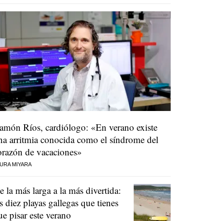
amón Ríos, cardiólogo: «En verano existe
na arritmia conocida como el síndrome del
orazón de vacaciones»
URA MIYARA
e la más larga a la más divertida:
as diez playas gallegas que tienes
ue pisar este verano