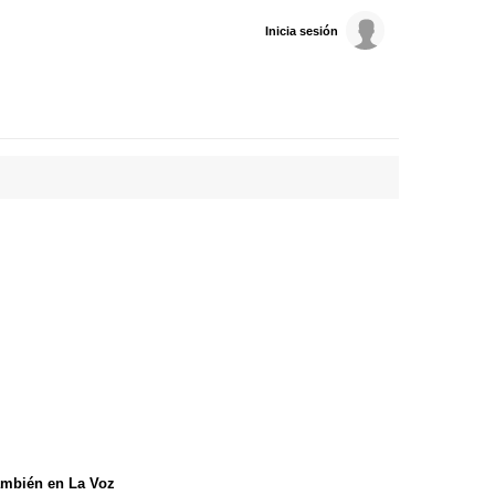
Inicia sesión
mbién en La Voz