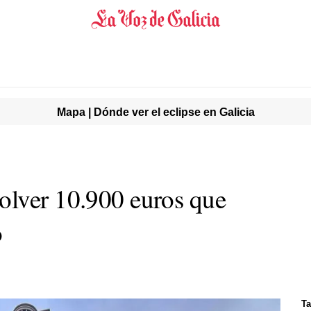
Mapa | Dónde ver el eclipse en Galicia
olver 10.900 euros que
o
Ta