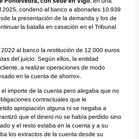
de Pontevedra, con sede en Vigo
, en una
l 2025, condenó al banco a abonarles 10.939
esde la presentación de la demanda y los de
tinuar la batalla en casación en el Tribunal
2022 al banco la restitución de 12.000 euros
as del juicio. Según ellos, la entidad
 cliente, a realizar operaciones de modo
resado en la cuenta de ahorro».
y el importe de la cuenta pero alegaba que no
bligaciones contractuales que le
tido apropiación alguna ni se negaba a
arantizó que el dinero no se había perdido sino
ado y el resto estaba en la cuenta y a su
ba los extractos de la cuenta desde su