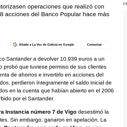
CA
utorizasen operaciones que realizó con
28 acciones del Banco Popular hace más
Añade a La Voz de Galicia en Google
Comentar ·
nco Santander a devolver 10.939 euros a un
 probó que tuviese permiso de sus clientes
nta de ahorros e invertirlo en acciones del
dos, perdieron íntegramente el saldo inicial de
dos en la cuenta que habían abierto en el 2006
rbido por el Santander.
a Instancia número 7 de Vigo
desestimó la
tes. Sin embargo, ganaron en apelación. La