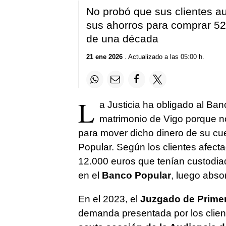
No probó que sus clientes a
sus ahorros para comprar 5
de una década
21 ene 2026
. Actualizado a las 05:00 h.
L
a Justicia ha obligado al Ba
matrimonio de Vigo porque no
para mover dicho dinero de su cue
Popular. Según los clientes afecta
12.000 euros que tenían custodia
en el
Banco Popular
, luego abso
En el 2023, el
Juzgado de Primer
demanda presentada por los clien