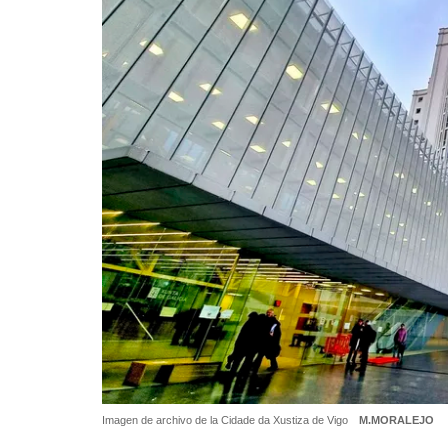
Imagen de archivo de la Cidade da Xustiza de Vigo
M.MORALEJO