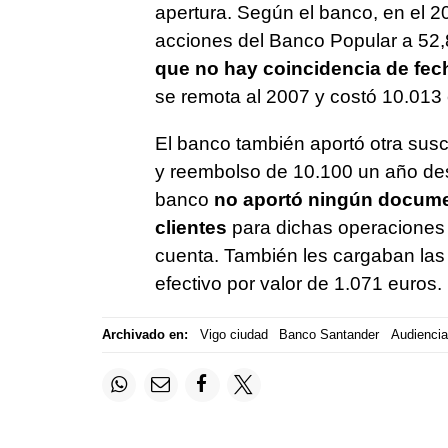
apertura. Según el banco, en el 
acciones del Banco Popular a 52,
que no hay coincidencia de fech
se remota al 2007 y costó 10.013 
El banco también aportó otra susc
y reembolso de 10.100 un año des
banco
no aportó ningún documen
clientes
para dichas operaciones n
cuenta. También les cargaban las 
efectivo por valor de 1.071 euros.
Archivado en:
Vigo ciudad
Banco Santander
Audiencia