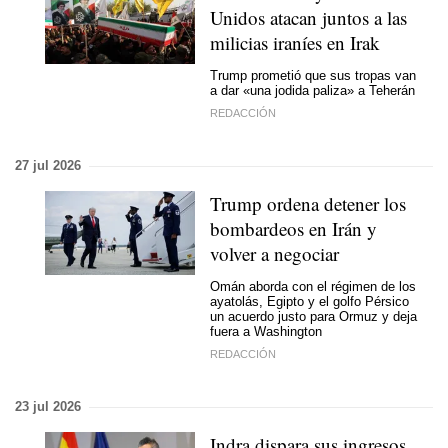
Unidos atacan juntos a las
milicias iraníes en Irak
Trump prometió que sus tropas van
a dar «una jodida paliza» a Teherán
REDACCIÓN
27 jul 2026
Trump ordena detener los
bombardeos en Irán y
volver a negociar
Omán aborda con el régimen de los
ayatolás, Egipto y el golfo Pérsico
un acuerdo justo para Ormuz y deja
fuera a Washington
REDACCIÓN
23 jul 2026
Indra dispara sus ingresos