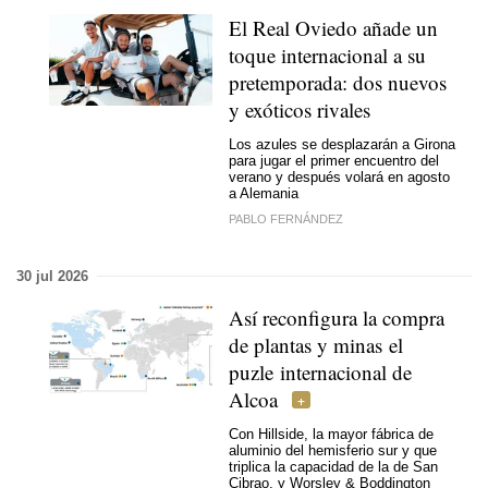
El Real Oviedo añade un
toque internacional a su
pretemporada: dos nuevos
y exóticos rivales
Los azules se desplazarán a Girona
para jugar el primer encuentro del
verano y después volará en agosto
a Alemania
PABLO FERNÁNDEZ
30 jul 2026
Así reconfigura la compra
de plantas y minas el
puzle internacional de
Alcoa
Con Hillside, la mayor fábrica de
aluminio del hemisferio sur y que
triplica la capacidad de la de San
Cibrao, y Worsley & Boddington