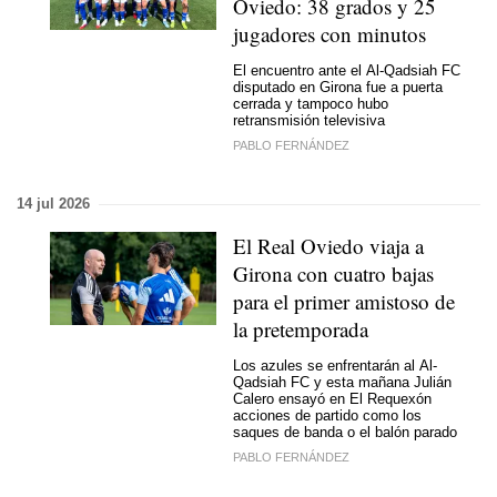
Oviedo: 38 grados y 25
jugadores con minutos
El encuentro ante el Al-Qadsiah FC
disputado en Girona fue a puerta
cerrada y tampoco hubo
retransmisión televisiva
PABLO FERNÁNDEZ
14 jul 2026
El Real Oviedo viaja a
Girona con cuatro bajas
para el primer amistoso de
la pretemporada
Los azules se enfrentarán al Al-
Qadsiah FC y esta mañana Julián
Calero ensayó en El Requexón
acciones de partido como los
saques de banda o el balón parado
PABLO FERNÁNDEZ