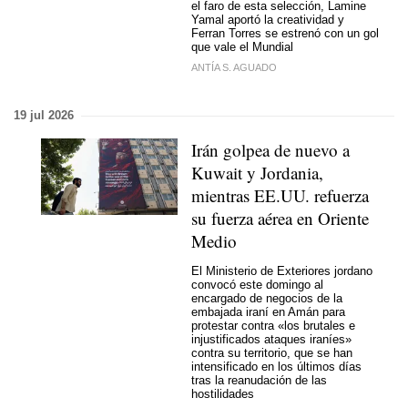
el faro de esta selección, Lamine
Yamal aportó la creatividad y
Ferran Torres se estrenó con un gol
que vale el Mundial
ANTÍA S. AGUADO
19 jul 2026
Irán golpea de nuevo a
Kuwait y Jordania,
mientras EE.UU. refuerza
su fuerza aérea en Oriente
Medio
El Ministerio de Exteriores jordano
convocó este domingo al
encargado de negocios de la
embajada iraní en Amán para
protestar contra «los brutales e
injustificados ataques iraníes»
contra su territorio, que se han
intensificado en los últimos días
tras la reanudación de las
hostilidades