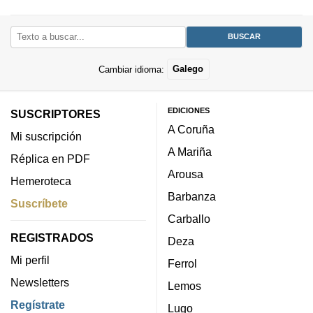
Cambiar idioma:
Galego
EDICIONES
SUSCRIPTORES
A Coruña
Mi suscripción
A Mariña
Réplica en PDF
Arousa
Hemeroteca
Barbanza
Suscríbete
Carballo
REGISTRADOS
Deza
Mi perfil
Ferrol
Newsletters
Lemos
Regístrate
Lugo