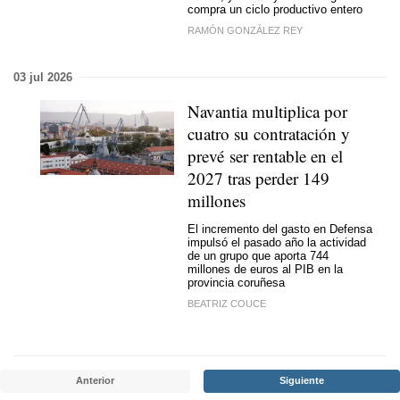
compra un ciclo productivo entero
RAMÓN GONZÁLEZ REY
03 jul 2026
Navantia multiplica por
cuatro su contratación y
prevé ser rentable en el
2027 tras perder 149
millones
El incremento del gasto en Defensa
impulsó el pasado año la actividad
de un grupo que aporta 744
millones de euros al PIB en la
provincia coruñesa
BEATRIZ COUCE
Anterior
Siguiente