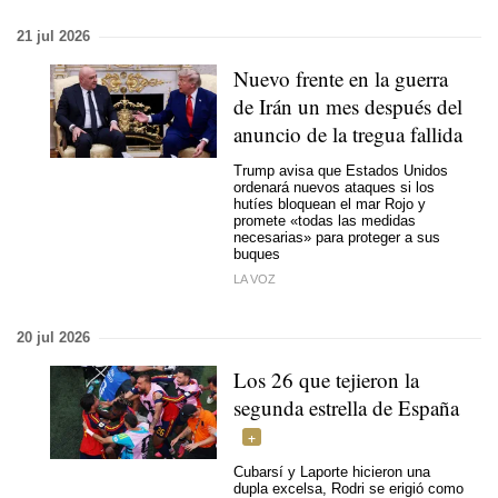
21 jul 2026
Nuevo frente en la guerra
de Irán un mes después del
anuncio de la tregua fallida
Trump avisa que Estados Unidos
ordenará nuevos ataques si los
hutíes bloquean el mar Rojo y
promete «todas las medidas
necesarias» para proteger a sus
buques
LA VOZ
20 jul 2026
Los 26 que tejieron la
segunda estrella de España
Cubarsí y Laporte hicieron una
dupla excelsa, Rodri se erigió como