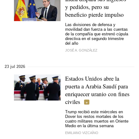
y pedidos, pero su
beneficio pierde impulso
Las divisiones de defensa y
movilidad dan fuerza a las cuentas
de la compañía que estrenó cúpula
directiva en el segundo trimestre
del año
JOSÉ A. GONZÁLEZ
23 jul 2026
Estados Unidos abre la
puerta a Arabia Saudí para
enriquecer uranio con fines
civiles
Trump recibió este miércoles en
Dover los restos mortales de los
cuatro militares muertos en Oriente
Medio en la última semana
EMILIANO VIZCAÍNO