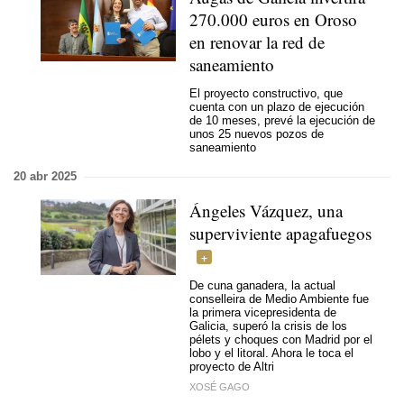
270.000 euros en Oroso
en renovar la red de
saneamiento
El proyecto constructivo, que
cuenta con un plazo de ejecución
de 10 meses, prevé la ejecución de
unos 25 nuevos pozos de
saneamiento
20 abr 2025
Ángeles Vázquez, una
superviviente apagafuegos
De cuna ganadera, la actual
conselleira de Medio Ambiente fue
la primera vicepresidenta de
Galicia, superó la crisis de los
pélets y choques con Madrid por el
lobo y el litoral. Ahora le toca el
proyecto de Altri
XOSÉ GAGO