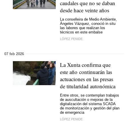
caudales que no se daban
desde hace veinte años
La conselleira de Medio Ambiente,
Ángeles Vázquez, conoció in situ
las labores que realizan los
técnicos en este embalse
LÓPEZ PENIDE
07 feb 2026
La Xunta confirma que
este año continuarán las
actuaciones en las presas
de titularidad autonómica
Entre otros, se contemplan trabajos
de auscultación o mejoras de la
digitalización del sistema SCADA
de monitorización y gestión del plan
de emergencia
LÓPEZ PENIDE