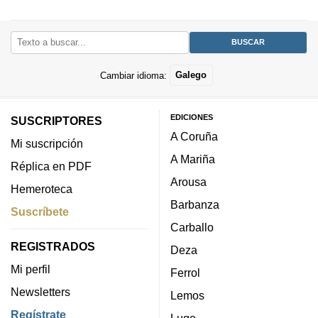
Cambiar idioma:
Galego
EDICIONES
SUSCRIPTORES
A Coruña
Mi suscripción
A Mariña
Réplica en PDF
Arousa
Hemeroteca
Barbanza
Suscríbete
Carballo
REGISTRADOS
Deza
Mi perfil
Ferrol
Newsletters
Lemos
Regístrate
Lugo