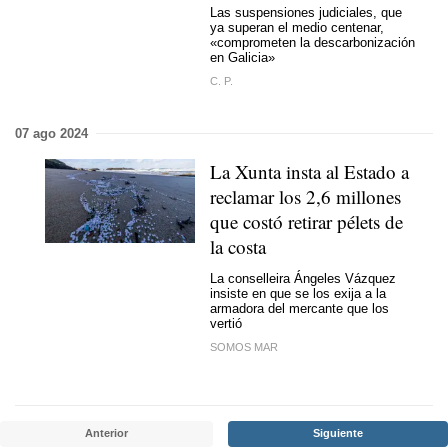
Las suspensiones judiciales, que
ya superan el medio centenar,
«comprometen la descarbonización
en Galicia»
C. P.
07 ago 2024
La Xunta insta al Estado a
reclamar los 2,6 millones
que costó retirar pélets de
la costa
La conselleira Ángeles Vázquez
insiste en que se los exija a la
armadora del mercante que los
vertió
SOMOS MAR
Anterior
Siguiente