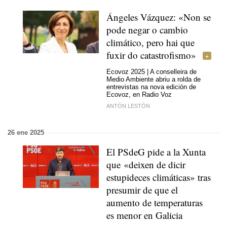
Ángeles Vázquez:
«Non se
pode negar o cambio
climático, pero hai que
fuxir do catastrofismo»
Ecovoz 2025 | A conselleira de
Medio Ambiente abriu a rolda de
entrevistas na nova edición de
Ecovoz, en Radio Voz
ANTÓN LESTÓN
26 ene 2025
El PSdeG pide a la Xunta
que
«deixen de dicir
estupideces climáticas
» tras
presumir de que el
aumento de temperaturas
es menor en Galicia