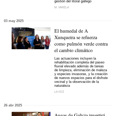
gestión del litoral gallego
M. VARELA
03 may 2025
El humedal de A
Xunqueira se refuerza
como pulmón verde contra
el cambio climático
Las actuaciones incluyen la
rehabilitación completa del paseo
fluvial elevado además de tareas
de limpieza, eliminación de maleza
y especies invasoras, y la creación
de nuevos espacios para el disfrute
vecinal y la observación de la
naturaleza
LA VOZ
26 abr 2025
Augas de Galicia invertirá