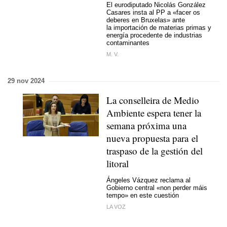
El eurodiputado Nicolás González
Casares insta al PP a
«facer os
deberes en Bruxelas
» ante
la importación de materias primas y
energía procedente de industrias
contaminantes
M. V.
29 nov 2024
La conselleira de Medio
Ambiente espera tener la
semana próxima una
nueva propuesta para el
traspaso de la gestión del
litoral
Ángeles Vázquez reclama al
Gobierno central «
non perder máis
tempo
» en este cuestión
LA VOZ