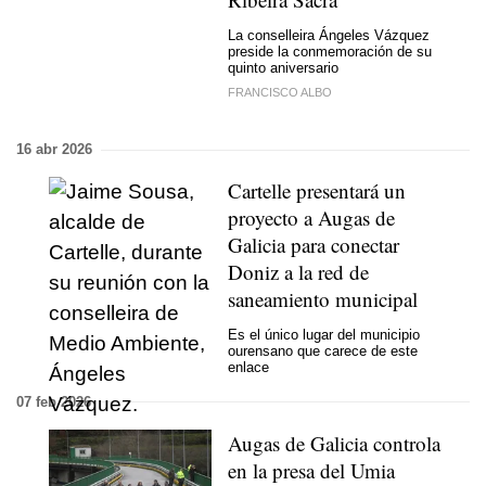
La conselleira Ángeles Vázquez
preside la conmemoración de su
quinto aniversario
FRANCISCO ALBO
16 abr 2026
Cartelle presentará un
proyecto a Augas de
Galicia para conectar
Doniz a la red de
saneamiento municipal
Es el único lugar del municipio
ourensano que carece de este
enlace
07 feb 2026
Augas de Galicia controla
en la presa del Umia