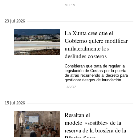
M. P. V.
23 jul 2026
La Xunta cree que el
Gobierno quiere modificar
unilateralmente los
deslindes costeros
Consideran que trata de regular la
legislación de Costas por la puerta
de atrás recurriendo al decreto para
gestionar riesgos de inundación
LA VOZ
15 jul 2026
Resaltan el
modelo
«sostible»
de la
reserva de la biosfera de la
Ribeira Sacra