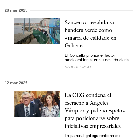
28 mar 2025
Sanxenxo revalida su
bandera verde como
«marca de calidade en
Galicia»
El Concello prioriza el factor
medioambiental en su gestión diaria
MARCOS GAGO
12 mar 2025
La CEG condena el
escrache a Ángeles
Vázquez y pide «respeto»
para posicionarse sobre
iniciativas empresariales
La patronal gallega reafirma su