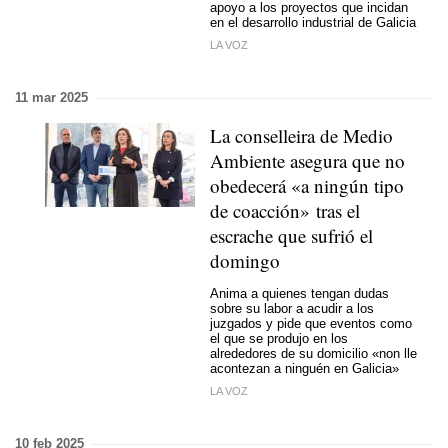
apoyo a los proyectos que incidan
en el desarrollo industrial de Galicia
LA VOZ
11 mar 2025
La conselleira de Medio
Ambiente asegura que no
obedecerá «a ningún tipo
de coacción» tras el
escrache que sufrió el
domingo
Anima a quienes tengan dudas
sobre su labor a acudir a los
juzgados y pide que eventos como
el que se produjo en los
alrededores de su domicilio «
non lle
acontezan a ninguén en Galicia»
LA VOZ
10 feb 2025