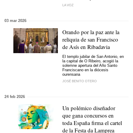
LA VOZ
03 mar 2026
Orando por la paz ante la
reliquia de san Francisco
de Asís en Ribadavia
El templo jubilar de San Antonio, en
la capital de O Ribeiro, acogió la
solemne apertura del Año Santo
Franciscano en la diócesis
ourensana
JOSÉ BENITO OTERO
24 feb 2026
Un polémico diseñador
que gana concursos en
toda España firma el cartel
de la Festa da Lamprea