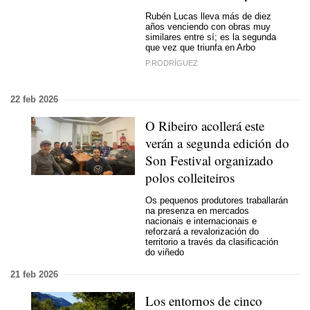
Rubén Lucas lleva más de diez
años venciendo con obras muy
similares entre sí; es la segunda
que vez que triunfa en Arbo
P.RODRÍGUEZ
22 feb 2026
O Ribeiro acollerá este
verán a segunda edición do
Son Festival organizado
polos colleiteiros
Os pequenos produtores traballarán
na presenza en mercados
nacionais e internacionais e
reforzará a revalorización do
territorio a través da clasificación
do viñedo
21 feb 2026
Los entornos de cinco