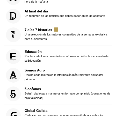
hora de la mañana
Al final del día
Un resumen de las noticias que debes saber antes de acostarte
7 días 7 historias
Una selección de los mejores contenidos de la semana, exclusiva
para suscriptores
Educación
Recibe cada lunes novedades e información útil sobre el mundo de
la Educación
Somos Agro
Recibe cada miércoles la información más relevante del sector
primario
5 océanos
Boletín diario para marineros en formato comprimido (conexiones de
baja velocidad)
Global Galicia
Cada viernes, un resumen de la semana en Galicia y sobre los