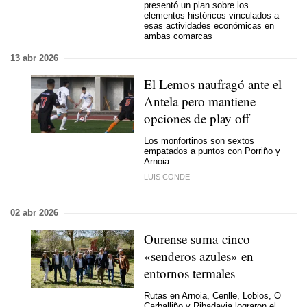
presentó un plan sobre los
elementos históricos vinculados a
esas actividades económicas en
ambas comarcas
13 abr 2026
El Lemos naufragó ante el
Antela pero mantiene
opciones de play off
Los monfortinos son sextos
empatados a puntos con Porriño y
Arnoia
LUIS CONDE
02 abr 2026
Ourense suma cinco
«senderos azules» en
entornos termales
Rutas en Arnoia, Cenlle, Lobios, O
Carballiño y Ribadavia lograron el