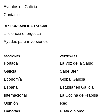
Eventos en Galicia
Contacto
RESPONSABILIDAD SOCIAL
Eficiencia energética
Ayudas para inversiones
SECCIONES
VERTICALES
Portada
La Voz de la Salud
Galicia
Sabe Bien
Economía
Global Galicia
España
Estudiar en Galicia
Internacional
La Cocina de Frabisa
Opinión
Red
Deportes
Plata o plomo