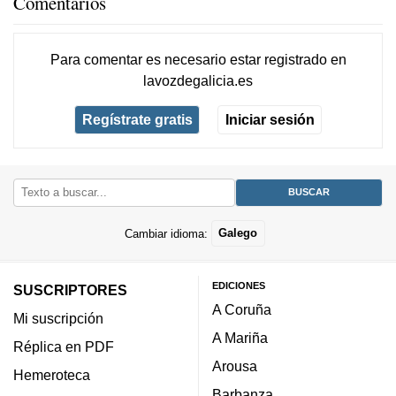
Comentarios
Para comentar es necesario
estar registrado
en
lavozdegalicia.es
Regístrate gratis
Iniciar sesión
Cambiar idioma:
Galego
EDICIONES
SUSCRIPTORES
A Coruña
Mi suscripción
A Mariña
Réplica en PDF
Arousa
Hemeroteca
Barbanza