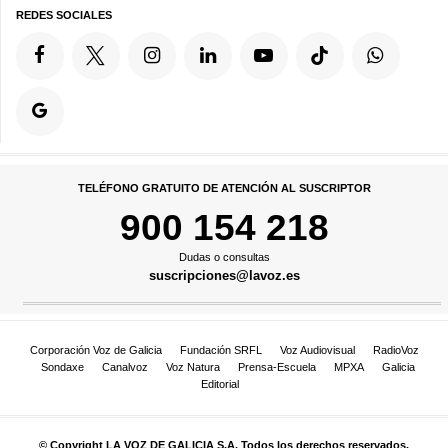
REDES SOCIALES
TELÉFONO GRATUITO DE ATENCIÓN AL SUSCRIPTOR
900 154 218
Dudas o consultas
suscripciones@lavoz.es
Corporación Voz de Galicia
Fundación SRFL
Voz Audiovisual
RadioVoz
Sondaxe
Canalvoz
Voz Natura
Prensa-Escuela
MPXA
Galicia
Editorial
© Copyright LA VOZ DE GALICIA S.A. Todos los derechos reservados.