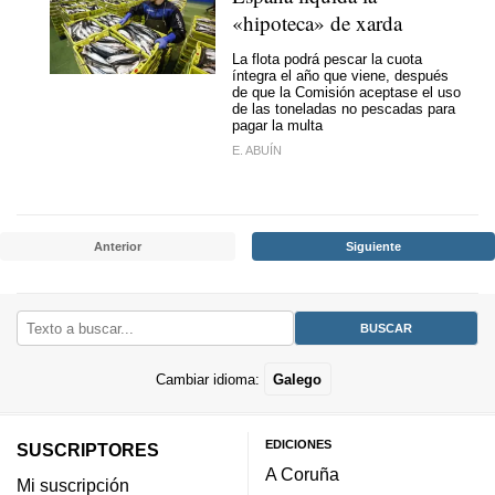
«hipoteca» de xarda
La flota podrá pescar la cuota
íntegra el año que viene, después
de que la Comisión aceptase el uso
de las toneladas no pescadas para
pagar la multa
E. ABUÍN
Anterior
Siguiente
Cambiar idioma:
Galego
EDICIONES
SUSCRIPTORES
A Coruña
Mi suscripción