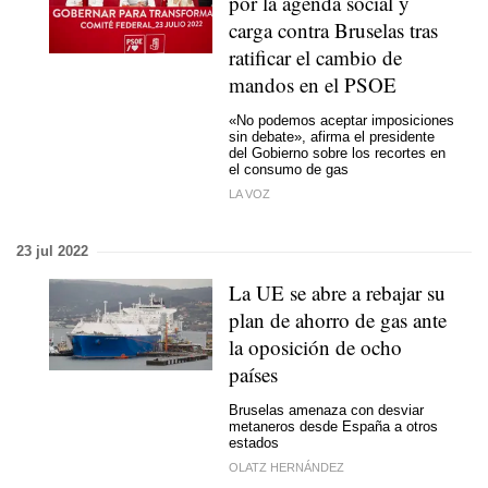
por la agenda social y
carga contra Bruselas tras
ratificar el cambio de
mandos en el PSOE
«No podemos aceptar imposiciones
sin debate», afirma el presidente
del Gobierno sobre los recortes en
el consumo de gas
LA VOZ
23 jul 2022
La UE se abre a rebajar su
plan de ahorro de gas ante
la oposición de ocho
países
Bruselas amenaza con desviar
metaneros desde España a otros
estados
OLATZ HERNÁNDEZ