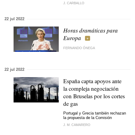
J. CARBALLO
22 jul 2022
Horas dramáticas para
Europa
FERNANDO ÓNEGA
22 jul 2022
España capta apoyos ante
la compleja negociación
con Bruselas por los cortes
de gas
Portugal y Grecia también rechazan
la propuesta de la Comisión
J. M. CAMARERO