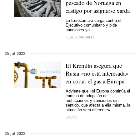
pescado de Noruega en
castigo por asignarse xarda
La Eurocámara carga contra el
Ejecutivo comunitario y pide
sanciones ya
JESÚS CARBALLO
25 jul 2022
El Kremlin asegura que
Rusia «no está interesada»
en cortar el gas a Europa
Advierte que «si Europa continúa el
camino de adopción de
restricciones y sanciones sin
sentido, que afecta a ella misma, la
situación será diferente»
LA VOZ
25 jul 2022