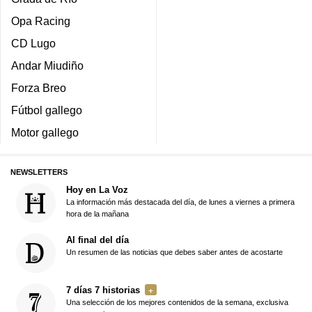
Opa Racing
CD Lugo
Andar Miudiño
Forza Breo
Fútbol gallego
Motor gallego
NEWSLETTERS
Hoy en La Voz
La información más destacada del día, de lunes a viernes a primera
hora de la mañana
Al final del día
Un resumen de las noticias que debes saber antes de acostarte
7 días 7 historias
Una selección de los mejores contenidos de la semana, exclusiva