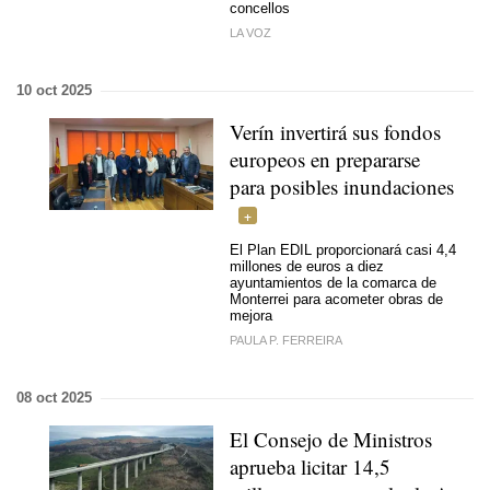
concellos
LA VOZ
10 oct 2025
Verín invertirá sus fondos
europeos en prepararse
para posibles inundaciones
El Plan EDIL proporcionará casi 4,4
millones de euros a diez
ayuntamientos de la comarca de
Monterrei para acometer obras de
mejora
PAULA P. FERREIRA
08 oct 2025
El Consejo de Ministros
aprueba licitar 14,5