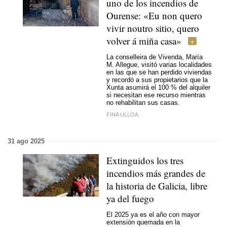
uno de los incendios de
Ourense:
«Eu non quero
vivir noutro sitio, quero
volver á miña casa»
La conselleira de Vivenda, María
M. Allegue, visitó varias localidades
en las que se han perdido viviendas
y recordó a sus propietarios que la
Xunta asumirá el 100 % del alquiler
si necesitan ese recurso mientras
no rehabilitan sus casas.
FINA ULLOA
31 ago 2025
Extinguidos los tres
incendios más grandes de
la historia de Galicia, libre
ya del fuego
El 2025 ya es el año con mayor
extensión quemada en la