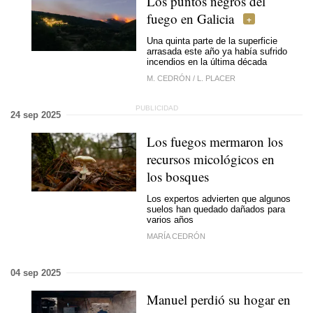
Los puntos negros del
fuego en Galicia
Una quinta parte de la superficie
arrasada este año ya había sufrido
incendios en la última década
M. CEDRÓN
/
L. PLACER
24 sep 2025
Los fuegos mermaron los
recursos micológicos en
los bosques
Los expertos advierten que algunos
suelos han quedado dañados para
varios años
MARÍA CEDRÓN
04 sep 2025
Manuel perdió su hogar en