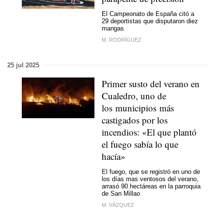
El Campeonato de España citó a
29 deportistas que disputaron diez
mangas
M. RODRÍGUEZ
25 jul 2025
Primer susto del verano en
Cualedro, uno de
los municipios más
castigados por los
incendios: «El que plantó
el fuego sabía lo que
hacía»
El fuego, que se registró en uno de
los días mas ventosos del verano,
arrasó 90 hectáreas en la parroquia
de San Millao
M. VÁZQUEZ