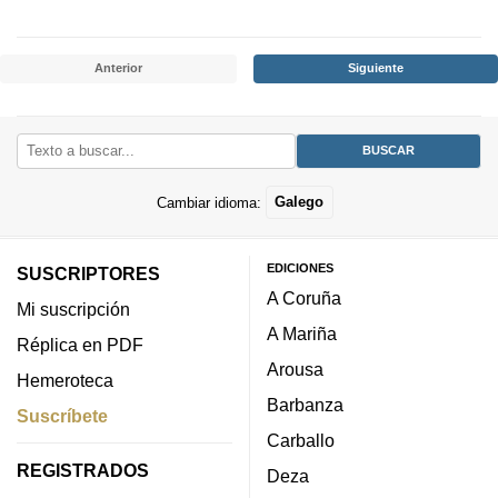
Anterior
Siguiente
Cambiar idioma:
Galego
EDICIONES
SUSCRIPTORES
A Coruña
Mi suscripción
A Mariña
Réplica en PDF
Arousa
Hemeroteca
Barbanza
Suscríbete
Carballo
REGISTRADOS
Deza