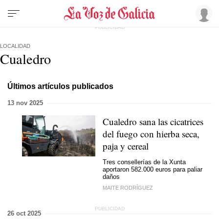
LOCALIDAD
Cualedro
Últimos artículos publicados
13 nov 2025
Cualedro sana las cicatrices
del fuego con hierba seca,
paja y cereal
Tres consellerías de la Xunta
aportaron 582.000 euros para paliar
daños
MAITE RODRÍGUEZ
26 oct 2025