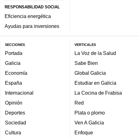
RESPONSABILIDAD SOCIAL
Eficiencia energética
Ayudas para inversiones
SECCIONES
VERTICALES
Portada
La Voz de la Salud
Galicia
Sabe Bien
Economía
Global Galicia
España
Estudiar en Galicia
Internacional
La Cocina de Frabisa
Opinión
Red
Deportes
Plata o plomo
Sociedad
Ven A Galicia
Cultura
Enfoque