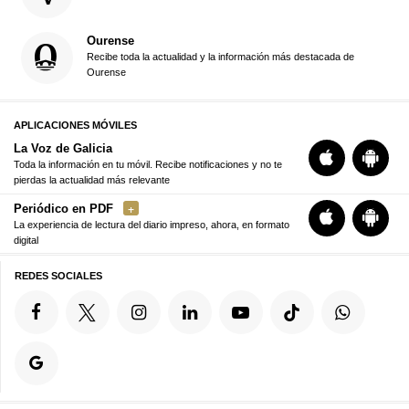
Ourense
Recibe toda la actualidad y la información más destacada de
Ourense
APLICACIONES MÓVILES
La Voz de Galicia
Toda la información en tu móvil. Recibe notificaciones y no te
pierdas la actualidad más relevante
Periódico en PDF
La experiencia de lectura del diario impreso, ahora, en formato
digital
REDES SOCIALES