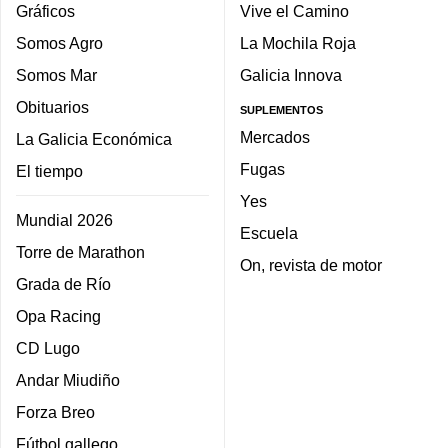
Gráficos
Vive el Camino
Somos Agro
La Mochila Roja
Somos Mar
Galicia Innova
Obituarios
SUPLEMENTOS
Mercados
La Galicia Económica
Fugas
El tiempo
Yes
Mundial 2026
Escuela
Torre de Marathon
On, revista de motor
Grada de Río
Opa Racing
CD Lugo
Andar Miudiño
Forza Breo
Fútbol gallego