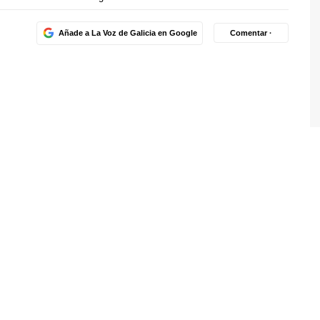
Añade a La Voz de Galicia en Google
Comentar ·