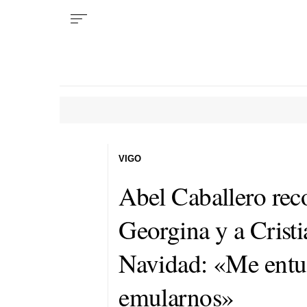
VIGO
Abel Caballero reco
Georgina y a Crist
Navidad: «Me entu
emularnos»