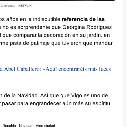
y Georgina»
NETFLIX
os años en la indiscutible
referencia de las
ue no es sorprendente que Georgina Rodríguez
l que comparar la decoración en su jardín, en
orme pista de patinaje que tuvieron que mandar
a Abel Caballero: «Aquí encontraréis más luces
n de la Navidad. Así que que Vigo es uno de
r pasar para engrandecer aún más su espíritu
no Ronaldo
Navidad
Vigo ciudad