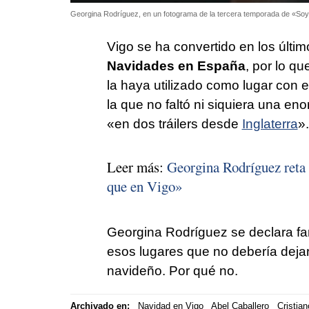
Georgina Rodríguez, en un fotograma de la tercera temporada de «So
Vigo se ha convertido en los últim
Navidades en España
, por lo q
la haya utilizado como lugar con e
la que no faltó ni siquiera una en
«en dos tráilers desde
Inglaterra
».
Leer más:
Georgina Rodríguez reta 
que en Vigo»
Georgina Rodríguez se declara fa
esos lugares que no debería deja
navideño. Por qué no.
Archivado en:
Navidad en Vigo
Abel Caballero
Cristia