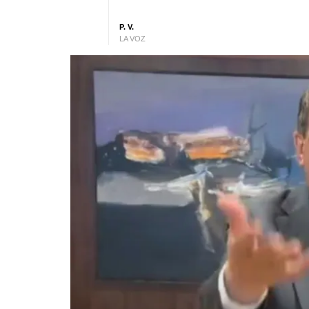
P. V.
LA VOZ