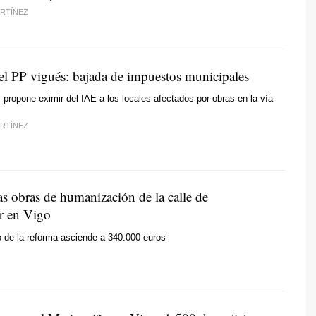
RTÍNEZ
del PP vigués: bajada de impuestos municipales
propone eximir del IAE a los locales afectados por obras en la vía
RTÍNEZ
as obras de humanización de la calle de
r en Vigo
 de la reforma asciende a 340.000 euros