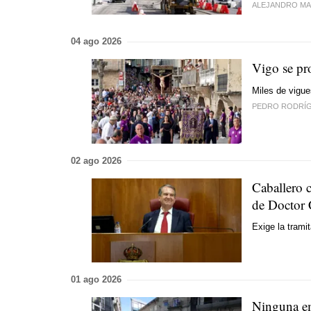
ALEJANDRO MA
04 ago 2026
Vigo se pro
Miles de vigue
PEDRO RODRÍ
02 ago 2026
Caballero c
de Doctor 
Exige la trami
01 ago 2026
Ninguna emp