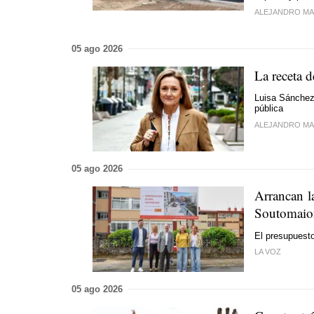
ALEJANDRO MA
05 ago 2026
La receta 
Luisa Sánchez 
pública
ALEJANDRO MA
05 ago 2026
Arrancan l
Soutomaio
El presupuesto
LA VOZ
05 ago 2026