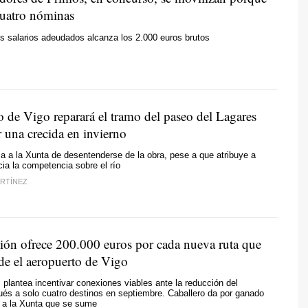
cuatro nóminas
s salarios adeudados alcanza los 2.000 euros brutos
o de Vigo reparará el tramo del paseo del Lagares
 una crecida en invierno
a a la Xunta de desentenderse de la obra, pese a que atribuye a
ia la competencia sobre el río
RTÍNEZ
ión ofrece 200.000 euros por cada nueva ruta que
sde el aeropuerto de Vigo
plantea incentivar conexiones viables ante la reducción del
ués a solo cuatro destinos en septiembre. Caballero da por ganado
e a la Xunta que se sume