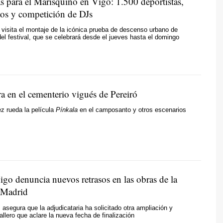
s para el Marisquiño en Vigo: 1.500 deportistas,
tos y competición de DJs
 visita el montaje de la icónica prueba de descenso urbano de
el festival, que se celebrará desde el jueves hasta el domingo
ra en el cementerio vigués de Pereiró
z rueda la película
Pínkala
en el camposanto y otros escenarios
igo denuncia nuevos retrasos en las obras de la
 Madrid
asegura que la adjudicataria ha solicitado otra ampliación y
llero que aclare la nueva fecha de finalización