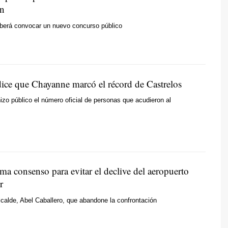
en
eberá convocar un nuevo concurso público
dice que Chayanne marcó el récord de Castrelos
hizo público el número oficial de personas que acudieron al
ma consenso para evitar el declive del aeropuerto
r
calde, Abel Caballero, que abandone la confrontación