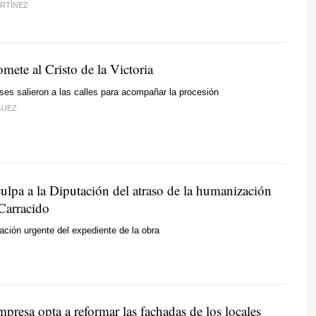
RTÍNEZ
mete al Cristo de la Victoria
ses salieron a las calles para acompañar la procesión
GUEZ
ulpa a la Diputación del atraso de la humanización
Carracido
tación urgente del expediente de la obra
resa opta a reformar las fachadas de los locales