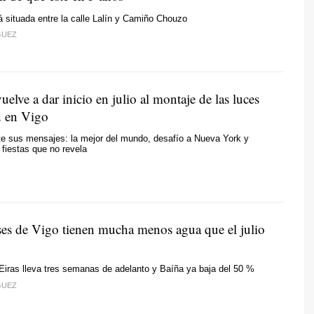
á situada entre la calle Lalín y Camiño Chouzo
GUEZ
uelve a dar inicio en julio al montaje de las luces
d en Vigo
ite sus mensajes: la mejor del mundo, desafío a Nueva York y
 fiestas que no revela
es de Vigo tienen mucha menos agua que el julio
Eiras lleva tres semanas de adelanto y Baíña ya baja del 50 %
GUEZ