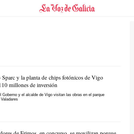
 Sparc y la planta de chips fotónicos de Vigo
110 millones de inversión
l Goberno y el alcalde de Vigo visitan las obras en el parque
 Valadares
adores de Frimos, en concurso, se movilizan porque