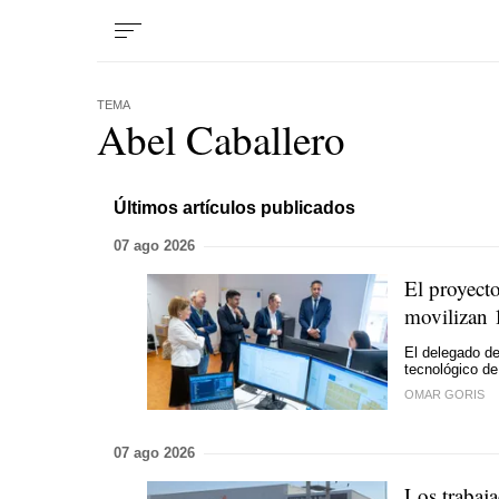
TEMA
Abel Caballero
Últimos artículos publicados
07 ago 2026
El proyecto
movilizan 
El delegado de
tecnológico de
OMAR GORIS
07 ago 2026
Los trabaj