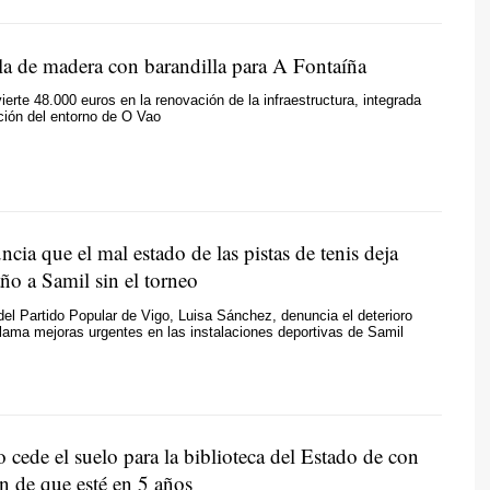
la de madera con barandilla para A Fontaíña
ierte 48.000 euros en la renovación de la infraestructura, integrada
ción del entorno de O Vao
cia que el mal estado de las pistas de tenis deja
año a Samil sin el torneo
del Partido Popular de Vigo, Luisa Sánchez, denuncia el deterioro
lama mejoras urgentes en las instalaciones deportivas de Samil
 cede el suelo para la biblioteca del Estado de con
n de que esté en 5 años